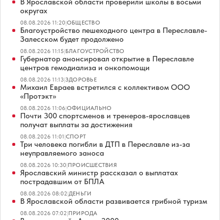
В Ярославской области проверили школы в восьми
округах
08.08.2026 11:20
|
ОБЩЕСТВО
Благоустройство пешеходного центра в Переславле-
Залесском будет продолжено
08.08.2026 11:15
|
БЛАГОУСТРОЙСТВО
Губернатор анонсировал открытие в Переславле
центров гемодиализа и онкопомощи
08.08.2026 11:13
|
ЗДОРОВЬЕ
Михаил Евраев встретился с коллективом ООО
«Протэкт»
08.08.2026 11:06
|
ОФИЦИАЛЬНО
Почти 300 спортсменов и тренеров-ярославцев
получат выплаты за достижения
08.08.2026 11:01
|
СПОРТ
Три человека погибли в ДТП в Переславле из-за
неуправляемого заноса
08.08.2026 10:30
|
ПРОИСШЕСТВИЯ
Ярославский министр рассказал о выплатах
пострадавшим от БПЛА
08.08.2026 08:02
|
ДЕНЬГИ
В Ярославской области развивается грибной туризм
08.08.2026 07:02
|
ПРИРОДА