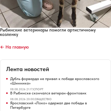
Рыбинские ветеринары помогли артистичному
козленку
← На главную
Лента новостей
Дубль форварда не привел к победе ярославского
«Шинника»
08.08.2026 21:17
|
СПОРТ
В Рыбинске скончался ветеран-фронтовик
08.08.2026 20:00
|
ОБЩЕСТВО
Ярославский «Локо» одержал две победы в
Петербурге