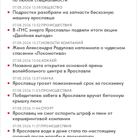
07.08.2026 13:58
|
ОБЩЕСТВО
Подростки разобрали на запчасти бесхозную
машину ярославца
07.08.2026 13:52
|
ПРОИСШЕСТВИЯ
В «ТНС энерго Ярославль» подвели итоги акции
«Двойная выгода»
07.08.2026 13:27
|
НОВОСТИ КОМПАНИЙ
Жена Александра Радулова напомнила о чудесном
спасении «Локомотива»
07.08.2026 13:06
|
ХОККЕЙ
Названа дата открытия основной арены
волейбольного центра в Ярославле
07.08.2026 12:07
|
НАУКА
Ярославцу грозит пожизненный срок за госизмену
07.08.2026 11:53
|
ПРОИСШЕСТВИЯ
Победителям забега в Ярославле вручат бетонную
крышку люка
07.08.2026 11:44
|
СПОРТ
Ярославец не смог оспорить штраф и пени от
каршеринговой компании
07.08.2026 11:37
|
ПРОИСШЕСТВИЯ
В Ярославле вода в доме стала по-настоящему
горячей после жалобы в прокуратуру