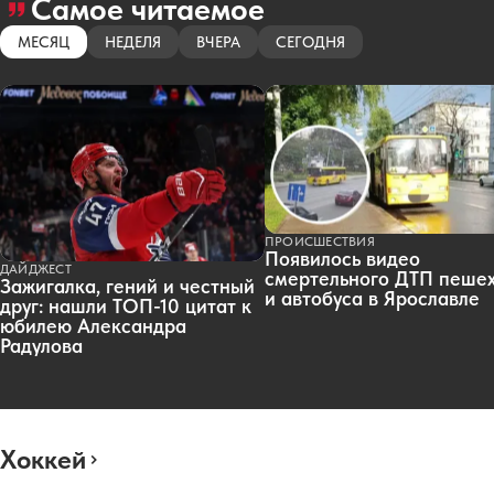
Самое читаемое
МЕСЯЦ
НЕДЕЛЯ
ВЧЕРА
СЕГОДНЯ
ПРОИСШЕСТВИЯ
Появилось видео
ДАЙДЖЕСТ
смертельного ДТП пеше
Зажигалка, гений и честный
и автобуса в Ярославле
друг: нашли ТОП-10 цитат к
юбилею Александра
Радулова
Хоккей