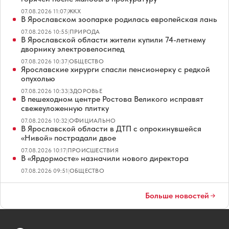
07.08.2026 11:07
|
ЖКХ
В Ярославском зоопарке родилась европейская лань
07.08.2026 10:55
|
ПРИРОДА
В Ярославской области жители купили 74-летнему
дворнику электровелосипед
07.08.2026 10:37
|
ОБЩЕСТВО
Ярославские хирурги спасли пенсионерку с редкой
опухолью
07.08.2026 10:33
|
ЗДОРОВЬЕ
В пешеходном центре Ростова Великого исправят
свежеуложенную плитку
07.08.2026 10:32
|
ОФИЦИАЛЬНО
В Ярославской области в ДТП с опрокинувшейся
«Нивой» пострадали двое
07.08.2026 10:17
|
ПРОИСШЕСТВИЯ
В «Ярдормосте» назначили нового директора
07.08.2026 09:51
|
ОБЩЕСТВО
Больше новостей