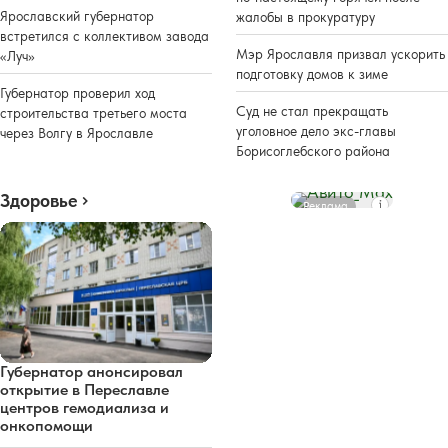
Ярославский губернатор
жалобы в прокуратуру
встретился с коллективом завода
Мэр Ярославля призвал ускорить
«Луч»
подготовку домов к зиме
Губернатор проверил ход
Суд не стал прекращать
строительства третьего моста
уголовное дело экс-главы
через Волгу в Ярославле
Борисоглебского района
Здоровье
Реклама
Губернатор анонсировал
открытие в Переславле
центров гемодиализа и
онкопомощи