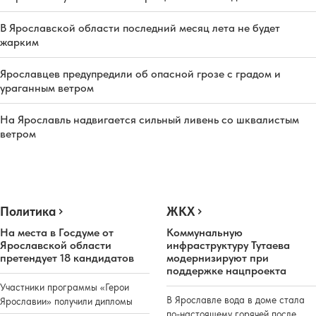
В Ярославской области последний месяц лета не будет
жарким
Ярославцев предупредили об опасной грозе с градом и
ураганным ветром
На Ярославль надвигается сильный ливень со шквалистым
ветром
Политика
ЖКХ
На места в Госдуме от
Коммунальную
Ярославской области
инфраструктуру Тутаева
претендует 18 кандидатов
модернизируют при
поддержке нацпроекта
Участники программы «Герои
В Ярославле вода в доме стала
Ярославии» получили дипломы
по-настоящему горячей после