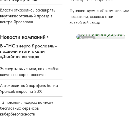
Власти отказались расширять
Путешествуем с «Локомотивом»:
внутриквартальный проезд в
посчитали, сколько стоит
центре Ярославля
хоккейный выезд
Новости компаний
Реклама
В «ТНС энерго Ярославль»
подвели итоги акции
«Двойная выгода»
Эксперты выяснили, как кешбэк
влияет на спрос россиян
Автокредитный портфель Банка
Уралсиб вырос на 23%
Т2 признан лидером по числу
бесплатных сервисов
кибербезопасности