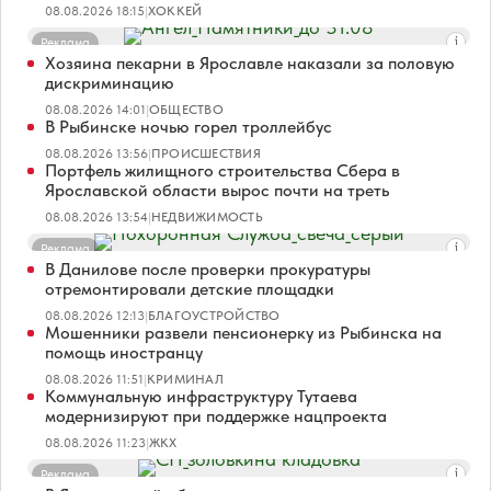
08.08.2026 18:15
|
ХОККЕЙ
Реклама
Хозяина пекарни в Ярославле наказали за половую
дискриминацию
08.08.2026 14:01
|
ОБЩЕСТВО
В Рыбинске ночью горел троллейбус
08.08.2026 13:56
|
ПРОИСШЕСТВИЯ
Портфель жилищного строительства Сбера в
Ярославской области вырос почти на треть
08.08.2026 13:54
|
НЕДВИЖИМОСТЬ
Реклама
В Данилове после проверки прокуратуры
отремонтировали детские площадки
08.08.2026 12:13
|
БЛАГОУСТРОЙСТВО
Мошенники развели пенсионерку из Рыбинска на
помощь иностранцу
08.08.2026 11:51
|
КРИМИНАЛ
Коммунальную инфраструктуру Тутаева
модернизируют при поддержке нацпроекта
08.08.2026 11:23
|
ЖКХ
Реклама