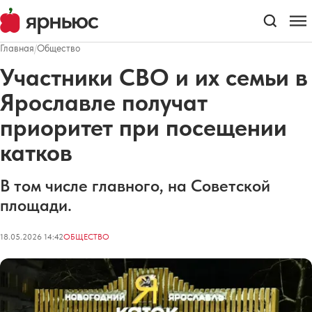
Главная
/
Общество
Участники СВО и их семьи в
Ярославле получат
приоритет при посещении
катков
В том числе главного, на Советской
площади.
18.05.2026 14:42
ОБЩЕСТВО