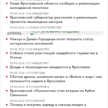
Глава Ярославской области сообщил о реализации
молодежной политики
09.08.2026 12:41
|
ОБЩЕСТВО
Ярославский губернатор рассказал о реализации
проектов пешеходных центров
09.08.2026 12:32
|
БЛАГОУСТРОЙСТВО
Реклама
Некоуз и Диево-Городище хотят получить статус
исторических поселений
09.08.2026 12:20
|
ОБЩЕСТВО
Собака стала участницей свадебного торжества в
Угличе
09.08.2026 12:17
|
ОБЩЕСТВО
Дожди и похолодание ожидаются в Ярославле
09.08.2026 11:03
|
ПОГОДА
Сбитые дроны, наземное метро и «Война и мир»: чем
запомнится неделя в Ярославле
09.08.2026 10:01
|
ПОЛИТИКА
Ярославский «Локомотив» стал вторым на Кубке
Овечкина
09.08.2026 09:01
|
ХОККЕЙ
Почему я покупаю одежду в секонд-хендах и