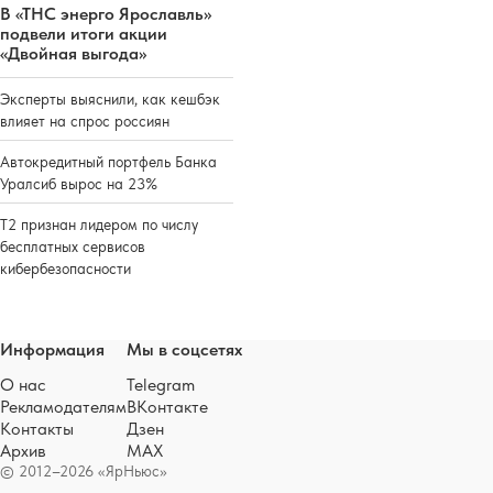
В «ТНС энерго Ярославль»
подвели итоги акции
«Двойная выгода»
Эксперты выяснили, как кешбэк
влияет на спрос россиян
Автокредитный портфель Банка
Уралсиб вырос на 23%
Т2 признан лидером по числу
бесплатных сервисов
кибербезопасности
Информация
Мы в соцсетях
О нас
Telegram
Рекламодателям
ВКонтакте
Контакты
Дзен
Архив
MAX
© 2012–2026 «ЯрНьюс»