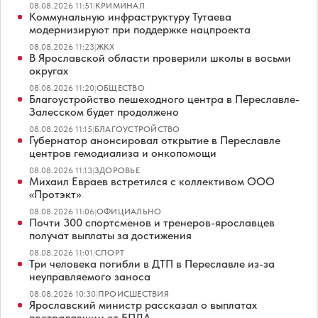
08.08.2026 11:51
|
КРИМИНАЛ
Коммунальную инфраструктуру Тутаева
модернизируют при поддержке нацпроекта
08.08.2026 11:23
|
ЖКХ
В Ярославской области проверили школы в восьми
округах
08.08.2026 11:20
|
ОБЩЕСТВО
Благоустройство пешеходного центра в Переславле-
Залесском будет продолжено
08.08.2026 11:15
|
БЛАГОУСТРОЙСТВО
Губернатор анонсировал открытие в Переславле
центров гемодиализа и онкопомощи
08.08.2026 11:13
|
ЗДОРОВЬЕ
Михаил Евраев встретился с коллективом ООО
«Протэкт»
08.08.2026 11:06
|
ОФИЦИАЛЬНО
Почти 300 спортсменов и тренеров-ярославцев
получат выплаты за достижения
08.08.2026 11:01
|
СПОРТ
Три человека погибли в ДТП в Переславле из-за
неуправляемого заноса
08.08.2026 10:30
|
ПРОИСШЕСТВИЯ
Ярославский министр рассказал о выплатах
пострадавшим от БПЛА