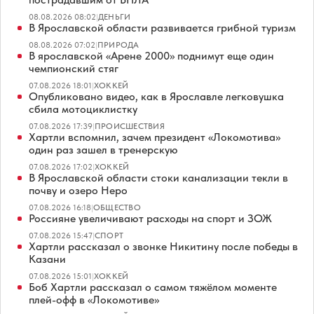
08.08.2026 08:02
|
ДЕНЬГИ
В Ярославской области развивается грибной туризм
08.08.2026 07:02
|
ПРИРОДА
В ярославской «Арене 2000» поднимут еще один
чемпионский стяг
07.08.2026 18:01
|
ХОККЕЙ
Опубликовано видео, как в Ярославле легковушка
сбила мотоциклистку
07.08.2026 17:39
|
ПРОИСШЕСТВИЯ
Хартли вспомнил, зачем президент «Локомотива»
один раз зашел в тренерскую
07.08.2026 17:02
|
ХОККЕЙ
В Ярославской области стоки канализации текли в
почву и озеро Неро
07.08.2026 16:18
|
ОБЩЕСТВО
Россияне увеличивают расходы на спорт и ЗОЖ
07.08.2026 15:47
|
СПОРТ
Хартли рассказал о звонке Никитину после победы в
Казани
07.08.2026 15:01
|
ХОККЕЙ
Боб Хартли рассказал о самом тяжёлом моменте
плей-офф в «Локомотиве»