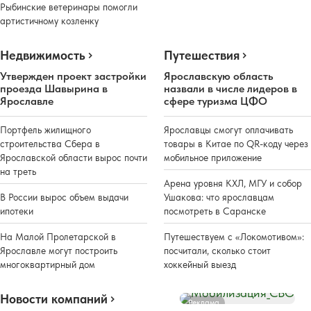
Рыбинские ветеринары помогли
артистичному козленку
Недвижимость
Путешествия
Утвержден проект застройки
Ярославскую область
проезда Шавырина в
назвали в числе лидеров в
Ярославле
сфере туризма ЦФО
Портфель жилищного
Ярославцы смогут оплачивать
строительства Сбера в
товары в Китае по QR-коду через
Ярославской области вырос почти
мобильное приложение
на треть
Арена уровня КХЛ, МГУ и собор
В России вырос объем выдачи
Ушакова: что ярославцам
ипотеки
посмотреть в Саранске
На Малой Пролетарской в
Путешествуем с «Локомотивом»:
Ярославле могут построить
посчитали, сколько стоит
многоквартирный дом
хоккейный выезд
Новости компаний
Реклама