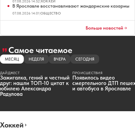
07.08.2026 14:52
|
ХОККЕЙ
В Ярославле восстанавливают жандармские казармы
07.08.2026 14:01
|
ОБЩЕСТВО
Больше новостей
Самое читаемое
МЕСЯЦ
НЕДЕЛЯ
ВЧЕРА
СЕГОДНЯ
ДАЙДЖЕСТ
ПРОИСШЕСТВИЯ
Зажигалка, гений и честный
Появилось видео
друг: нашли ТОП-10 цитат к
смертельного ДТП пеше
юбилею Александра
и автобуса в Ярославле
Радулова
Хоккей