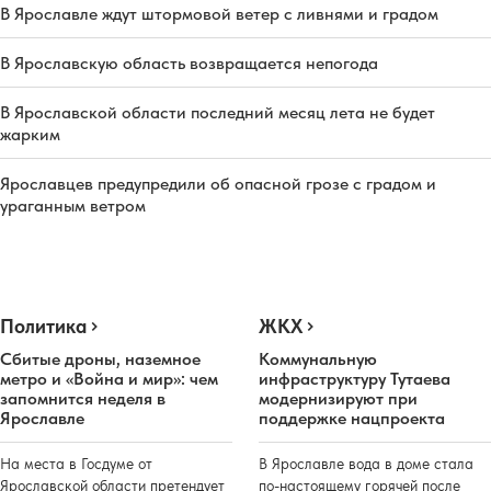
В Ярославле ждут штормовой ветер с ливнями и градом
В Ярославскую область возвращается непогода
В Ярославской области последний месяц лета не будет
жарким
Ярославцев предупредили об опасной грозе с градом и
ураганным ветром
Политика
ЖКХ
Сбитые дроны, наземное
Коммунальную
метро и «Война и мир»: чем
инфраструктуру Тутаева
запомнится неделя в
модернизируют при
Ярославле
поддержке нацпроекта
На места в Госдуме от
В Ярославле вода в доме стала
Ярославской области претендует
по-настоящему горячей после