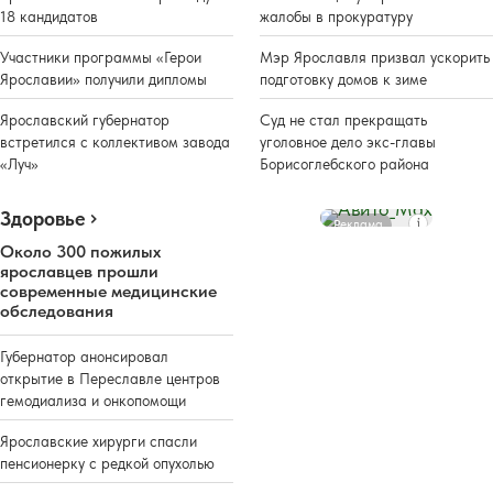
18 кандидатов
жалобы в прокуратуру
Участники программы «Герои
Мэр Ярославля призвал ускорить
Ярославии» получили дипломы
подготовку домов к зиме
Ярославский губернатор
Суд не стал прекращать
встретился с коллективом завода
уголовное дело экс-главы
«Луч»
Борисоглебского района
Здоровье
Реклама
Около 300 пожилых
ярославцев прошли
современные медицинские
обследования
Губернатор анонсировал
открытие в Переславле центров
гемодиализа и онкопомощи
Ярославские хирурги спасли
пенсионерку с редкой опухолью