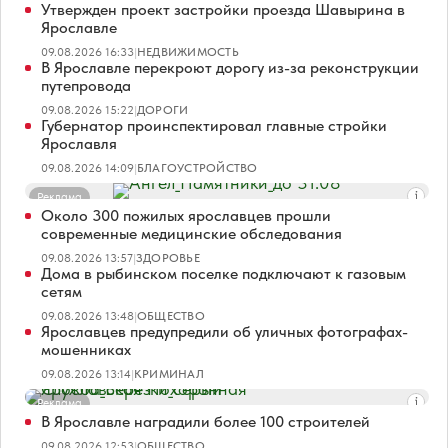
Утвержден проект застройки проезда Шавырина в
Ярославле
09.08.2026 16:33
|
НЕДВИЖИМОСТЬ
В Ярославле перекроют дорогу из-за реконструкции
путепровода
09.08.2026 15:22
|
ДОРОГИ
Губернатор проинспектировал главные стройки
Ярославля
09.08.2026 14:09
|
БЛАГОУСТРОЙСТВО
Реклама
Около 300 пожилых ярославцев прошли
современные медицинские обследования
09.08.2026 13:57
|
ЗДОРОВЬЕ
Дома в рыбинском поселке подключают к газовым
сетям
09.08.2026 13:48
|
ОБЩЕСТВО
Ярославцев предупредили об уличных фотографах-
мошенниках
09.08.2026 13:14
|
КРИМИНАЛ
Реклама
В Ярославле наградили более 100 строителей
09.08.2026 12:53
|
ОБЩЕСТВО