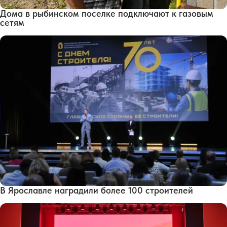
Дома в рыбинском поселке подключают к газовым
сетям
В Ярославле наградили более 100 строителей