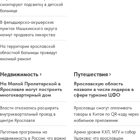
смонтируют подсветку в детской
больнице
В фельдшерско-акушерских
пунктах Мышкинского округа
начнут продавать лекарства
На территории ярославской
областной больницы проведут
ямочный ремонт
Недвижимость
Путешествия
На Малой Пролетарской в
Ярославскую область
Ярославле могут построить
назвали в числе лидеров в
многоквартирный дом
сфере туризма ЦФО
Власти отказались расширять
Ярославцы смогут оплачивать
внутриквартальный проезд в
товары в Китае по QR-коду через
центре Ярославля
мобильное приложение
Льготные программы на
Арена уровня КХЛ, МГУ и собор
недвижимость в России: что важно
Ушакова: что ярославцам