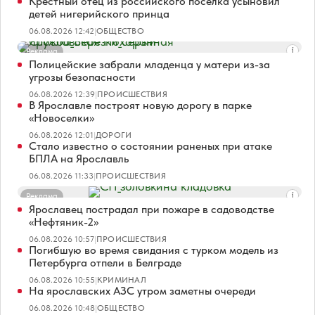
Крестный отец из российского поселка усыновил
детей нигерийского принца
06.08.2026 12:42
|
ОБЩЕСТВО
Реклама
Полицейские забрали младенца у матери из-за
угрозы безопасности
06.08.2026 12:39
|
ПРОИСШЕСТВИЯ
В Ярославле построят новую дорогу в парке
«Новоселки»
06.08.2026 12:01
|
ДОРОГИ
Стало известно о состоянии раненых при атаке
БПЛА на Ярославль
06.08.2026 11:33
|
ПРОИСШЕСТВИЯ
Реклама
Ярославец пострадал при пожаре в садоводстве
«Нефтяник-2»
06.08.2026 10:57
|
ПРОИСШЕСТВИЯ
Погибшую во время свидания с турком модель из
Петербурга отпели в Белграде
06.08.2026 10:55
|
КРИМИНАЛ
На ярославских АЗС утром заметны очереди
06.08.2026 10:48
|
ОБЩЕСТВО