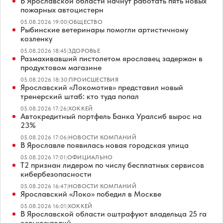
В Ярославской области начнут работать пять новых
пожарных автоцистерн
05.08.2026 19:00
|
ОБЩЕСТВО
Рыбинские ветеринары помогли артистичному
козленку
05.08.2026 18:45
|
ЗДОРОВЬЕ
Размахивавший пистолетом ярославец задержан в
продуктовом магазине
05.08.2026 18:30
|
ПРОИСШЕСТВИЯ
Ярославский «Локомотив» представил новый
тренерский штаб: кто туда попал
05.08.2026 17:26
|
ХОККЕЙ
Автокредитный портфель Банка Уралсиб вырос на
23%
05.08.2026 17:06
|
НОВОСТИ КОМПАНИЙ
В Ярославле появилась новая городская улица
05.08.2026 17:01
|
ОФИЦИАЛЬНО
Т2 признан лидером по числу бесплатных сервисов
кибербезопасности
05.08.2026 16:47
|
НОВОСТИ КОМПАНИЙ
Ярославский «Локо» победил в Москве
05.08.2026 16:01
|
ХОККЕЙ
В Ярославской области оштрафуют владельца 25 га
сельхозугодий