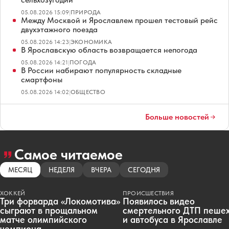
05.08.2026 15:09
|
ПРИРОДА
Между Москвой и Ярославлем прошел тестовый рейс
двухэтажного поезда
05.08.2026 14:23
|
ЭКОНОМИКА
В Ярославскую область возвращается непогода
05.08.2026 14:21
|
ПОГОДА
В России набирают популярность складные
смартфоны
05.08.2026 14:02
|
ОБЩЕСТВО
Больше новостей
Самое читаемое
МЕСЯЦ
НЕДЕЛЯ
ВЧЕРА
СЕГОДНЯ
ХОККЕЙ
ПРОИСШЕСТВИЯ
Три форварда «Локомотива»
Появилось видео
сыграют в прощальном
смертельного ДТП пеше
матче олимпийского
и автобуса в Ярославле
чемпиона