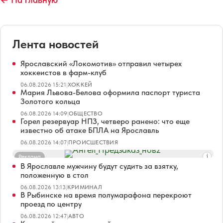
Лента новостей
Ярославский «Локомотив» отправил четырех
хоккеистов в фарм-клуб
06.08.2026 15:21
|
ХОККЕЙ
Мария Львова-Белова оформила паспорт туриста
Золотого кольца
06.08.2026 14:09
|
ОБЩЕСТВО
Горел резервуар НПЗ, четверо ранено: что еще
известно об атаке БПЛА на Ярославль
06.08.2026 14:07
|
ПРОИСШЕСТВИЯ
Реклама
В Ярославле мужчину будут судить за взятку,
положенную в стол
06.08.2026 13:13
|
КРИМИНАЛ
В Рыбинске на время полумарафона перекроют
проезд по центру
06.08.2026 12:47
|
АВТО