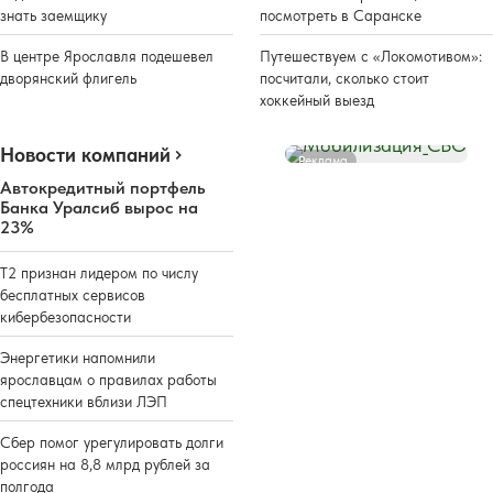
знать заемщику
посмотреть в Саранске
В центре Ярославля подешевел
Путешествуем с «Локомотивом»:
дворянский флигель
посчитали, сколько стоит
хоккейный выезд
Новости компаний
Реклама
Автокредитный портфель
Банка Уралсиб вырос на
23%
Т2 признан лидером по числу
бесплатных сервисов
кибербезопасности
Энергетики напомнили
ярославцам о правилах работы
спецтехники вблизи ЛЭП
Сбер помог урегулировать долги
россиян на 8,8 млрд рублей за
полгода