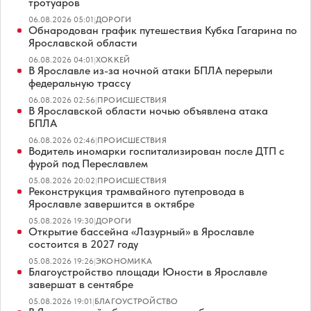
тротуаров
06.08.2026 05:01
|
ДОРОГИ
Обнародован график путешествия Кубка Гагарина по
Ярославской области
06.08.2026 04:01
|
ХОККЕЙ
В Ярославле из-за ночной атаки БПЛА перерыли
федеральную трассу
06.08.2026 02:56
|
ПРОИСШЕСТВИЯ
В Ярославской области ночью объявлена атака
БПЛА
06.08.2026 02:46
|
ПРОИСШЕСТВИЯ
Водитель иномарки госпитализирован после ДТП с
фурой под Переславлем
05.08.2026 20:02
|
ПРОИСШЕСТВИЯ
Реконструкция трамвайного путепровода в
Ярославле завершится в октябре
05.08.2026 19:30
|
ДОРОГИ
Открытие бассейна «Лазурный» в Ярославле
состоится в 2027 году
05.08.2026 19:26
|
ЭКОНОМИКА
Благоустройство площади Юности в Ярославле
завершат в сентябре
05.08.2026 19:01
|
БЛАГОУСТРОЙСТВО