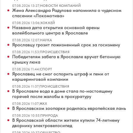
07.08.2026 13:27
|
НОВОСТИ КОМПАНИЙ
Жена Александра Радулова напомнила о чудесном
спасении «Локомотива»
07.08.2026 13:06
|
ХОККЕЙ
Названа дата открытия основной арены
волейбольного центра в Ярославле
07.08.2026 12:07
|
НАУКА
Ярославцу грозит пожизненный срок за госизмену
07.08.2026 11:53
|
ПРОИСШЕСТВИЯ
Победителям забега в Ярославле вручат бетонную
крышку люка
07.08.2026 11:44
|
СПОРТ
Ярославец не смог оспорить штраф и пени от
каршеринговой компании
07.08.2026 11:37
|
ПРОИСШЕСТВИЯ
В Ярославле вода в доме стала по-настоящему
горячей после жалобы в прокуратуру
07.08.2026 11:07
|
ЖКХ
В Ярославском зоопарке родилась европейская лань
07.08.2026 10:55
|
ПРИРОДА
В Ярославской области жители купили 74-летнему
дворнику электровелосипед
07.08.2026 10:37
|
ОБЩЕСТВО