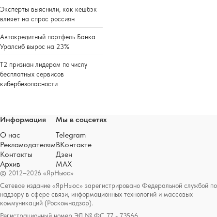
Эксперты выяснили, как кешбэк
влияет на спрос россиян
Автокредитный портфель Банка
Уралсиб вырос на 23%
Т2 признан лидером по числу
бесплатных сервисов
кибербезопасности
Информация
Мы в соцсетях
О нас
Telegram
Рекламодателям
ВКонтакте
Контакты
Дзен
Архив
MAX
© 2012–2026 «ЯрНьюс»
Сетевое издание «ЯрНьюс» зарегистрировано Федеральной службой по
надзору в сфере связи, информационных технологий и массовых
коммуникаций (Роскомнадзор).
Регистрационный номер ЭЛ № ФС 77 - 73566