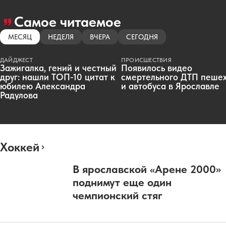
Самое читаемое
МЕСЯЦ
НЕДЕЛЯ
ВЧЕРА
СЕГОДНЯ
ДАЙДЖЕСТ
ПРОИСШЕСТВИЯ
Зажигалка, гений и честный
Появилось видео
друг: нашли ТОП-10 цитат к
смертельного ДТП пеше
юбилею Александра
и автобуса в Ярославле
Радулова
Хоккей
В ярославской «Арене 2000»
поднимут еще один
чемпионский стяг