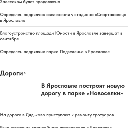
Залесском будет продолжено
Определен подрядчик озеленения у стадиона «Спартаковец»
в Ярославле
Благоустройство площади Юности в Ярославле завершат в
сентябре
Определен подрядчик парка Подзеленье в Ярославле
Дороги
В Ярославле построят новую
дорогу в парке «Новоселки»
На дороге в Дядьково приступают к ремонту тротуаров
Реконструкция трамвайного путепровода в Ярославле