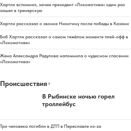
Хартли вспомнил, зачем президент «Локомотива» один раз
зашел в тренерскую
Хартли рассказал о звонке Никитину после победы в Казани
Боб Хартли рассказал о самом тяжёлом моменте плей-офф в
«Локомотиве»
Жена Александра Радулова напомнила о чудесном спасении
«Локомотива»
Происшествия
В Рыбинске ночью горел
троллейбус
Три человека погибли в ДТП в Переславле из-за