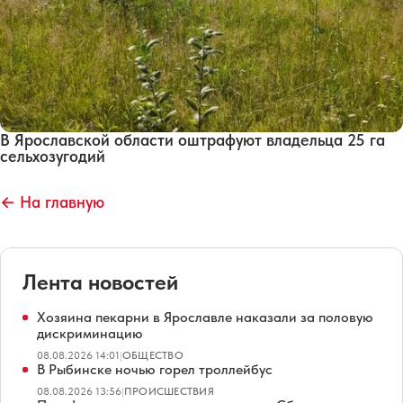
В Ярославской области оштрафуют владельца 25 га
сельхозугодий
← На главную
Лента новостей
Хозяина пекарни в Ярославле наказали за половую
дискриминацию
08.08.2026 14:01
|
ОБЩЕСТВО
В Рыбинске ночью горел троллейбус
08.08.2026 13:56
|
ПРОИСШЕСТВИЯ