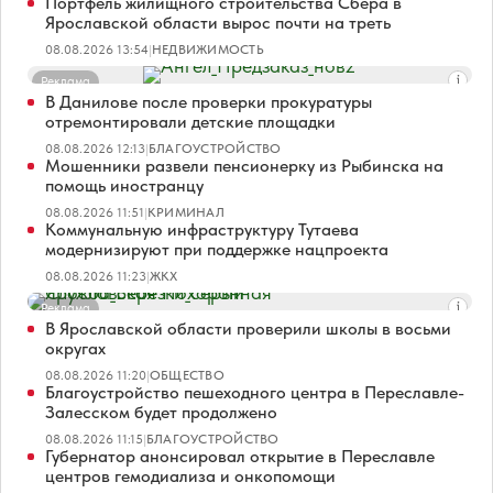
Портфель жилищного строительства Сбера в
Ярославской области вырос почти на треть
08.08.2026 13:54
|
НЕДВИЖИМОСТЬ
Реклама
В Данилове после проверки прокуратуры
отремонтировали детские площадки
08.08.2026 12:13
|
БЛАГОУСТРОЙСТВО
Мошенники развели пенсионерку из Рыбинска на
помощь иностранцу
08.08.2026 11:51
|
КРИМИНАЛ
Коммунальную инфраструктуру Тутаева
модернизируют при поддержке нацпроекта
08.08.2026 11:23
|
ЖКХ
Реклама
В Ярославской области проверили школы в восьми
округах
08.08.2026 11:20
|
ОБЩЕСТВО
Благоустройство пешеходного центра в Переславле-
Залесском будет продолжено
08.08.2026 11:15
|
БЛАГОУСТРОЙСТВО
Губернатор анонсировал открытие в Переславле
центров гемодиализа и онкопомощи