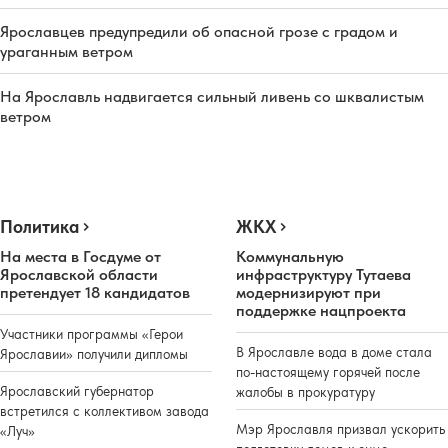
Ярославцев предупредили об опасной грозе с градом и
ураганным ветром
На Ярославль надвигается сильный ливень со шквалистым
ветром
Политика
ЖКХ
На места в Госдуме от
Коммунальную
Ярославской области
инфраструктуру Тутаева
претендует 18 кандидатов
модернизируют при
поддержке нацпроекта
Участники программы «Герои
В Ярославле вода в доме стала
Ярославии» получили дипломы
по-настоящему горячей после
Ярославский губернатор
жалобы в прокуратуру
встретился с коллективом завода
Мэр Ярославля призвал ускорить
«Луч»