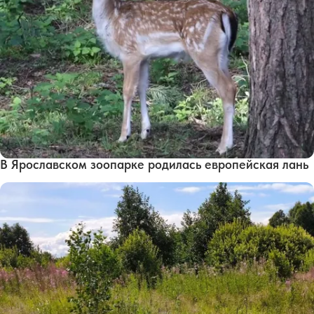
В Ярославском зоопарке родилась европейская лань