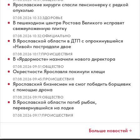
Ярославские хирурги спасли пенсионерку с редкой
опухолью
07.08.2026 10:33
|
ЗДОРОВЬЕ
В пешеходном центре Ростова Великого исправят
свежеуложенную плитку
07.08.2026 10:32
|
ОФИЦИАЛЬНО
В Ярославской области в ДТП с опрокинувшейся
«Нивой» пострадали двое
07.08.2026 10:17
|
ПРОИСШЕСТВИЯ
В «Ярдормосте» назначили нового директора
07.08.2026 09:51
|
ОБЩЕСТВО
Окрестности Ярославля покинули клещи
07.08.2026 09:45
|
ПРОИСШЕСТВИЯ
Ярославский бизнесмен не смог победить борщевик
с помощью дрона
07.08.2026 09:19
|
ОБЩЕСТВО
В Ярославской области погиб рыбак,
перевернувшийся на лодке
07.08.2026 09:17
|
ПРОИСШЕСТВИЯ
Больше новостей