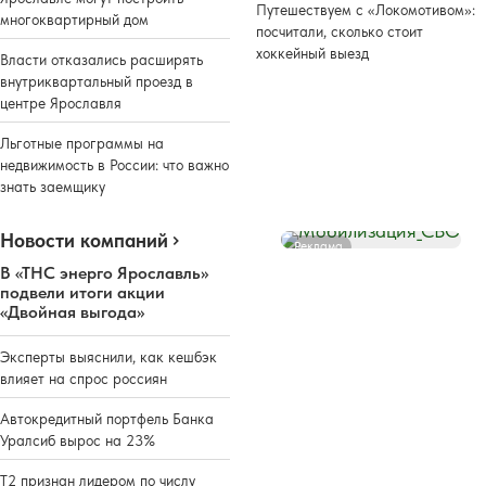
Путешествуем с «Локомотивом»:
многоквартирный дом
посчитали, сколько стоит
хоккейный выезд
Власти отказались расширять
внутриквартальный проезд в
центре Ярославля
Льготные программы на
недвижимость в России: что важно
знать заемщику
Новости компаний
Реклама
В «ТНС энерго Ярославль»
подвели итоги акции
«Двойная выгода»
Эксперты выяснили, как кешбэк
влияет на спрос россиян
Автокредитный портфель Банка
Уралсиб вырос на 23%
Т2 признан лидером по числу