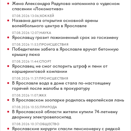
Жена Александра Радулова напомнила о чудесном
спасении «Локомотива»
07.08.2026 13:06
|
ХОККЕЙ
Названа дата открытия основной арены
волейбольного центра в Ярославле
07.08.2026 12:07
|
НАУКА
Ярославцу грозит пожизненный срок за госизмену
07.08.2026 11:53
|
ПРОИСШЕСТВИЯ
Победителям забега в Ярославле вручат бетонную
крышку люка
07.08.2026 11:44
|
СПОРТ
Ярославец не смог оспорить штраф и пени от
каршеринговой компании
07.08.2026 11:37
|
ПРОИСШЕСТВИЯ
В Ярославле вода в доме стала по-настоящему
горячей после жалобы в прокуратуру
07.08.2026 11:07
|
ЖКХ
В Ярославском зоопарке родилась европейская лань
07.08.2026 10:55
|
ПРИРОДА
В Ярославской области жители купили 74-летнему
дворнику электровелосипед
07.08.2026 10:37
|
ОБЩЕСТВО
Ярославские хирурги спасли пенсионерку с редкой