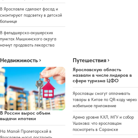
В Ярославле сделают фасад и
смонтируют подсветку в детской
больнице
В фельдшерско-акушерских
пунктах Мышкинского округа
начнут продавать лекарства
Недвижимость
Путешествия
Ярославскую область
назвали в числе лидеров в
сфере туризма ЦФО
Ярославцы смогут оплачивать
товары в Китае по QR-коду через
мобильное приложение
В России вырос объем
Арена уровня КХЛ, МГУ и собор
выдачи ипотеки
Ушакова: что ярославцам
посмотреть в Саранске
На Малой Пролетарской в
Ярославле могут построить