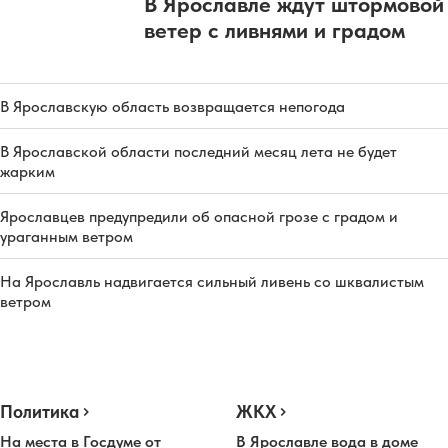
В Ярославле ждут штормовой
ветер с ливнями и градом
В Ярославскую область возвращается непогода
В Ярославской области последний месяц лета не будет
жарким
Ярославцев предупредили об опасной грозе с градом и
ураганным ветром
На Ярославль надвигается сильный ливень со шквалистым
ветром
Политика
ЖКХ
На места в Госдуме от
В Ярославле вода в доме