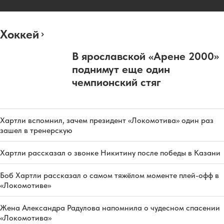
Хоккей
В ярославской «Арене 2000»
поднимут еще один
чемпионский стяг
Хартли вспомнил, зачем президент «Локомотива» один раз
зашел в тренерскую
Хартли рассказал о звонке Никитину после победы в Казани
Боб Хартли рассказал о самом тяжёлом моменте плей-офф в
«Локомотиве»
Жена Александра Радулова напомнила о чудесном спасении
«Локомотива»