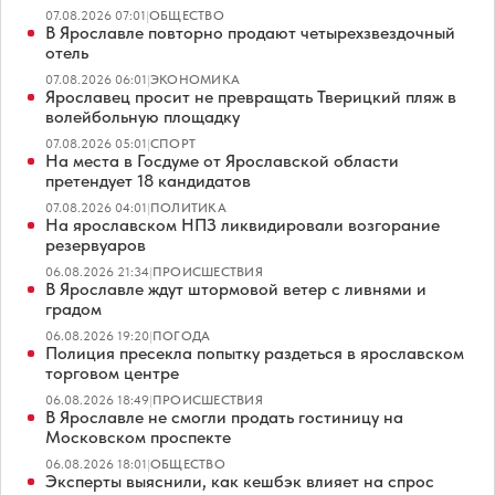
07.08.2026 07:01
|
ОБЩЕСТВО
В Ярославле повторно продают четырехзвездочный
отель
07.08.2026 06:01
|
ЭКОНОМИКА
Ярославец просит не превращать Тверицкий пляж в
волейбольную площадку
07.08.2026 05:01
|
СПОРТ
На места в Госдуме от Ярославской области
претендует 18 кандидатов
07.08.2026 04:01
|
ПОЛИТИКА
На ярославском НПЗ ликвидировали возгорание
резервуаров
06.08.2026 21:34
|
ПРОИСШЕСТВИЯ
В Ярославле ждут штормовой ветер с ливнями и
градом
06.08.2026 19:20
|
ПОГОДА
Полиция пресекла попытку раздеться в ярославском
торговом центре
06.08.2026 18:49
|
ПРОИСШЕСТВИЯ
В Ярославле не смогли продать гостиницу на
Московском проспекте
06.08.2026 18:01
|
ОБЩЕСТВО
Эксперты выяснили, как кешбэк влияет на спрос