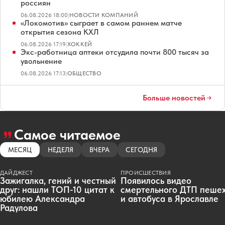
россиян
06.08.2026 18:00
|
НОВОСТИ КОМПАНИЙ
«Локомотив» сыграет в самом раннем матче
открытия сезона КХЛ
06.08.2026 17:19
|
ХОККЕЙ
Экс-работница аптеки отсудила почти 800 тысяч за
увольнение
06.08.2026 17:13
|
ОБЩЕСТВО
Больше новостей
Самое читаемое
МЕСЯЦ
НЕДЕЛЯ
ВЧЕРА
СЕГОДНЯ
ДАЙДЖЕСТ
ПРОИСШЕСТВИЯ
Зажигалка, гений и честный
Появилось видео
друг: нашли ТОП-10 цитат к
смертельного ДТП пеше
юбилею Александра
и автобуса в Ярославле
Радулова