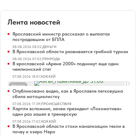
Лента новостей
Ярославский министр рассказал о выплатах
пострадавшим от БПЛА
08.08.2026 08:02
|
ДЕНЬГИ
В Ярославской области развивается грибной туризм
08.08.2026 07:02
|
ПРИРОДА
В ярославской «Арене 2000» поднимут еще один
чемпионский стяг
07.08.2026 18:01
|
ХОККЕЙ
Реклама
Опубликовано видео, как в Ярославле легковушка
сбила мотоциклистку
07.08.2026 17:39
|
ПРОИСШЕСТВИЯ
Хартли вспомнил, зачем президент «Локомотива»
один раз зашел в тренерскую
07.08.2026 17:02
|
ХОККЕЙ
В Ярославской области стоки канализации текли в
почву и озеро Неро