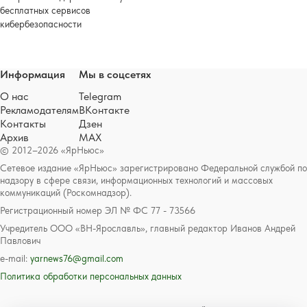
бесплатных сервисов
кибербезопасности
Информация
Мы в соцсетях
О нас
Telegram
Рекламодателям
ВКонтакте
Контакты
Дзен
Архив
MAX
© 2012–2026 «ЯрНьюс»
Сетевое издание «ЯрНьюс» зарегистрировано Федеральной службой по
надзору в сфере связи, информационных технологий и массовых
коммуникаций (Роскомнадзор).
Регистрационный номер ЭЛ № ФС 77 - 73566
Учредитель ООО «ВН-Ярославль», главный редактор Иванов Андрей
Павлович
e-mail:
yarnews76@gmail.com
Политика обработки персональных данных