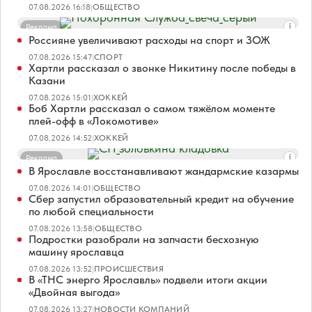
07.08.2026 16:18
|
ОБЩЕСТВО
Реклама
Россияне увеличивают расходы на спорт и ЗОЖ
07.08.2026 15:47
|
СПОРТ
Хартли рассказал о звонке Никитину после победы в
Казани
07.08.2026 15:01
|
ХОККЕЙ
Боб Хартли рассказал о самом тяжёлом моменте
плей-офф в «Локомотиве»
07.08.2026 14:52
|
ХОККЕЙ
Реклама
В Ярославле восстанавливают жандармские казармы
07.08.2026 14:01
|
ОБЩЕСТВО
Сбер запустил образовательный кредит на обучение
по любой специальности
07.08.2026 13:58
|
ОБЩЕСТВО
Подростки разобрали на запчасти бесхозную
машину ярославца
07.08.2026 13:52
|
ПРОИСШЕСТВИЯ
В «ТНС энерго Ярославль» подвели итоги акции
«Двойная выгода»
07.08.2026 13:27
|
НОВОСТИ КОМПАНИЙ