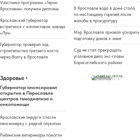
Участники программы «Герои
В Ярославле вода в доме стала
Ярославии» получили дипломы
по-настоящему горячей после
Ярославский губернатор
жалобы в прокуратуру
встретился с коллективом завода
Мэр Ярославля призвал ускорить
«Луч»
подготовку домов к зиме
Губернатор проверил ход
Суд не стал прекращать
строительства третьего моста
уголовное дело экс-главы
через Волгу в Ярославле
Борисоглебского района
Здоровье
Реклама
Губернатор анонсировал
открытие в Переславле
центров гемодиализа и
онкопомощи
Ярославские хирурги спасли
пенсионерку с редкой опухолью
Рыбинские ветеринары помогли