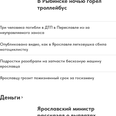
В Рыбинске ночью горел
троллейбус
Три человека погибли в ДТП в Переславле из-за
неуправляемого заноса
Опубликовано видео, как в Ярославле легковушка сбила
мотоциклистку
Подростки разобрали на запчасти бесхозную машину
ярославца
Ярославцу грозит пожизненный срок за госизмену
Деньги
Ярославский министр
рассказал о выплатах