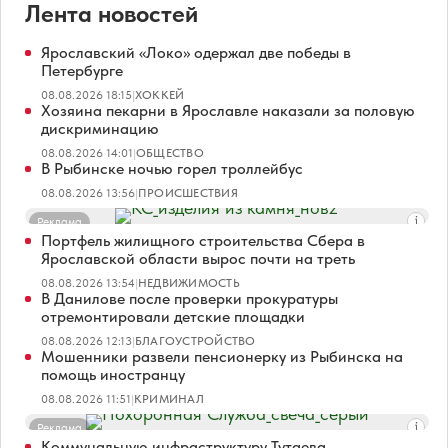
Лента новостей
Ярославский «Локо» одержал две победы в
Петербурге
08.08.2026 18:15
|
ХОККЕЙ
Хозяина пекарни в Ярославле наказали за половую
дискриминацию
08.08.2026 14:01
|
ОБЩЕСТВО
В Рыбинске ночью горел троллейбус
08.08.2026 13:56
|
ПРОИСШЕСТВИЯ
Реклама
Портфель жилищного строительства Сбера в
Ярославской области вырос почти на треть
08.08.2026 13:54
|
НЕДВИЖИМОСТЬ
В Данилове после проверки прокуратуры
отремонтировали детские площадки
08.08.2026 12:13
|
БЛАГОУСТРОЙСТВО
Мошенники развели пенсионерку из Рыбинска на
помощь иностранцу
08.08.2026 11:51
|
КРИМИНАЛ
Реклама
Коммунальную инфраструктуру Тутаева