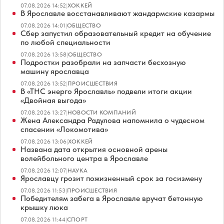
07.08.2026 14:52
|
ХОККЕЙ
В Ярославле восстанавливают жандармские казармы
07.08.2026 14:01
|
ОБЩЕСТВО
Сбер запустил образовательный кредит на обучение
по любой специальности
07.08.2026 13:58
|
ОБЩЕСТВО
Подростки разобрали на запчасти бесхозную
машину ярославца
07.08.2026 13:52
|
ПРОИСШЕСТВИЯ
В «ТНС энерго Ярославль» подвели итоги акции
«Двойная выгода»
07.08.2026 13:27
|
НОВОСТИ КОМПАНИЙ
Жена Александра Радулова напомнила о чудесном
спасении «Локомотива»
07.08.2026 13:06
|
ХОККЕЙ
Названа дата открытия основной арены
волейбольного центра в Ярославле
07.08.2026 12:07
|
НАУКА
Ярославцу грозит пожизненный срок за госизмену
07.08.2026 11:53
|
ПРОИСШЕСТВИЯ
Победителям забега в Ярославле вручат бетонную
крышку люка
07.08.2026 11:44
|
СПОРТ