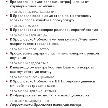
Ярославец не смог оспорить штраф и пени от
каршеринговой компании
07.08.2026 11:37
|
ПРОИСШЕСТВИЯ
В Ярославле вода в доме стала по-настоящему
горячей после жалобы в прокуратуру
07.08.2026 11:07
|
ЖКХ
В Ярославском зоопарке родилась европейская лань
07.08.2026 10:55
|
ПРИРОДА
В Ярославской области жители купили 74-летнему
дворнику электровелосипед
07.08.2026 10:37
|
ОБЩЕСТВО
Ярославские хирурги спасли пенсионерку с редкой
опухолью
07.08.2026 10:33
|
ЗДОРОВЬЕ
В пешеходном центре Ростова Великого исправят
свежеуложенную плитку
07.08.2026 10:32
|
ОФИЦИАЛЬНО
В Ярославской области в ДТП с опрокинувшейся
«Нивой» пострадали двое
07.08.2026 10:17
|
ПРОИСШЕСТВИЯ
В «Ярдормосте» назначили нового директора
07.08.2026 09:51
|
ОБЩЕСТВО
Окрестности Ярославля покинули клещи