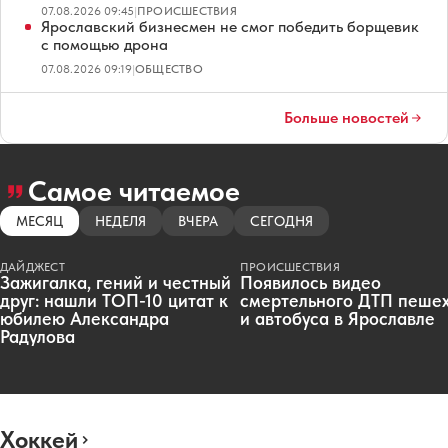
07.08.2026 09:45
|
ПРОИСШЕСТВИЯ
Ярославский бизнесмен не смог победить борщевик
с помощью дрона
07.08.2026 09:19
|
ОБЩЕСТВО
Больше новостей
Самое читаемое
МЕСЯЦ
НЕДЕЛЯ
ВЧЕРА
СЕГОДНЯ
ДАЙДЖЕСТ
ПРОИСШЕСТВИЯ
Зажигалка, гений и честный
Появилось видео
друг: нашли ТОП-10 цитат к
смертельного ДТП пеше
юбилею Александра
и автобуса в Ярославле
Радулова
Хоккей