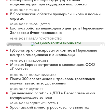
модернизируют при поддержке нацпроекта
08.08.2026 11:23
|
ЖКХ
В Ярославской области проверили школы в восьми
округах
08.08.2026 11:20
|
ОБЩЕСТВО
Благоустройство пешеходного центра в Переславле-
Залесском будет продолжено
08.08.2026 11:15
|
БЛАГОУСТРОЙСТВО
Реклама
Губернатор анонсировал открытие в Переславле
центров гемодиализа и онкопомощи
08.08.2026 11:13
|
ЗДОРОВЬЕ
Михаил Евраев встретился с коллективом ООО
«Протэкт»
08.08.2026 11:06
|
ОФИЦИАЛЬНО
Почти 300 спортсменов и тренеров-ярославцев
получат выплаты за достижения
08.08.2026 11:01
|
СПОРТ
Три человека погибли в ДТП в Переславле из-за
неуправляемого заноса
08.08.2026 10:30
|
ПРОИСШЕСТВИЯ
Ярославский министр рассказал о выплатах