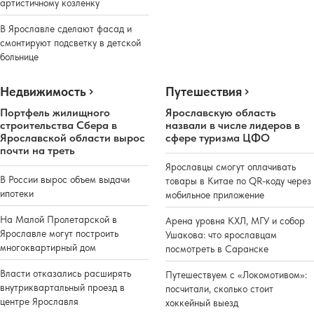
артистичному козленку
В Ярославле сделают фасад и
смонтируют подсветку в детской
больнице
Недвижимость
Путешествия
Портфель жилищного
Ярославскую область
строительства Сбера в
назвали в числе лидеров в
Ярославской области вырос
сфере туризма ЦФО
почти на треть
Ярославцы смогут оплачивать
В России вырос объем выдачи
товары в Китае по QR-коду через
ипотеки
мобильное приложение
На Малой Пролетарской в
Арена уровня КХЛ, МГУ и собор
Ярославле могут построить
Ушакова: что ярославцам
многоквартирный дом
посмотреть в Саранске
Власти отказались расширять
Путешествуем с «Локомотивом»:
внутриквартальный проезд в
посчитали, сколько стоит
центре Ярославля
хоккейный выезд