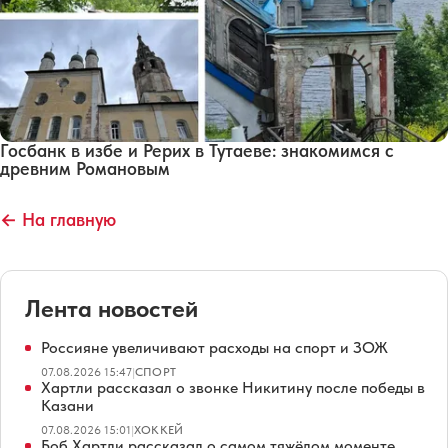
Госбанк в избе и Рерих в Тутаеве: знакомимся с
древним Романовым
← На главную
Лента новостей
Россияне увеличивают расходы на спорт и ЗОЖ
07.08.2026 15:47
|
СПОРТ
Хартли рассказал о звонке Никитину после победы в
Казани
07.08.2026 15:01
|
ХОККЕЙ
Боб Хартли рассказал о самом тяжёлом моменте