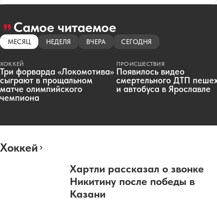
Самое читаемое
МЕСЯЦ
НЕДЕЛЯ
ВЧЕРА
СЕГОДНЯ
ХОККЕЙ
ПРОИСШЕСТВИЯ
Три форварда «Локомотива»
Появилось видео
сыграют в прощальном
смертельного ДТП пеше
матче олимпийского
и автобуса в Ярославле
чемпиона
Хоккей
Хартли рассказал о звонке
Никитину после победы в
Казани