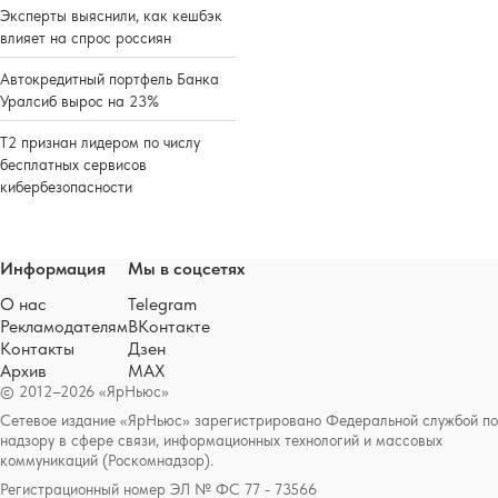
Эксперты выяснили, как кешбэк
влияет на спрос россиян
Автокредитный портфель Банка
Уралсиб вырос на 23%
Т2 признан лидером по числу
бесплатных сервисов
кибербезопасности
Информация
Мы в соцсетях
О нас
Telegram
Рекламодателям
ВКонтакте
Контакты
Дзен
Архив
MAX
© 2012–2026 «ЯрНьюс»
Сетевое издание «ЯрНьюс» зарегистрировано Федеральной службой по
надзору в сфере связи, информационных технологий и массовых
коммуникаций (Роскомнадзор).
Регистрационный номер ЭЛ № ФС 77 - 73566