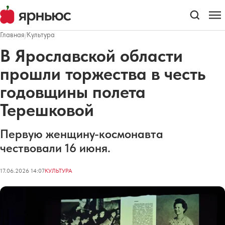
Главная
/
Культура
В Ярославской области
прошли торжества в честь
годовщины полета
Терешковой
Первую женщину-космонавта
чествовали 16 июня.
17.06.2026 14:07
КУЛЬТУРА