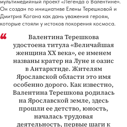
мультимедийный проект «Легенда о Валентине».
Он создан по инициативе Елены Терешковой и
Дмитрия Когана как дань уважения героям,
которые стояли у истоков покорения космоса.
Валентина Терешкова
удостоена титула «Величайшая
женщина ХХ века», ее именем
названы кратер на Луне и оазис
в Антарктиде. Жителям
Ярославской области это имя
особенно дорого. Как известно,
Валентина Терешкова родилась
на Ярославской земле, здесь
прошли ее детство, юность,
началась трудовая
деятельность, первые шаги к