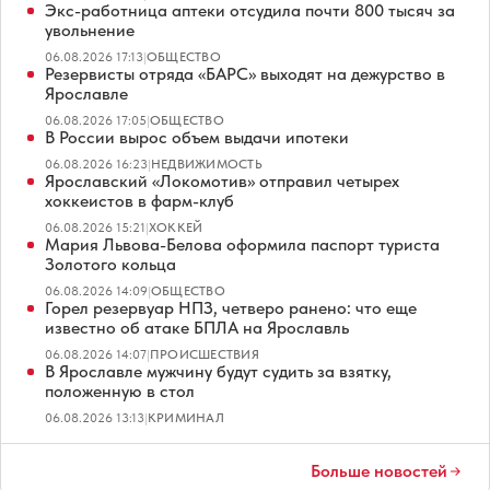
Экс-работница аптеки отсудила почти 800 тысяч за
увольнение
06.08.2026 17:13
|
ОБЩЕСТВО
Резервисты отряда «БАРС» выходят на дежурство в
Ярославле
06.08.2026 17:05
|
ОБЩЕСТВО
В России вырос объем выдачи ипотеки
06.08.2026 16:23
|
НЕДВИЖИМОСТЬ
Ярославский «Локомотив» отправил четырех
хоккеистов в фарм-клуб
06.08.2026 15:21
|
ХОККЕЙ
Мария Львова-Белова оформила паспорт туриста
Золотого кольца
06.08.2026 14:09
|
ОБЩЕСТВО
Горел резервуар НПЗ, четверо ранено: что еще
известно об атаке БПЛА на Ярославль
06.08.2026 14:07
|
ПРОИСШЕСТВИЯ
В Ярославле мужчину будут судить за взятку,
положенную в стол
06.08.2026 13:13
|
КРИМИНАЛ
Больше новостей