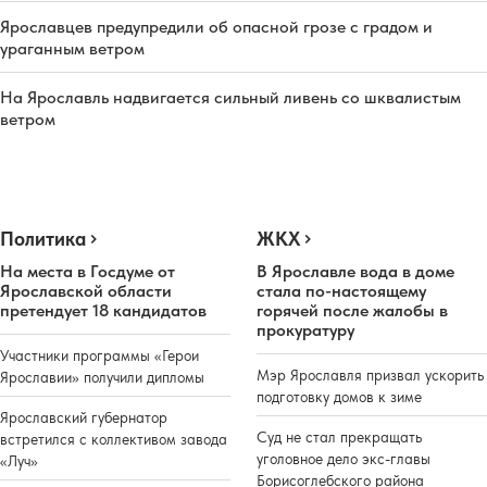
Ярославцев предупредили об опасной грозе с градом и
ураганным ветром
На Ярославль надвигается сильный ливень со шквалистым
ветром
Политика
ЖКХ
На места в Госдуме от
В Ярославле вода в доме
Ярославской области
стала по-настоящему
претендует 18 кандидатов
горячей после жалобы в
прокуратуру
Участники программы «Герои
Мэр Ярославля призвал ускорить
Ярославии» получили дипломы
подготовку домов к зиме
Ярославский губернатор
Суд не стал прекращать
встретился с коллективом завода
уголовное дело экс-главы
«Луч»
Борисоглебского района