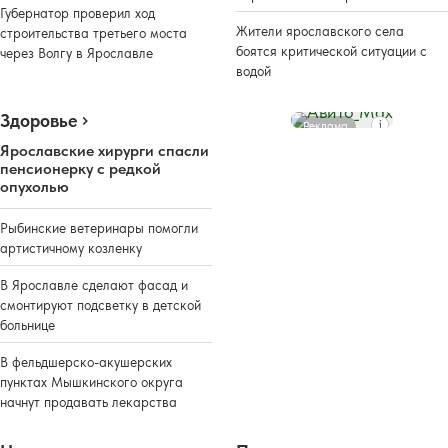
Губернатор проверил ход
Жители ярославского села
строительства третьего моста
боятся критической ситуации с
через Волгу в Ярославле
водой
Здоровье
Реклама
Ярославские хирурги спасли
пенсионерку с редкой
опухолью
Рыбинские ветеринары помогли
артистичному козленку
В Ярославле сделают фасад и
смонтируют подсветку в детской
больнице
В фельдшерско-акушерских
пунктах Мышкинского округа
начнут продавать лекарства