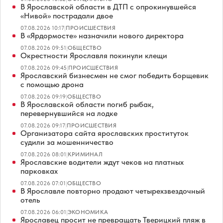
В Ярославской области в ДТП с опрокинувшейся
«Нивой» пострадали двое
07.08.2026 10:17
|
ПРОИСШЕСТВИЯ
В «Ярдормосте» назначили нового директора
07.08.2026 09:51
|
ОБЩЕСТВО
Окрестности Ярославля покинули клещи
07.08.2026 09:45
|
ПРОИСШЕСТВИЯ
Ярославский бизнесмен не смог победить борщевик
с помощью дрона
07.08.2026 09:19
|
ОБЩЕСТВО
В Ярославской области погиб рыбак,
перевернувшийся на лодке
07.08.2026 09:17
|
ПРОИСШЕСТВИЯ
Организатора сайта ярославских проституток
судили за мошенничество
07.08.2026 08:01
|
КРИМИНАЛ
Ярославские водители ждут чеков на платных
парковках
07.08.2026 07:01
|
ОБЩЕСТВО
В Ярославле повторно продают четырехзвездочный
отель
07.08.2026 06:01
|
ЭКОНОМИКА
Ярославец просит не превращать Тверицкий пляж в