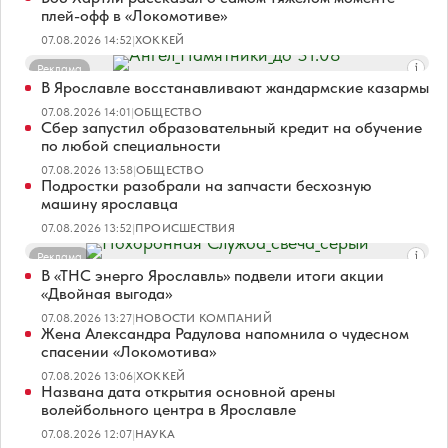
плей-офф в «Локомотиве»
07.08.2026 14:52
|
ХОККЕЙ
Реклама
В Ярославле восстанавливают жандармские казармы
07.08.2026 14:01
|
ОБЩЕСТВО
Сбер запустил образовательный кредит на обучение
по любой специальности
07.08.2026 13:58
|
ОБЩЕСТВО
Подростки разобрали на запчасти бесхозную
машину ярославца
07.08.2026 13:52
|
ПРОИСШЕСТВИЯ
Реклама
В «ТНС энерго Ярославль» подвели итоги акции
«Двойная выгода»
07.08.2026 13:27
|
НОВОСТИ КОМПАНИЙ
Жена Александра Радулова напомнила о чудесном
спасении «Локомотива»
07.08.2026 13:06
|
ХОККЕЙ
Названа дата открытия основной арены
волейбольного центра в Ярославле
07.08.2026 12:07
|
НАУКА