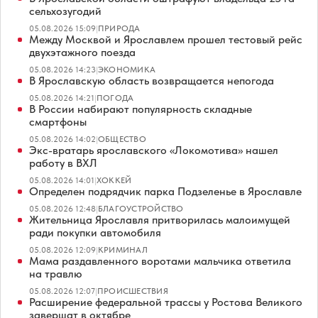
сельхозугодий
05.08.2026 15:09
|
ПРИРОДА
Между Москвой и Ярославлем прошел тестовый рейс
двухэтажного поезда
05.08.2026 14:23
|
ЭКОНОМИКА
В Ярославскую область возвращается непогода
05.08.2026 14:21
|
ПОГОДА
В России набирают популярность складные
смартфоны
05.08.2026 14:02
|
ОБЩЕСТВО
Экс-вратарь ярославского «Локомотива» нашел
работу в ВХЛ
05.08.2026 14:01
|
ХОККЕЙ
Определен подрядчик парка Подзеленье в Ярославле
05.08.2026 12:48
|
БЛАГОУСТРОЙСТВО
Жительница Ярославля притворилась малоимущей
ради покупки автомобиля
05.08.2026 12:09
|
КРИМИНАЛ
Мама раздавленного воротами мальчика ответила
на травлю
05.08.2026 12:07
|
ПРОИСШЕСТВИЯ
Расширение федеральной трассы у Ростова Великого
завершат в октябре