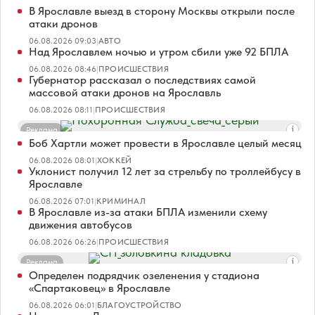
В Ярославле выезд в сторону Москвы открыли после
атаки дронов
06.08.2026 09:03
|
АВТО
Над Ярославлем ночью и утром сбили уже 92 БПЛА
06.08.2026 08:46
|
ПРОИСШЕСТВИЯ
Губернатор рассказал о последствиях самой
массовой атаки дронов на Ярославль
06.08.2026 08:11
|
ПРОИСШЕСТВИЯ
Реклама
Боб Хартли может провести в Ярославле целый месяц
06.08.2026 08:01
|
ХОККЕЙ
Уклонист получил 12 лет за стрельбу по троллейбусу в
Ярославле
06.08.2026 07:01
|
КРИМИНАЛ
В Ярославле из-за атаки БПЛА изменили схему
движения автобусов
06.08.2026 06:26
|
ПРОИСШЕСТВИЯ
Реклама
Определен подрядчик озеленения у стадиона
«Спартаковец» в Ярославле
06.08.2026 06:01
|
БЛАГОУСТРОЙСТВО