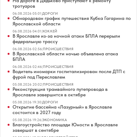
На дороге в Дядьково приступают к ремонту
тротуаров
06.08.2026 05:01
|
ДОРОГИ
Обнародован график путешествия Кубка Гагарина по
Ярославской области
06.08.2026 04:01
|
ХОККЕЙ
В Ярославле из-за ночной атаки БПЛА перерыли
федеральную трассу
06.08.2026 02:56
|
ПРОИСШЕСТВИЯ
В Ярославской области ночью объявлена атака
БПЛА
06.08.2026 02:46
|
ПРОИСШЕСТВИЯ
Водитель иномарки госпитализирован после ДТП с
фурой под Переславлем
05.08.2026 20:02
|
ПРОИСШЕСТВИЯ
Реконструкция трамвайного путепровода в
Ярославле завершится в октябре
05.08.2026 19:30
|
ДОРОГИ
Открытие бассейна «Лазурный» в Ярославле
состоится в 2027 году
05.08.2026 19:26
|
ЭКОНОМИКА
Благоустройство площади Юности в Ярославле
завершат в сентябре