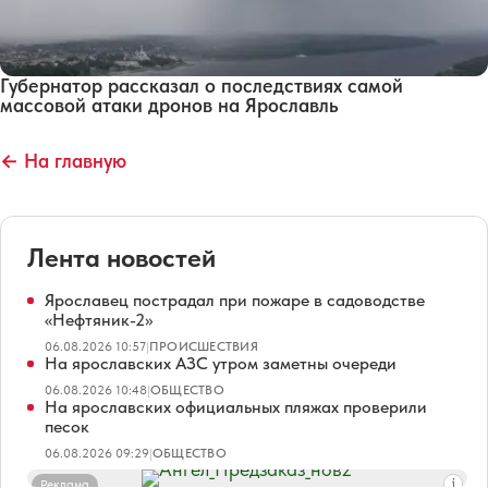
Губернатор рассказал о последствиях самой
массовой атаки дронов на Ярославль
← На главную
Лента новостей
Ярославец пострадал при пожаре в садоводстве
«Нефтяник-2»
06.08.2026 10:57
|
ПРОИСШЕСТВИЯ
На ярославских АЗС утром заметны очереди
06.08.2026 10:48
|
ОБЩЕСТВО
На ярославских официальных пляжах проверили
песок
06.08.2026 09:29
|
ОБЩЕСТВО
Реклама