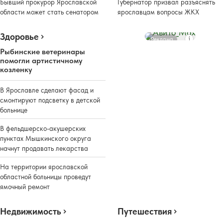
Бывший прокурор Ярославской
Губернатор призвал разъяснять
области может стать сенатором
ярославцам вопросы ЖКХ
Здоровье
Реклама
Рыбинские ветеринары
помогли артистичному
козленку
В Ярославле сделают фасад и
смонтируют подсветку в детской
больнице
В фельдшерско-акушерских
пунктах Мышкинского округа
начнут продавать лекарства
На территории ярославской
областной больницы проведут
ямочный ремонт
Недвижимость
Путешествия