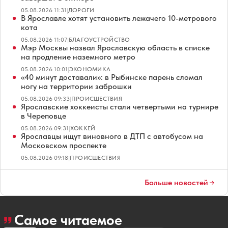
05.08.2026 11:31
|
ДОРОГИ
В Ярославле хотят установить лежачего 10-метрового
кота
05.08.2026 11:07
|
БЛАГОУСТРОЙСТВО
Мэр Москвы назвал Ярославскую область в списке
на продление наземного метро
05.08.2026 10:01
|
ЭКОНОМИКА
«40 минут доставали»: в Рыбинске парень сломал
ногу на территории заброшки
05.08.2026 09:33
|
ПРОИСШЕСТВИЯ
Ярославские хоккеисты стали четвертыми на турнире
в Череповце
05.08.2026 09:31
|
ХОККЕЙ
Ярославцы ищут виновного в ДТП с автобусом на
Московском проспекте
05.08.2026 09:18
|
ПРОИСШЕСТВИЯ
Больше новостей
Самое читаемое