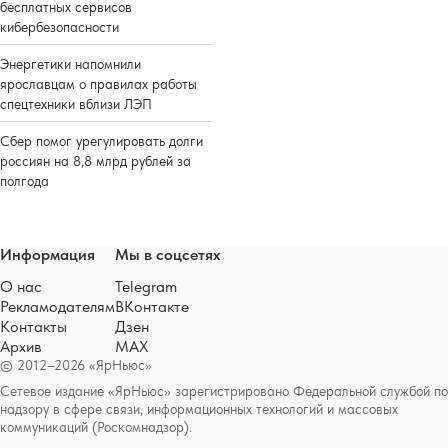
бесплатных сервисов
кибербезопасности
Энергетики напомнили
ярославцам о правилах работы
спецтехники вблизи ЛЭП
Сбер помог урегулировать долги
россиян на 8,8 млрд рублей за
полгода
Информация
Мы в соцсетях
О нас
Telegram
Рекламодателям
ВКонтакте
Контакты
Дзен
Архив
MAX
© 2012–2026 «ЯрНьюс»
Сетевое издание «ЯрНьюс» зарегистрировано Федеральной службой по
надзору в сфере связи, информационных технологий и массовых
коммуникаций (Роскомнадзор).