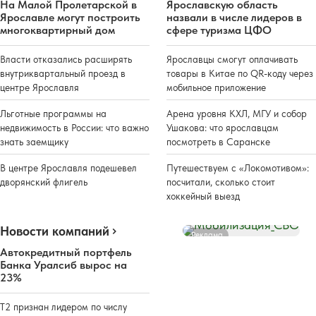
На Малой Пролетарской в
Ярославскую область
Ярославле могут построить
назвали в числе лидеров в
многоквартирный дом
сфере туризма ЦФО
Власти отказались расширять
Ярославцы смогут оплачивать
внутриквартальный проезд в
товары в Китае по QR-коду через
центре Ярославля
мобильное приложение
Льготные программы на
Арена уровня КХЛ, МГУ и собор
недвижимость в России: что важно
Ушакова: что ярославцам
знать заемщику
посмотреть в Саранске
В центре Ярославля подешевел
Путешествуем с «Локомотивом»:
дворянский флигель
посчитали, сколько стоит
хоккейный выезд
Новости компаний
Реклама
Автокредитный портфель
Банка Уралсиб вырос на
23%
Т2 признан лидером по числу