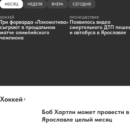
МЕСЯЦ
НЕДЕЛЯ
ВЧЕРА
СЕГОДНЯ
ХОККЕЙ
ПРОИСШЕСТВИЯ
Три форварда «Локомотива»
Появилось видео
сыграют в прощальном
смертельного ДТП пеше
матче олимпийского
и автобуса в Ярославле
чемпиона
Хоккей
Боб Хартли может провести в
Ярославле целый месяц