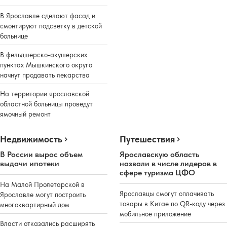
В Ярославле сделают фасад и
смонтируют подсветку в детской
больнице
В фельдшерско-акушерских
пунктах Мышкинского округа
начнут продавать лекарства
На территории ярославской
областной больницы проведут
ямочный ремонт
Недвижимость
Путешествия
В России вырос объем
Ярославскую область
выдачи ипотеки
назвали в числе лидеров в
сфере туризма ЦФО
На Малой Пролетарской в
Ярославцы смогут оплачивать
Ярославле могут построить
товары в Китае по QR-коду через
многоквартирный дом
мобильное приложение
Власти отказались расширять