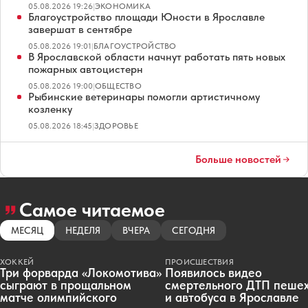
05.08.2026 19:26
|
ЭКОНОМИКА
Благоустройство площади Юности в Ярославле
завершат в сентябре
05.08.2026 19:01
|
БЛАГОУСТРОЙСТВО
В Ярославской области начнут работать пять новых
пожарных автоцистерн
05.08.2026 19:00
|
ОБЩЕСТВО
Рыбинские ветеринары помогли артистичному
козленку
05.08.2026 18:45
|
ЗДОРОВЬЕ
Больше новостей
Самое читаемое
МЕСЯЦ
НЕДЕЛЯ
ВЧЕРА
СЕГОДНЯ
ХОККЕЙ
ПРОИСШЕСТВИЯ
Три форварда «Локомотива»
Появилось видео
сыграют в прощальном
смертельного ДТП пеше
матче олимпийского
и автобуса в Ярославле