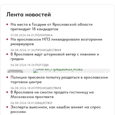
Лента новостей
На места в Госдуме от Ярославской области
претендует 18 кандидатов
07.08.2026 04:01
|
ПОЛИТИКА
На ярославском НПЗ ликвидировали возгорание
резервуаров
06.08.2026 21:34
|
ПРОИСШЕСТВИЯ
В Ярославле ждут штормовой ветер с ливнями и
градом
06.08.2026 19:20
|
ПОГОДА
Реклама
Полиция пресекла попытку раздеться в ярославском
торговом центре
06.08.2026 18:49
|
ПРОИСШЕСТВИЯ
В Ярославле не смогли продать гостиницу на
Московском проспекте
06.08.2026 18:01
|
ОБЩЕСТВО
Эксперты выяснили, как кешбэк влияет на спрос
россиян