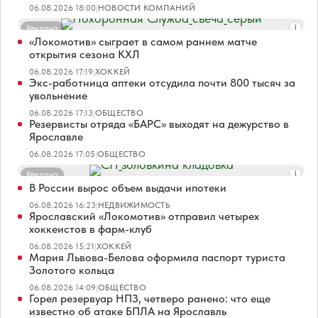
06.08.2026 18:00
|
НОВОСТИ КОМПАНИЙ
Реклама
«Локомотив» сыграет в самом раннем матче
открытия сезона КХЛ
06.08.2026 17:19
|
ХОККЕЙ
Экс-работница аптеки отсудила почти 800 тысяч за
увольнение
06.08.2026 17:13
|
ОБЩЕСТВО
Резервисты отряда «БАРС» выходят на дежурство в
Ярославле
06.08.2026 17:05
|
ОБЩЕСТВО
Реклама
В России вырос объем выдачи ипотеки
06.08.2026 16:23
|
НЕДВИЖИМОСТЬ
Ярославский «Локомотив» отправил четырех
хоккеистов в фарм-клуб
06.08.2026 15:21
|
ХОККЕЙ
Мария Львова-Белова оформила паспорт туриста
Золотого кольца
06.08.2026 14:09
|
ОБЩЕСТВО
Горел резервуар НПЗ, четверо ранено: что еще
известно об атаке БПЛА на Ярославль