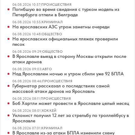
06.08.2026 10:57
|
ПРОИСШЕСТВИЯ
Погибшую во время свидания с турком модель из
Петербурга отпели в Белграде
06.08.2026 10:55
|
КРИМИНАЛ
На ярославских АЗС утром заметны очереди
06.08.2026 10:48
|
ОБЩЕСТВО
На ярославских официальных пляжах проверили
песок
06.08.2026 09:29
|
ОБЩЕСТВО
В Ярославле выезд в сторону Москвы открыли после
атаки дронов
06.08.2026 09:03
|
АВТО
Над Ярославлем ночью и утром сбили уже 92 БПЛА
06.08.2026 08:46
|
ПРОИСШЕСТВИЯ
Губернатор рассказал о последствиях самой
массовой атаки дронов на Ярославль
06.08.2026 08:11
|
ПРОИСШЕСТВИЯ
Боб Хартли может провести в Ярославле целый месяц
06.08.2026 08:01
|
ХОККЕЙ
Уклонист получил 12 лет за стрельбу по троллейбусу в
Ярославле
06.08.2026 07:01
|
КРИМИНАЛ
В Ярославле из-за атаки БПЛА изменили схему