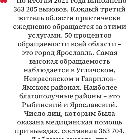
- По итогам 2021 года выполнено
363 205 вызовов. Каждый третий
житель области практически
ежедневно обращается за этими
услугами. 50 процентов
обращаемости всей области –
это город Ярославль. Самая
высокая обращаемость
наблюдается в Угличском,
Некрасовском и Гаврилов-
Ямском районах. Наиболее
благополучные районы – это
Рыбинский и Ярославский.
Число лиц, которым была
оказана медицинская помощь
при выездах, составила 363 704.