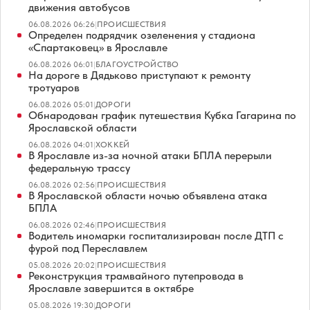
движения автобусов
06.08.2026 06:26
|
ПРОИСШЕСТВИЯ
Определен подрядчик озеленения у стадиона
«Спартаковец» в Ярославле
06.08.2026 06:01
|
БЛАГОУСТРОЙСТВО
На дороге в Дядьково приступают к ремонту
тротуаров
06.08.2026 05:01
|
ДОРОГИ
Обнародован график путешествия Кубка Гагарина по
Ярославской области
06.08.2026 04:01
|
ХОККЕЙ
В Ярославле из-за ночной атаки БПЛА перерыли
федеральную трассу
06.08.2026 02:56
|
ПРОИСШЕСТВИЯ
В Ярославской области ночью объявлена атака
БПЛА
06.08.2026 02:46
|
ПРОИСШЕСТВИЯ
Водитель иномарки госпитализирован после ДТП с
фурой под Переславлем
05.08.2026 20:02
|
ПРОИСШЕСТВИЯ
Реконструкция трамвайного путепровода в
Ярославле завершится в октябре
05.08.2026 19:30
|
ДОРОГИ