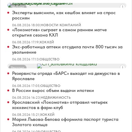
Реклама
Эксперты выяснили, как кешбэк влияет на спрос
россиян
06.08.2026 18:00
|
НОВОСТИ КОМПАНИЙ
«Локомотив» сыграет в самом раннем матче
открытия сезона КХЛ
06.08.2026 17:19
|
ХОККЕЙ
Экс-работница аптеки отсудила почти 800 тысяч за
увольнение
06.08.2026 17:13
|
ОБЩЕСТВО
Реклама
Резервисты отряда «БАРС» выходят на дежурство в
Ярославле
06.08.2026 17:05
|
ОБЩЕСТВО
В России вырос объем выдачи ипотеки
06.08.2026 16:23
|
НЕДВИЖИМОСТЬ
Ярославский «Локомотив» отправил четырех
хоккеистов в фарм-клуб
06.08.2026 15:21
|
ХОККЕЙ
Мария Львова-Белова оформила паспорт туриста
Золотого кольца
06.08.2026 14:09
|
ОБЩЕСТВО