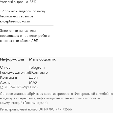
Уралсиб вырос на 23%
Т2 признан лидером по числу
бесплатных сервисов
кибербезопасности
Энергетики напомнили
ярославцам о правилах работы
спецтехники вблизи ЛЭП
Информация
Мы в соцсетях
О нас
Telegram
Рекламодателям
ВКонтакте
Контакты
Дзен
Архив
MAX
© 2012–2026 «ЯрНьюс»
Сетевое издание «ЯрНьюс» зарегистрировано Федеральной службой по
надзору в сфере связи, информационных технологий и массовых
коммуникаций (Роскомнадзор).
Регистрационный номер ЭЛ № ФС 77 - 73566