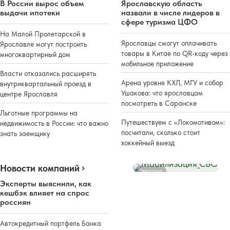
В России вырос объем
Ярославскую область
выдачи ипотеки
назвали в числе лидеров в
сфере туризма ЦФО
На Малой Пролетарской в
Ярославцы смогут оплачивать
Ярославле могут построить
товары в Китае по QR-коду через
многоквартирный дом
мобильное приложение
Власти отказались расширять
Арена уровня КХЛ, МГУ и собор
внутриквартальный проезд в
Ушакова: что ярославцам
центре Ярославля
посмотреть в Саранске
Льготные программы на
Путешествуем с «Локомотивом»:
недвижимость в России: что важно
посчитали, сколько стоит
знать заемщику
хоккейный выезд
Новости компаний
Реклама
Эксперты выяснили, как
кешбэк влияет на спрос
россиян
Автокредитный портфель Банка