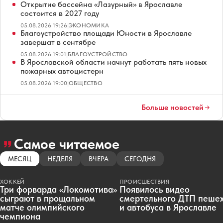
Открытие бассейна «Лазурный» в Ярославле
состоится в 2027 году
05.08.2026 19:26
|
ЭКОНОМИКА
Благоустройство площади Юности в Ярославле
завершат в сентябре
05.08.2026 19:01
|
БЛАГОУСТРОЙСТВО
В Ярославской области начнут работать пять новых
пожарных автоцистерн
05.08.2026 19:00
|
ОБЩЕСТВО
Больше новостей
Самое читаемое
МЕСЯЦ
НЕДЕЛЯ
ВЧЕРА
СЕГОДНЯ
ХОККЕЙ
ПРОИСШЕСТВИЯ
Три форварда «Локомотива»
Появилось видео
сыграют в прощальном
смертельного ДТП пеше
матче олимпийского
и автобуса в Ярославле
чемпиона