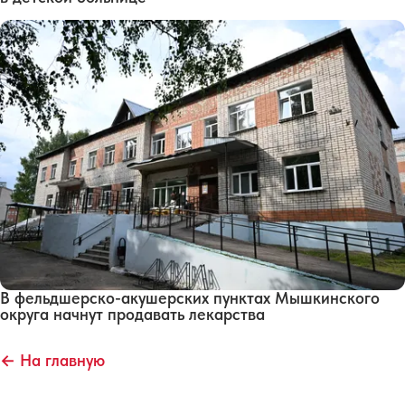
В фельдшерско-акушерских пунктах Мышкинского
округа начнут продавать лекарства
← На главную