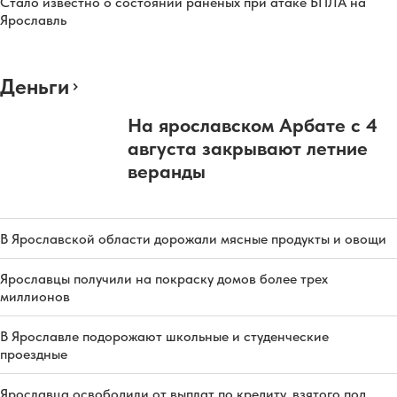
Стало известно о состоянии раненых при атаке БПЛА на
Ярославль
Деньги
На ярославском Арбате с 4
августа закрывают летние
веранды
В Ярославской области дорожали мясные продукты и овощи
Ярославцы получили на покраску домов более трех
миллионов
В Ярославле подорожают школьные и студенческие
проездные
Ярославца освободили от выплат по кредиту, взятого под