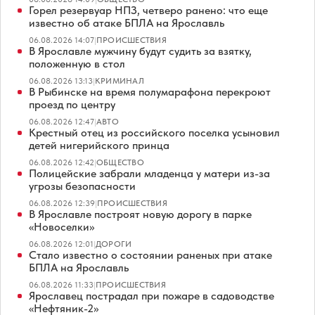
Горел резервуар НПЗ, четверо ранено: что еще
известно об атаке БПЛА на Ярославль
06.08.2026 14:07
|
ПРОИСШЕСТВИЯ
В Ярославле мужчину будут судить за взятку,
положенную в стол
06.08.2026 13:13
|
КРИМИНАЛ
В Рыбинске на время полумарафона перекроют
проезд по центру
06.08.2026 12:47
|
АВТО
Крестный отец из российского поселка усыновил
детей нигерийского принца
06.08.2026 12:42
|
ОБЩЕСТВО
Полицейские забрали младенца у матери из-за
угрозы безопасности
06.08.2026 12:39
|
ПРОИСШЕСТВИЯ
В Ярославле построят новую дорогу в парке
«Новоселки»
06.08.2026 12:01
|
ДОРОГИ
Стало известно о состоянии раненых при атаке
БПЛА на Ярославль
06.08.2026 11:33
|
ПРОИСШЕСТВИЯ
Ярославец пострадал при пожаре в садоводстве
«Нефтяник-2»