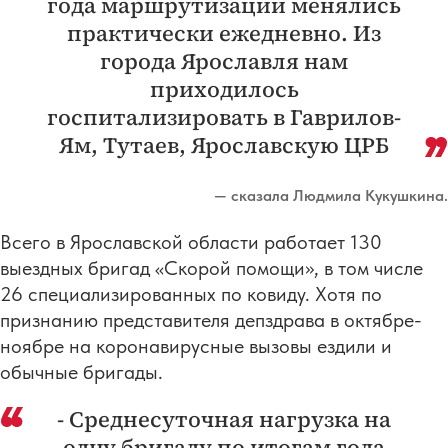
года маршрутизации менялись
практически ежедневно. Из
города Ярославля нам
приходилось
госпитализировать в Гаврилов-
Ям, Тутаев, Ярославскую ЦРБ
— сказала Людмила Кукушкина.
Всего в Ярославской области работает 130
выездных бригад «Скорой помощи», в том числе
26 специализированных по ковиду. Хотя по
признанию представителя депздрава в октябре-
ноябре на коронавирусные вызовы ездили и
обычные бригады.
- Среднесуточная нагрузка на
одну бригаду по итогам года