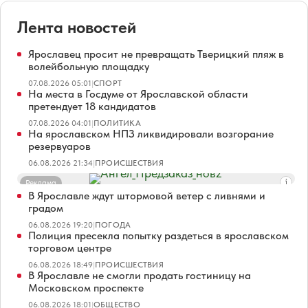
Лента новостей
Ярославец просит не превращать Тверицкий пляж в
волейбольную площадку
07.08.2026 05:01
|
СПОРТ
На места в Госдуме от Ярославской области
претендует 18 кандидатов
07.08.2026 04:01
|
ПОЛИТИКА
На ярославском НПЗ ликвидировали возгорание
резервуаров
06.08.2026 21:34
|
ПРОИСШЕСТВИЯ
Реклама
В Ярославле ждут штормовой ветер с ливнями и
градом
06.08.2026 19:20
|
ПОГОДА
Полиция пресекла попытку раздеться в ярославском
торговом центре
06.08.2026 18:49
|
ПРОИСШЕСТВИЯ
В Ярославле не смогли продать гостиницу на
Московском проспекте
06.08.2026 18:01
|
ОБЩЕСТВО