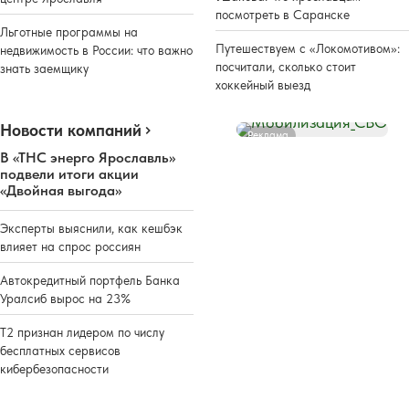
посмотреть в Саранске
Льготные программы на
Путешествуем с «Локомотивом»:
недвижимость в России: что важно
посчитали, сколько стоит
знать заемщику
хоккейный выезд
Новости компаний
Реклама
В «ТНС энерго Ярославль»
подвели итоги акции
«Двойная выгода»
Эксперты выяснили, как кешбэк
влияет на спрос россиян
Автокредитный портфель Банка
Уралсиб вырос на 23%
Т2 признан лидером по числу
бесплатных сервисов
кибербезопасности