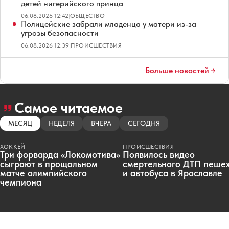
детей нигерийского принца
06.08.2026 12:42
|
ОБЩЕСТВО
Полицейские забрали младенца у матери из-за
угрозы безопасности
06.08.2026 12:39
|
ПРОИСШЕСТВИЯ
Больше новостей
Самое читаемое
МЕСЯЦ
НЕДЕЛЯ
ВЧЕРА
СЕГОДНЯ
ХОККЕЙ
ПРОИСШЕСТВИЯ
Три форварда «Локомотива»
Появилось видео
сыграют в прощальном
смертельного ДТП пеше
матче олимпийского
и автобуса в Ярославле
чемпиона