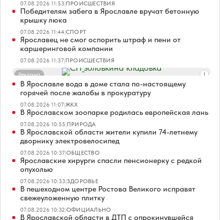
07.08.2026 11:53
|
ПРОИСШЕСТВИЯ
Победителям забега в Ярославле вручат бетонную
крышку люка
07.08.2026 11:44
|
СПОРТ
Ярославец не смог оспорить штраф и пени от
каршеринговой компании
07.08.2026 11:37
|
ПРОИСШЕСТВИЯ
Реклама
В Ярославле вода в доме стала по-настоящему
горячей после жалобы в прокуратуру
07.08.2026 11:07
|
ЖКХ
В Ярославском зоопарке родилась европейская лань
07.08.2026 10:55
|
ПРИРОДА
В Ярославской области жители купили 74-летнему
дворнику электровелосипед
07.08.2026 10:37
|
ОБЩЕСТВО
Ярославские хирурги спасли пенсионерку с редкой
опухолью
07.08.2026 10:33
|
ЗДОРОВЬЕ
В пешеходном центре Ростова Великого исправят
свежеуложенную плитку
07.08.2026 10:32
|
ОФИЦИАЛЬНО
В Ярославской области в ДТП с опрокинувшейся