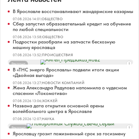
В Ярославле восстанавливают жандармские казармы
07.08.2026 14:01
|
ОБЩЕСТВО
Сбер запустил образовательный кредит на обучение
по любой специальности
07.08.2026 13:58
|
ОБЩЕСТВО
Подростки разобрали на запчасти бесхозную
машину ярославца
07.08.2026 13:52
|
ПРОИСШЕСТВИЯ
Реклама
В «ТНС энерго Ярославль» подвели итоги акции
«Двойная выгода»
07.08.2026 13:27
|
НОВОСТИ КОМПАНИЙ
Жена Александра Радулова напомнила о чудесном
спасении «Локомотива»
07.08.2026 13:06
|
ХОККЕЙ
Названа дата открытия основной арены
волейбольного центра в Ярославле
07.08.2026 12:07
|
НАУКА
Реклама
Ярославцу грозит пожизненный срок за госизмену