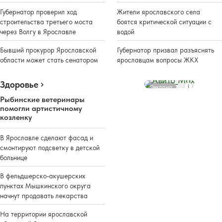
Губернатор проверил ход
Жители ярославского села
строительства третьего моста
боятся критической ситуации с
через Волгу в Ярославле
водой
Бывший прокурор Ярославской
Губернатор призвал разъяснять
области может стать сенатором
ярославцам вопросы ЖКХ
Здоровье
Реклама
Рыбинские ветеринары
помогли артистичному
козленку
В Ярославле сделают фасад и
смонтируют подсветку в детской
больнице
В фельдшерско-акушерских
пунктах Мышкинского округа
начнут продавать лекарства
На территории ярославской