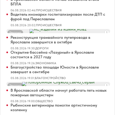
БПЛА
06.08.2026 02:46
|
ПРОИСШЕСТВИЯ
Водитель иномарки госпитализирован после ДТП с
фурой под Переславлем
05.08.2026 20:02
|
ПРОИСШЕСТВИЯ
Реклама
Реконструкция трамвайного путепровода в
Ярославле завершится в октябре
05.08.2026 19:30
|
ДОРОГИ
Открытие бассейна «Лазурный» в Ярославле
состоится в 2027 году
05.08.2026 19:26
|
ЭКОНОМИКА
Благоустройство площади Юности в Ярославле
завершат в сентябре
05.08.2026 19:01
|
БЛАГОУСТРОЙСТВО
Реклама
В Ярославской области начнут работать пять новых
пожарных автоцистерн
05.08.2026 19:00
|
ОБЩЕСТВО
Рыбинские ветеринары помогли артистичному
козленку