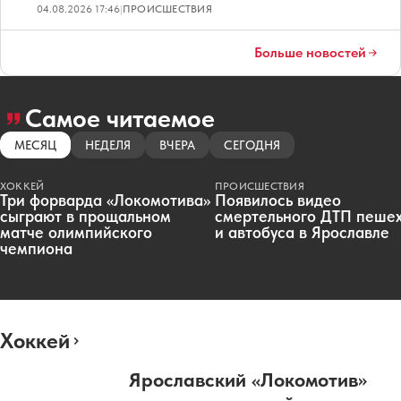
04.08.2026 17:46
|
ПРОИСШЕСТВИЯ
Больше новостей
Самое читаемое
МЕСЯЦ
НЕДЕЛЯ
ВЧЕРА
СЕГОДНЯ
ХОККЕЙ
ПРОИСШЕСТВИЯ
Три форварда «Локомотива»
Появилось видео
сыграют в прощальном
смертельного ДТП пеше
матче олимпийского
и автобуса в Ярославле
чемпиона
Хоккей
Ярославский «Локомотив»