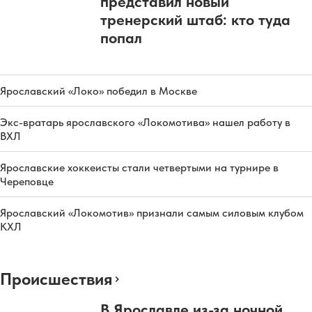
представил новый
тренерский штаб: кто туда
попал
Ярославский «Локо» победил в Москве
Экс-вратарь ярославского «Локомотива» нашел работу в
ВХЛ
Ярославские хоккеисты стали четвертыми на турнире в
Череповце
Ярославский «Локомотив» признали самым силовым клубом
КХЛ
Происшествия
В Ярославле из-за ночной