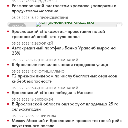
05.08.2026 18:45
|
ЗДОРОВЬЕ
Размахивавший пистолетом ярославец задержан в
продуктовом магазине
05.08.2026 18:30
|
ПРОИСШЕСТВИЯ
Реклама
Ярославский «Локомотив» представил новый
тренерский штаб: кто туда попал
05.08.2026 17:26
|
ХОККЕЙ
Автокредитный портфель Банка Уралсиб вырос на
23%
05.08.2026 17:06
|
НОВОСТИ КОМПАНИЙ
В Ярославле появилась новая городская улица
05.08.2026 17:01
|
ОФИЦИАЛЬНО
Т2 признан лидером по числу бесплатных сервисов
кибербезопасности
05.08.2026 16:47
|
НОВОСТИ КОМПАНИЙ
Ярославский «Локо» победил в Москве
05.08.2026 16:01
|
ХОККЕЙ
В Ярославской области оштрафуют владельца 25 га
сельхозугодий
05.08.2026 15:09
|
ПРИРОДА
Между Москвой и Ярославлем прошел тестовый рейс
двухэтажного поезда