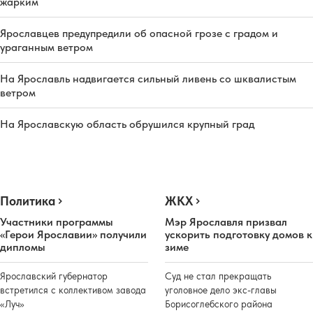
жарким
Ярославцев предупредили об опасной грозе с градом и
ураганным ветром
На Ярославль надвигается сильный ливень со шквалистым
ветром
На Ярославскую область обрушился крупный град
Политика
ЖКХ
Участники программы
Мэр Ярославля призвал
«Герои Ярославии» получили
ускорить подготовку домов к
дипломы
зиме
Ярославский губернатор
Суд не стал прекращать
встретился с коллективом завода
уголовное дело экс-главы
«Луч»
Борисоглебского района