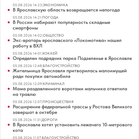
05.08.2026 14:23
|
ЭКОНОМИКА
В Ярославскую область возвращается непогода
05.08.2026 14:21
|
ПОГОДА
В России набирают популярность складные
смартфоны
05.08.2026 14:02
|
ОБЩЕСТВО
Экс-вратарь ярославского «Локомотива» нашел
работу в ВХЛ
05.08.2026 14:01
|
ХОККЕЙ
Определен подрядчик парка Подзеленье в Ярославле
05.08.2026 12:48
|
БЛАГОУСТРОЙСТВО
Жительница Ярославля притворилась малоимущей
ради покупки автомобиля
05.08.2026 12:09
|
КРИМИНАЛ
Мама раздавленного воротами мальчика ответила
на травлю
05.08.2026 12:07
|
ПРОИСШЕСТВИЯ
Расширение федеральной трассы у Ростова Великого
завершат в октябре
05.08.2026 11:31
|
ДОРОГИ
В Ярославле хотят установить лежачего 10-метрового
кота
05.08.2026 11:07
|
БЛАГОУСТРОЙСТВО