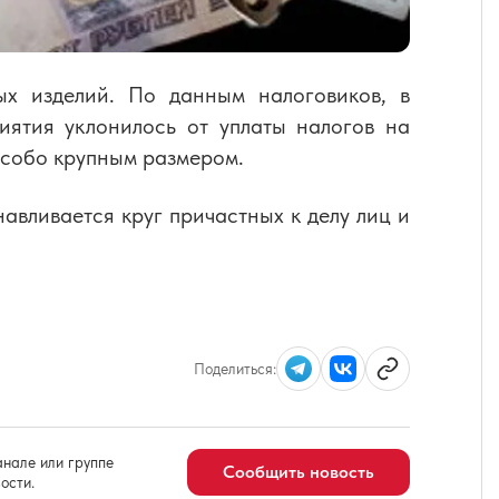
ых изделий. По данным налоговиков, в
иятия уклонилось от уплаты налогов на
особо крупным размером.
авливается круг причастных к делу лиц и
Поделиться:
нале или группе
Сообщить новость
ости.