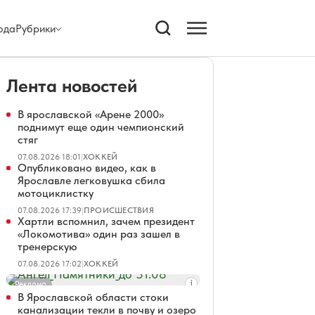
ода
Рубрики
Лента новостей
В ярославской «Арене 2000»
поднимут еще один чемпионский
стяг
07.08.2026 18:01
|
ХОККЕЙ
Опубликовано видео, как в
Ярославле легковушка сбила
мотоциклистку
07.08.2026 17:39
|
ПРОИСШЕСТВИЯ
Хартли вспомнил, зачем президент
«Локомотива» один раз зашел в
тренерскую
07.08.2026 17:02
|
ХОККЕЙ
Реклама
В Ярославской области стоки
канализации текли в почву и озеро