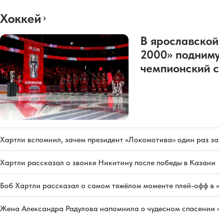
Хоккей
В ярославской
2000» подниму
чемпионский с
Хартли вспомнил, зачем президент «Локомотива» один раз з
Хартли рассказал о звонке Никитину после победы в Казани
Боб Хартли рассказал о самом тяжёлом моменте плей-офф в 
Жена Александра Радулова напомнила о чудесном спасении