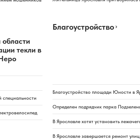
Благоустройство
 области
ации текли в
 Неро
Благоустройство площади Юности в Я
й специальности
Определен подрядчик парка Подзелень
электровелосипед
В Ярославле хотят установить лежачег
В Ярославле завершается ремонт ули