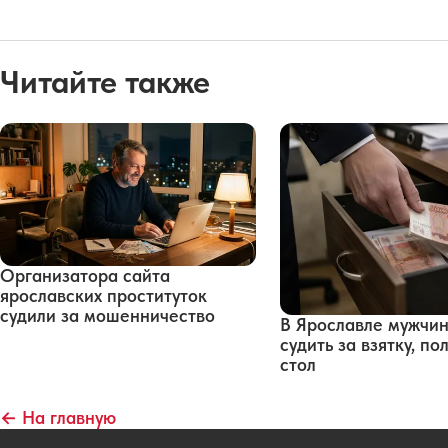
Читайте также
Организатора сайта
ярославских проституток
судили за мошенничество
В Ярославле мужчин
судить за взятку, п
стол
← На главную