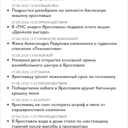
07.08.2026 13:58
|
ОБЩЕСТВО
Подростки разобрали на запчасти бесхозную
машину ярославца
07.08.2026 13:52
|
ПРОИСШЕСТВИЯ
В «ТНС энерго Ярославль» подвели итоги акции
«Двойная выгода»
07.08.2026 13:27
|
НОВОСТИ КОМПАНИЙ
Жена Александра Радулова напомнила о чудесном
спасении «Локомотива»
07.08.2026 13:06
|
ХОККЕЙ
Названа дата открытия основной арены
волейбольного центра в Ярославле
07.08.2026 12:07
|
НАУКА
Ярославцу грозит пожизненный срок за госизмену
07.08.2026 11:53
|
ПРОИСШЕСТВИЯ
Победителям забега в Ярославле вручат бетонную
крышку люка
07.08.2026 11:44
|
СПОРТ
Ярославец не смог оспорить штраф и пени от
каршеринговой компании
07.08.2026 11:37
|
ПРОИСШЕСТВИЯ
В Ярославле вода в доме стала по-настоящему
горячей после жалобы в прокуратуру