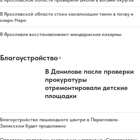
В Ярославской области стоки канализации текли в почву и
озеро Неро
В Ярославле восстанавливают жандармские казармы
Благоустройство
В Данилове после проверки
прокуратуры
отремонтировали детские
площадки
Благоустройство пешеходного центра в Переславле-
Залесском будет продолжено
Определен подрядчик озеленения у стадиона «Спартаковец»