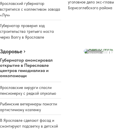
уголовное дело экс-главы
Ярославский губернатор
Борисоглебского района
встретился с коллективом завода
«Луч»
Губернатор проверил ход
строительства третьего моста
через Волгу в Ярославле
Здоровье
Реклама
Губернатор анонсировал
открытие в Переславле
центров гемодиализа и
онкопомощи
Ярославские хирурги спасли
пенсионерку с редкой опухолью
Рыбинские ветеринары помогли
артистичному козленку
В Ярославле сделают фасад и
смонтируют подсветку в детской