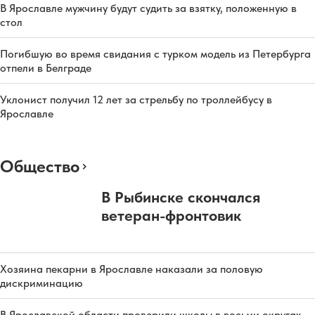
В Ярославле мужчину будут судить за взятку, положенную в
стол
Погибшую во время свидания с турком модель из Петербурга
отпели в Белграде
Уклонист получил 12 лет за стрельбу по троллейбусу в
Ярославле
Общество
В Рыбинске скончался
ветеран-фронтовик
Хозяина пекарни в Ярославле наказали за половую
дискриминацию
В Ярославской области проверили школы в восьми округах