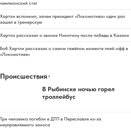
чемпионский стяг
Хартли вспомнил, зачем президент «Локомотива» один раз
зашел в тренерскую
Хартли рассказал о звонке Никитину после победы в Казани
Боб Хартли рассказал о самом тяжёлом моменте плей-офф в
«Локомотиве»
Происшествия
В Рыбинске ночью горел
троллейбус
Три человека погибли в ДТП в Переславле из-за
неуправляемого заноса