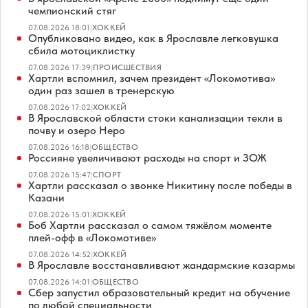
чемпионский стяг
07.08.2026 18:01
|
ХОККЕЙ
Опубликовано видео, как в Ярославле легковушка
сбила мотоциклистку
07.08.2026 17:39
|
ПРОИСШЕСТВИЯ
Хартли вспомнил, зачем президент «Локомотива»
один раз зашел в тренерскую
07.08.2026 17:02
|
ХОККЕЙ
В Ярославской области стоки канализации текли в
почву и озеро Неро
07.08.2026 16:18
|
ОБЩЕСТВО
Россияне увеличивают расходы на спорт и ЗОЖ
07.08.2026 15:47
|
СПОРТ
Хартли рассказал о звонке Никитину после победы в
Казани
07.08.2026 15:01
|
ХОККЕЙ
Боб Хартли рассказал о самом тяжёлом моменте
плей-офф в «Локомотиве»
07.08.2026 14:52
|
ХОККЕЙ
В Ярославле восстанавливают жандармские казармы
07.08.2026 14:01
|
ОБЩЕСТВО
Сбер запустил образовательный кредит на обучение
по любой специальности