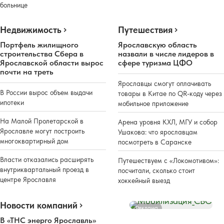
больнице
Недвижимость
Путешествия
Портфель жилищного
Ярославскую область
строительства Сбера в
назвали в числе лидеров в
Ярославской области вырос
сфере туризма ЦФО
почти на треть
Ярославцы смогут оплачивать
В России вырос объем выдачи
товары в Китае по QR-коду через
ипотеки
мобильное приложение
На Малой Пролетарской в
Арена уровня КХЛ, МГУ и собор
Ярославле могут построить
Ушакова: что ярославцам
многоквартирный дом
посмотреть в Саранске
Власти отказались расширять
Путешествуем с «Локомотивом»:
внутриквартальный проезд в
посчитали, сколько стоит
центре Ярославля
хоккейный выезд
Новости компаний
Реклама
В «ТНС энерго Ярославль»