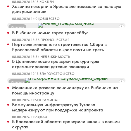
08.08.2026 18:15
|
ХОККЕЙ
Хозяина пекарни в Ярославле наказали за половую
дискриминацию
08.08.2026 14:01
|
ОБЩЕСТВО
Реклама
В Рыбинске ночью горел троллейбус
08.08.2026 13:56
|
ПРОИСШЕСТВИЯ
Портфель жилищного строительства Сбера в
Ярославской области вырос почти на треть
08.08.2026 13:54
|
НЕДВИЖИМОСТЬ
В Данилове после проверки прокуратуры
отремонтировали детские площадки
08.08.2026 12:13
|
БЛАГОУСТРОЙСТВО
Реклама
Мошенники развели пенсионерку из Рыбинска на
помощь иностранцу
08.08.2026 11:51
|
КРИМИНАЛ
Коммунальную инфраструктуру Тутаева
модернизируют при поддержке нацпроекта
08.08.2026 11:23
|
ЖКХ
В Ярославской области проверили школы в восьми
округах