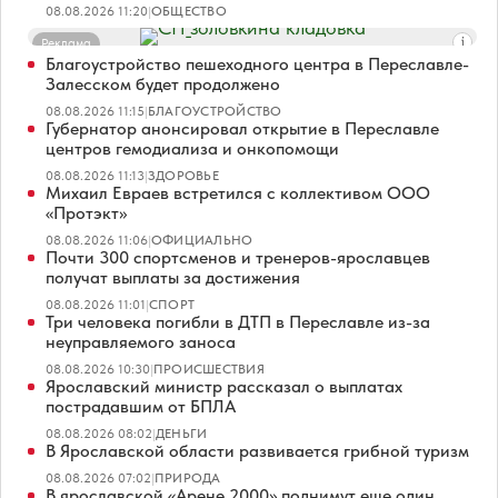
08.08.2026 11:20
|
ОБЩЕСТВО
Реклама
Благоустройство пешеходного центра в Переславле-
Залесском будет продолжено
08.08.2026 11:15
|
БЛАГОУСТРОЙСТВО
Губернатор анонсировал открытие в Переславле
центров гемодиализа и онкопомощи
08.08.2026 11:13
|
ЗДОРОВЬЕ
Михаил Евраев встретился с коллективом ООО
«Протэкт»
08.08.2026 11:06
|
ОФИЦИАЛЬНО
Почти 300 спортсменов и тренеров-ярославцев
получат выплаты за достижения
08.08.2026 11:01
|
СПОРТ
Три человека погибли в ДТП в Переславле из-за
неуправляемого заноса
08.08.2026 10:30
|
ПРОИСШЕСТВИЯ
Ярославский министр рассказал о выплатах
пострадавшим от БПЛА
08.08.2026 08:02
|
ДЕНЬГИ
В Ярославской области развивается грибной туризм
08.08.2026 07:02
|
ПРИРОДА
В ярославской «Арене 2000» поднимут еще один