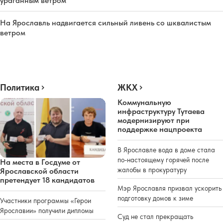
ураганным ветром
На Ярославль надвигается сильный ливень со шквалистым
ветром
Политика
ЖКХ
Коммунальную
инфраструктуру Тутаева
модернизируют при
поддержке нацпроекта
В Ярославле вода в доме стала
по-настоящему горячей после
На места в Госдуме от
жалобы в прокуратуру
Ярославской области
претендует 18 кандидатов
Мэр Ярославля призвал ускорить
подготовку домов к зиме
Участники программы «Герои
Ярославии» получили дипломы
Суд не стал прекращать