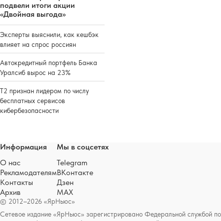
подвели итоги акции
«Двойная выгода»
Эксперты выяснили, как кешбэк
влияет на спрос россиян
Автокредитный портфель Банка
Уралсиб вырос на 23%
Т2 признан лидером по числу
бесплатных сервисов
кибербезопасности
Информация
Мы в соцсетях
О нас
Telegram
Рекламодателям
ВКонтакте
Контакты
Дзен
Архив
MAX
© 2012–2026 «ЯрНьюс»
Сетевое издание «ЯрНьюс» зарегистрировано Федеральной службой по