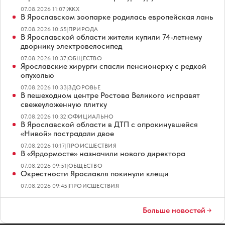
07.08.2026 11:07
|
ЖКХ
В Ярославском зоопарке родилась европейская лань
07.08.2026 10:55
|
ПРИРОДА
В Ярославской области жители купили 74-летнему
дворнику электровелосипед
07.08.2026 10:37
|
ОБЩЕСТВО
Ярославские хирурги спасли пенсионерку с редкой
опухолью
07.08.2026 10:33
|
ЗДОРОВЬЕ
В пешеходном центре Ростова Великого исправят
свежеуложенную плитку
07.08.2026 10:32
|
ОФИЦИАЛЬНО
В Ярославской области в ДТП с опрокинувшейся
«Нивой» пострадали двое
07.08.2026 10:17
|
ПРОИСШЕСТВИЯ
В «Ярдормосте» назначили нового директора
07.08.2026 09:51
|
ОБЩЕСТВО
Окрестности Ярославля покинули клещи
07.08.2026 09:45
|
ПРОИСШЕСТВИЯ
Больше новостей