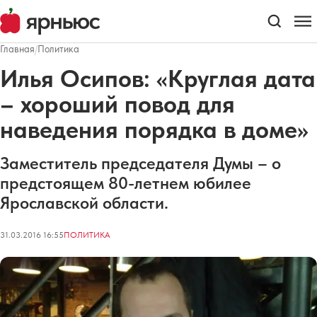
Главная
/
Политика
Илья Осипов: «Круглая дата
– хороший повод для
наведения порядка в доме»
Заместитель председателя Думы – о
предстоящем 80-летнем юбилее
Ярославской области.
31.03.2016 16:55
ПОЛИТИКА