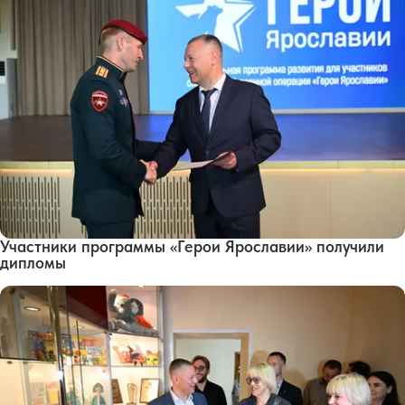
Участники программы «Герои Ярославии» получили
дипломы