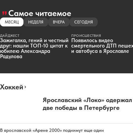
Самое читаемое
МЕСЯЦ
НЕДЕЛЯ
ВЧЕРА
СЕГОДНЯ
ДАЙДЖЕСТ
ПРОИСШЕСТВИЯ
Зажигалка, гений и честный
Появилось видео
друг: нашли ТОП-10 цитат к
смертельного ДТП пеше
юбилею Александра
и автобуса в Ярославле
Радулова
Хоккей
Ярославский «Локо» одержал
две победы в Петербурге
В ярославской «Арене 2000» поднимут еще один