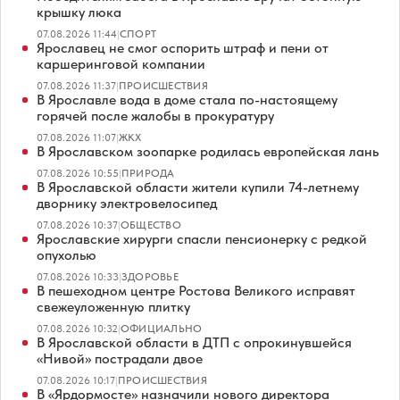
крышку люка
07.08.2026 11:44
|
СПОРТ
Ярославец не смог оспорить штраф и пени от
каршеринговой компании
07.08.2026 11:37
|
ПРОИСШЕСТВИЯ
В Ярославле вода в доме стала по-настоящему
горячей после жалобы в прокуратуру
07.08.2026 11:07
|
ЖКХ
В Ярославском зоопарке родилась европейская лань
07.08.2026 10:55
|
ПРИРОДА
В Ярославской области жители купили 74-летнему
дворнику электровелосипед
07.08.2026 10:37
|
ОБЩЕСТВО
Ярославские хирурги спасли пенсионерку с редкой
опухолью
07.08.2026 10:33
|
ЗДОРОВЬЕ
В пешеходном центре Ростова Великого исправят
свежеуложенную плитку
07.08.2026 10:32
|
ОФИЦИАЛЬНО
В Ярославской области в ДТП с опрокинувшейся
«Нивой» пострадали двое
07.08.2026 10:17
|
ПРОИСШЕСТВИЯ
В «Ярдормосте» назначили нового директора