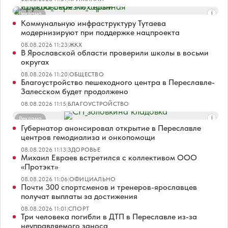
Реклама
Коммунальную инфраструктуру Тутаева
модернизируют при поддержке нацпроекта
08.08.2026 11:23
|
ЖКХ
В Ярославской области проверили школы в восьми
округах
08.08.2026 11:20
|
ОБЩЕСТВО
Благоустройство пешеходного центра в Переславле-
Залесском будет продолжено
08.08.2026 11:15
|
БЛАГОУСТРОЙСТВО
Реклама
Губернатор анонсировал открытие в Переславле
центров гемодиализа и онкопомощи
08.08.2026 11:13
|
ЗДОРОВЬЕ
Михаил Евраев встретился с коллективом ООО
«Протэкт»
08.08.2026 11:06
|
ОФИЦИАЛЬНО
Почти 300 спортсменов и тренеров-ярославцев
получат выплаты за достижения
08.08.2026 11:01
|
СПОРТ
Три человека погибли в ДТП в Переславле из-за
неуправляемого заноса