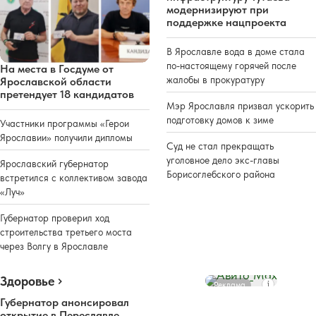
модернизируют при
поддержке нацпроекта
В Ярославле вода в доме стала
по-настоящему горячей после
На места в Госдуме от
жалобы в прокуратуру
Ярославской области
претендует 18 кандидатов
Мэр Ярославля призвал ускорить
подготовку домов к зиме
Участники программы «Герои
Ярославии» получили дипломы
Суд не стал прекращать
уголовное дело экс-главы
Ярославский губернатор
Борисоглебского района
встретился с коллективом завода
«Луч»
Губернатор проверил ход
строительства третьего моста
через Волгу в Ярославле
Здоровье
Реклама
Губернатор анонсировал
открытие в Переславле