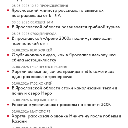
08.08.2026 10:30
|
ПРОИСШЕСТВИЯ
Ярославский министр рассказал о выплатах
пострадавшим от БПЛА
08.08.2026 08:02
|
ДЕНЬГИ
В Ярославской области развивается грибной туризм
08.08.2026 07:02
|
ПРИРОДА
В ярославской «Арене 2000» поднимут еще один
чемпионский стяг
07.08.2026 18:01
|
ХОККЕЙ
Опубликовано видео, как в Ярославле легковушка
сбила мотоциклистку
07.08.2026 17:39
|
ПРОИСШЕСТВИЯ
Хартли вспомнил, зачем президент «Локомотива»
один раз зашел в тренерскую
07.08.2026 17:02
|
ХОККЕЙ
В Ярославской области стоки канализации текли в
почву и озеро Неро
07.08.2026 16:18
|
ОБЩЕСТВО
Россияне увеличивают расходы на спорт и ЗОЖ
07.08.2026 15:47
|
СПОРТ
Хартли рассказал о звонке Никитину после победы в
Казани