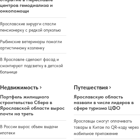
центров гемодиализа и
онкопомощи
Ярославские хирурги спасли
пенсионерку с редкой опухолью
Рыбинские ветеринары помогли
артистичному козленку
В Ярославле сделают фасад и
смонтируют подсветку в детской
больнице
Недвижимость
Путешествия
Портфель жилищного
Ярославскую область
строительства Сбера в
назвали в числе лидеров в
Ярославской области вырос
сфере туризма ЦФО
почти на треть
Ярославцы смогут оплачивать
В России вырос объем выдачи
товары в Китае по QR-коду через
ипотеки
мобильное приложение