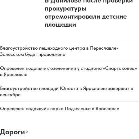
В Данилове после проверки
прокуратуры
отремонтировали детские
площадки
Благоустройство пешеходного центра в Переславле-
Залесском будет продолжено
Определен подрядчик озеленения у стадиона «Спартаковец»
в Ярославле
Благоустройство площади Юности в Ярославле завершат в
сентябре
Определен подрядчик парка Подзеленье в Ярославле
Дороги