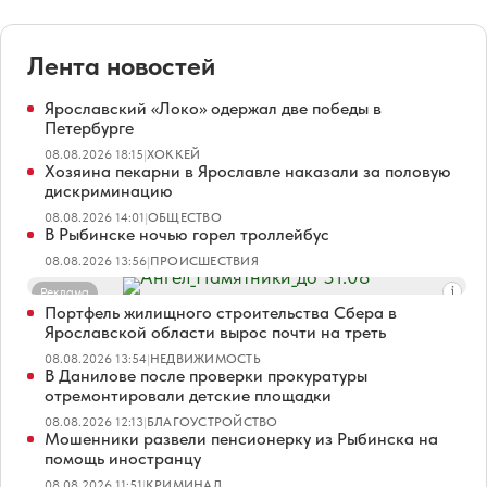
Лента новостей
Ярославский «Локо» одержал две победы в
Петербурге
08.08.2026 18:15
|
ХОККЕЙ
Хозяина пекарни в Ярославле наказали за половую
дискриминацию
08.08.2026 14:01
|
ОБЩЕСТВО
В Рыбинске ночью горел троллейбус
08.08.2026 13:56
|
ПРОИСШЕСТВИЯ
Реклама
Портфель жилищного строительства Сбера в
Ярославской области вырос почти на треть
08.08.2026 13:54
|
НЕДВИЖИМОСТЬ
В Данилове после проверки прокуратуры
отремонтировали детские площадки
08.08.2026 12:13
|
БЛАГОУСТРОЙСТВО
Мошенники развели пенсионерку из Рыбинска на
помощь иностранцу
08.08.2026 11:51
|
КРИМИНАЛ