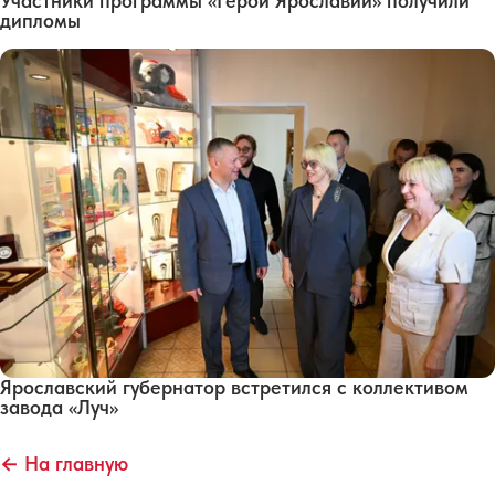
Участники программы «Герои Ярославии» получили
дипломы
Ярославский губернатор встретился с коллективом
завода «Луч»
← На главную