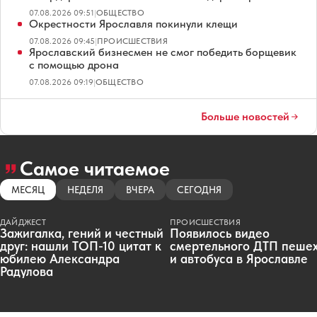
07.08.2026 09:51
|
ОБЩЕСТВО
Окрестности Ярославля покинули клещи
07.08.2026 09:45
|
ПРОИСШЕСТВИЯ
Ярославский бизнесмен не смог победить борщевик
с помощью дрона
07.08.2026 09:19
|
ОБЩЕСТВО
Больше новостей
Самое читаемое
МЕСЯЦ
НЕДЕЛЯ
ВЧЕРА
СЕГОДНЯ
ДАЙДЖЕСТ
ПРОИСШЕСТВИЯ
Зажигалка, гений и честный
Появилось видео
друг: нашли ТОП-10 цитат к
смертельного ДТП пеше
юбилею Александра
и автобуса в Ярославле
Радулова