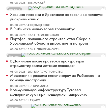
08.08.2026 18:15
|
ХОККЕЙ
Реклама
Хозяина пекарни в Ярославле наказали за половую
дискриминацию
08.08.2026 14:01
|
ОБЩЕСТВО
В Рыбинске ночью горел троллейбус
08.08.2026 13:56
|
ПРОИСШЕСТВИЯ
Портфель жилищного строительства Сбера в
Ярославской области вырос почти на треть
08.08.2026 13:54
|
НЕДВИЖИМОСТЬ
Реклама
В Данилове после проверки прокуратуры
отремонтировали детские площадки
08.08.2026 12:13
|
БЛАГОУСТРОЙСТВО
Мошенники развели пенсионерку из Рыбинска на
помощь иностранцу
08.08.2026 11:51
|
КРИМИНАЛ
Коммунальную инфраструктуру Тутаева
модернизируют при поддержке нацпроекта
08.08.2026 11:23
|
ЖКХ
Реклама