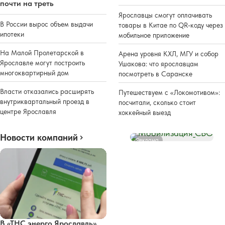
почти на треть
Ярославцы смогут оплачивать
В России вырос объем выдачи
товары в Китае по QR-коду через
ипотеки
мобильное приложение
На Малой Пролетарской в
Арена уровня КХЛ, МГУ и собор
Ярославле могут построить
Ушакова: что ярославцам
многоквартирный дом
посмотреть в Саранске
Власти отказались расширять
Путешествуем с «Локомотивом»:
внутриквартальный проезд в
посчитали, сколько стоит
центре Ярославля
хоккейный выезд
Новости компаний
Реклама
В «ТНС энерго Ярославль»