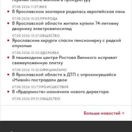
07.08.2026 11:07
|
ЖКХ
В Ярославском зоопарке родилась европейская лань
07.08.2026 10:55
|
ПРИРОДА
В Ярославской области жители купили 74-летнему
дворнику электровелосипед
07.08.2026 10:37
|
ОБЩЕСТВО
Ярославские хирурги спасли пенсионерку с редкой
опухолью
07.08.2026 10:33
|
ЗДОРОВЬЕ
В пешеходном центре Ростова Великого исправят
свежеуложенную плитку
07.08.2026 10:32
|
ОФИЦИАЛЬНО
В Ярославской области в ДТП с опрокинувшейся
«Нивой» пострадали двое
07.08.2026 10:17
|
ПРОИСШЕСТВИЯ
В «Ярдормосте» назначили нового директора
07.08.2026 09:51
|
ОБЩЕСТВО
Больше новостей