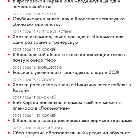
В ярославской «Арене 2000» поднимут еще один
чемпионский стяг
07.08.2026 18:01
|
ХОККЕЙ
Опубликовано видео, как в Ярославле легковушка
сбила мотоциклистку
07.08.2026 17:39
|
ПРОИСШЕСТВИЯ
Хартли вспомнил, зачем президент «Локомотива»
один раз зашел в тренерскую
07.08.2026 17:02
|
ХОККЕЙ
В Ярославской области стоки канализации текли в
почву и озеро Неро
07.08.2026 16:18
|
ОБЩЕСТВО
Россияне увеличивают расходы на спорт и ЗОЖ
07.08.2026 15:47
|
СПОРТ
Хартли рассказал о звонке Никитину после победы в
Казани
07.08.2026 15:01
|
ХОККЕЙ
Боб Хартли рассказал о самом тяжёлом моменте
плей-офф в «Локомотиве»
07.08.2026 14:52
|
ХОККЕЙ
В Ярославле восстанавливают жандармские казармы
07.08.2026 14:01
|
ОБЩЕСТВО
Сбер запустил образовательный кредит на обучение