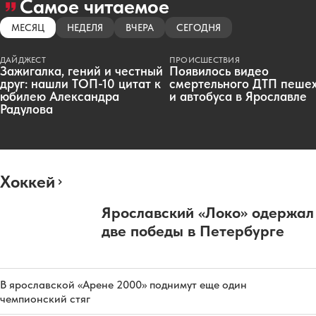
Самое читаемое
МЕСЯЦ
НЕДЕЛЯ
ВЧЕРА
СЕГОДНЯ
ДАЙДЖЕСТ
ПРОИСШЕСТВИЯ
Зажигалка, гений и честный
Появилось видео
друг: нашли ТОП-10 цитат к
смертельного ДТП пеше
юбилею Александра
и автобуса в Ярославле
Радулова
Хоккей
Ярославский «Локо» одержал
две победы в Петербурге
В ярославской «Арене 2000» поднимут еще один
чемпионский стяг