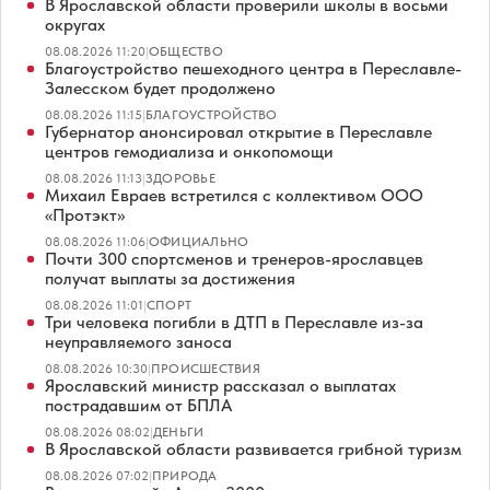
В Ярославской области проверили школы в восьми
округах
08.08.2026 11:20
|
ОБЩЕСТВО
Благоустройство пешеходного центра в Переславле-
Залесском будет продолжено
08.08.2026 11:15
|
БЛАГОУСТРОЙСТВО
Губернатор анонсировал открытие в Переславле
центров гемодиализа и онкопомощи
08.08.2026 11:13
|
ЗДОРОВЬЕ
Михаил Евраев встретился с коллективом ООО
«Протэкт»
08.08.2026 11:06
|
ОФИЦИАЛЬНО
Почти 300 спортсменов и тренеров-ярославцев
получат выплаты за достижения
08.08.2026 11:01
|
СПОРТ
Три человека погибли в ДТП в Переславле из-за
неуправляемого заноса
08.08.2026 10:30
|
ПРОИСШЕСТВИЯ
Ярославский министр рассказал о выплатах
пострадавшим от БПЛА
08.08.2026 08:02
|
ДЕНЬГИ
В Ярославской области развивается грибной туризм
08.08.2026 07:02
|
ПРИРОДА