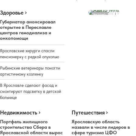
Здоровье
Реклама
Губернатор анонсировал
открытие в Переславле
центров гемодиализа и
онкопомощи
Ярославские хирурги спасли
пенсионерку с редкой опухолью
Рыбинские ветеринары помогли
артистичному козленку
В Ярославле сделают фасад и
смонтируют подсветку в детской
больнице
Недвижимость
Путешествия
Портфель жилищного
Ярославскую область
строительства Сбера в
назвали в числе лидеров в
Ярославской области вырос
сфере туризма ЦФО