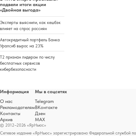
подвели итоги акции
«Двойная выгода»
Эксперты выяснили, как кешбэк
влияет на спрос россиян
Автокредитный портфель Банка
Уралсиб вырос на 23%
Т2 признан лидером по числу
бесплатных сервисов
кибербезопасности
Информация
Мы в соцсетях
О нас
Telegram
Рекламодателям
ВКонтакте
Контакты
Дзен
Архив
MAX
© 2012–2026 «ЯрНьюс»
Сетевое издание «ЯрНьюс» зарегистрировано Федеральной службой по