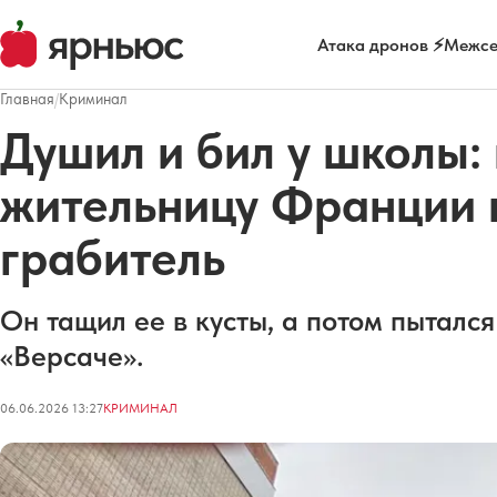
Атака дронов ⚡
Межсе
Главная
/
Криминал
Душил и бил у школы:
жительницу Франции 
грабитель
Он тащил ее в кусты, а потом пыталс
«Версаче».
06.06.2026 13:27
КРИМИНАЛ