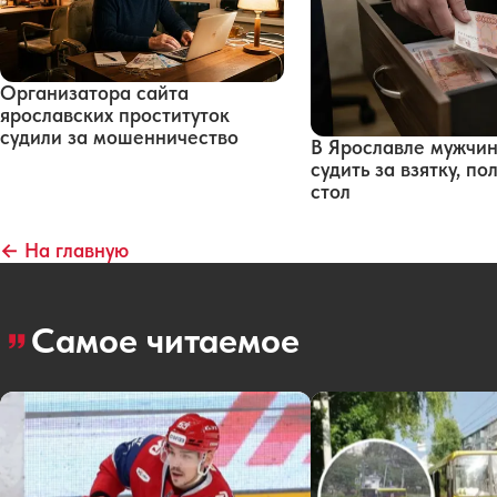
Организатора сайта
ярославских проституток
судили за мошенничество
В Ярославле мужчин
судить за взятку, п
стол
← На главную
Самое читаемое