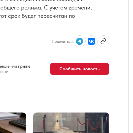
общего режима. С учетом времени,
тот срок будет пересчитан по
Поделиться:
нале или группе
Сообщить новость
ости.