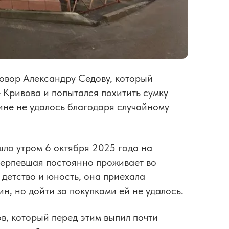
овор Александру Седову, который
 Кривова и попытался похитить сумку
ине не удалось благодаря случайному
шло утром 6 октября 2025 года на
терпевшая постоянно проживает во
 детство и юность, она приехала
ин, но дойти за покупками ей не удалось.
в, который перед этим выпил почти