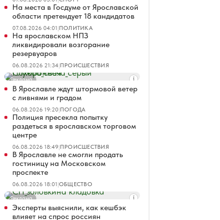
На места в Госдуме от Ярославской
области претендует 18 кандидатов
07.08.2026 04:01
|
ПОЛИТИКА
На ярославском НПЗ
ликвидировали возгорание
резервуаров
06.08.2026 21:34
|
ПРОИСШЕСТВИЯ
Реклама
В Ярославле ждут штормовой ветер
с ливнями и градом
06.08.2026 19:20
|
ПОГОДА
Полиция пресекла попытку
раздеться в ярославском торговом
центре
06.08.2026 18:49
|
ПРОИСШЕСТВИЯ
В Ярославле не смогли продать
гостиницу на Московском
проспекте
06.08.2026 18:01
|
ОБЩЕСТВО
Реклама
Эксперты выяснили, как кешбэк
влияет на спрос россиян