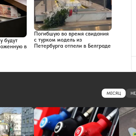
Погибшую во время свидания
с турком модель из
у будут
Петербурга отпели в Белграде
оложенную в
МЕСЯЦ
НЕ