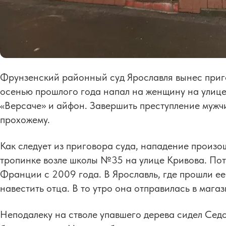
Фрунзенский районный суд Ярославля вынес приг
осенью прошлого года напал на женщину на улице
«Версаче» и айфон. Завершить преступление мужч
прохожему.
Как следует из приговора суда, нападение произо
тропинке возле школы №35 на улице Кривова. По
Франции с 2009 года. В Ярославль, где прошли ее
навестить отца. В то утро она отправилась в магаз
Неподалеку на стволе упавшего дерева сидел Седо