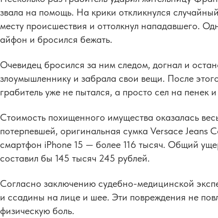
звала на помощь. На крики откликнулся случайны
месту происшествия и оттолкнул нападавшего. Од
айфон и бросился бежать.
Очевидец бросился за ним следом, догнал и оста
злоумышленнику и забрала свои вещи. После этог
грабитель уже не пытался, а просто сел на пенек и
Стоимость похищенного имущества оказалась весь
потерпевшей, оригинальная сумка Versace Jeans Co
смартфон iPhone 15 — более 116 тысяч. Общий уще
составил бы 145 тысяч 245 рублей.
Согласно заключению судебно-медицинской экспе
и ссадины на лице и шее. Эти повреждения не пов
физическую боль.