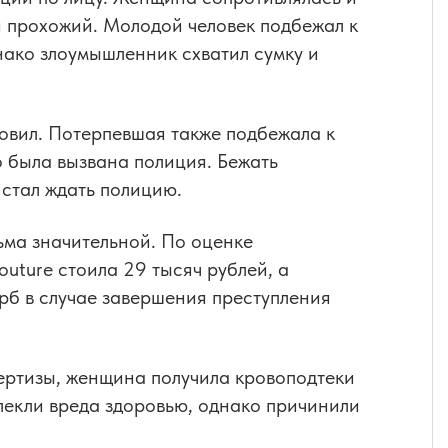
й прохожий. Молодой человек подбежал к
нако злоумышленник схватил сумку и
новил. Потерпевшая также подбежала к
о была вызвана полиция. Бежать
 стал ждать полицию.
ма значительной. По оценке
uture стоила 29 тысяч рублей, а
рб в случае завершения преступления
ртизы, женщина получила кровоподтеки
лекли вреда здоровью, однако причинили