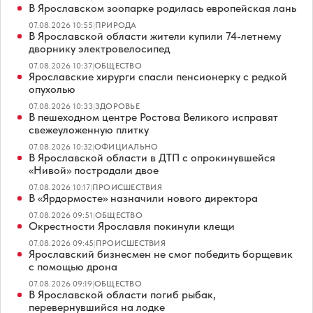
В Ярославском зоопарке родилась европейская лань
07.08.2026 10:55
|
ПРИРОДА
В Ярославской области жители купили 74-летнему
дворнику электровелосипед
07.08.2026 10:37
|
ОБЩЕСТВО
Ярославские хирурги спасли пенсионерку с редкой
опухолью
07.08.2026 10:33
|
ЗДОРОВЬЕ
В пешеходном центре Ростова Великого исправят
свежеуложенную плитку
07.08.2026 10:32
|
ОФИЦИАЛЬНО
В Ярославской области в ДТП с опрокинувшейся
«Нивой» пострадали двое
07.08.2026 10:17
|
ПРОИСШЕСТВИЯ
В «Ярдормосте» назначили нового директора
07.08.2026 09:51
|
ОБЩЕСТВО
Окрестности Ярославля покинули клещи
07.08.2026 09:45
|
ПРОИСШЕСТВИЯ
Ярославский бизнесмен не смог победить борщевик
с помощью дрона
07.08.2026 09:19
|
ОБЩЕСТВО
В Ярославской области погиб рыбак,
перевернувшийся на лодке