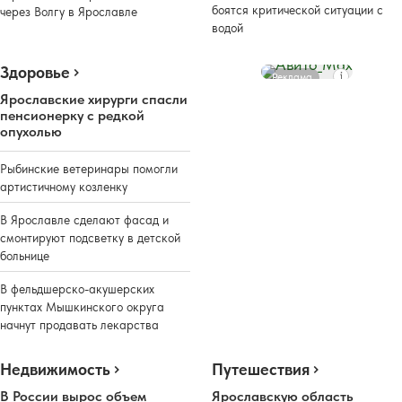
боятся критической ситуации с
через Волгу в Ярославле
водой
Здоровье
Реклама
Ярославские хирурги спасли
пенсионерку с редкой
опухолью
Рыбинские ветеринары помогли
артистичному козленку
В Ярославле сделают фасад и
смонтируют подсветку в детской
больнице
В фельдшерско-акушерских
пунктах Мышкинского округа
начнут продавать лекарства
Недвижимость
Путешествия
В России вырос объем
Ярославскую область