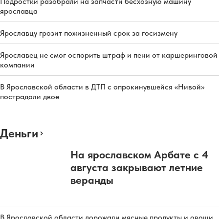
Подростки разобрали на запчасти бесхозную машину
ярославца
Ярославцу грозит пожизненный срок за госизмену
Ярославец не смог оспорить штраф и пени от каршеринговой
компании
В Ярославской области в ДТП с опрокинувшейся «Нивой»
пострадали двое
Деньги
На ярославском Арбате с 4
августа закрывают летние
веранды
В Ярославской области дорожали мясные продукты и овощи