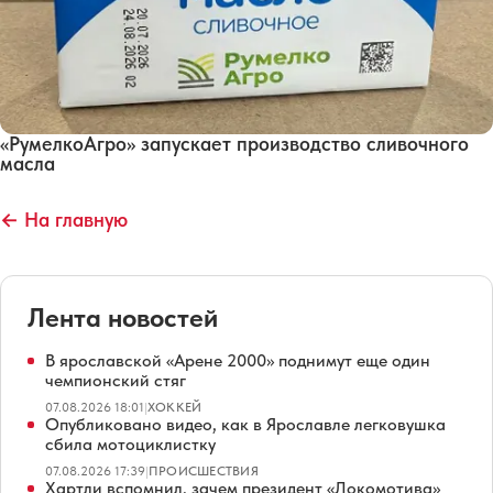
«РумелкоАгро» запускает производство сливочного
масла
← На главную
Лента новостей
В ярославской «Арене 2000» поднимут еще один
чемпионский стяг
07.08.2026 18:01
|
ХОККЕЙ
Опубликовано видео, как в Ярославле легковушка
сбила мотоциклистку
07.08.2026 17:39
|
ПРОИСШЕСТВИЯ
Хартли вспомнил, зачем президент «Локомотива»