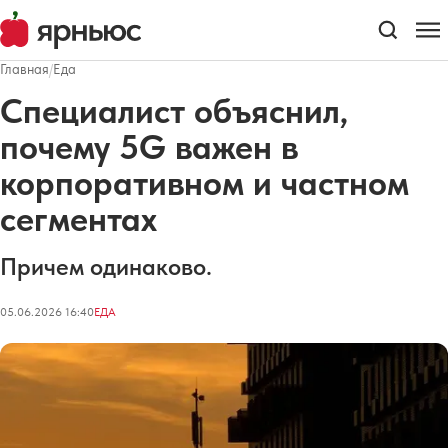
Главная
/
Еда
Специалист объяснил,
почему 5G важен в
корпоративном и частном
сегментах
Причем одинаково.
05.06.2026 16:40
ЕДА