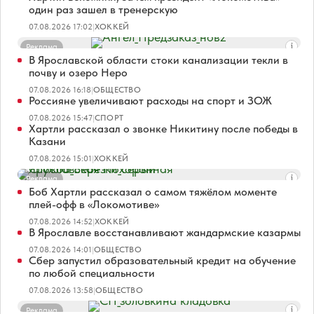
один раз зашел в тренерскую
07.08.2026 17:02
|
ХОККЕЙ
Реклама
В Ярославской области стоки канализации текли в
почву и озеро Неро
07.08.2026 16:18
|
ОБЩЕСТВО
Россияне увеличивают расходы на спорт и ЗОЖ
07.08.2026 15:47
|
СПОРТ
Хартли рассказал о звонке Никитину после победы в
Казани
07.08.2026 15:01
|
ХОККЕЙ
Реклама
Боб Хартли рассказал о самом тяжёлом моменте
плей-офф в «Локомотиве»
07.08.2026 14:52
|
ХОККЕЙ
В Ярославле восстанавливают жандармские казармы
07.08.2026 14:01
|
ОБЩЕСТВО
Сбер запустил образовательный кредит на обучение
по любой специальности
07.08.2026 13:58
|
ОБЩЕСТВО
Реклама