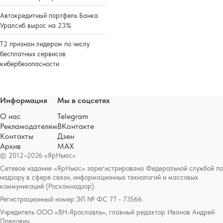
Автокредитный портфель Банка
Уралсиб вырос на 23%
Т2 признан лидером по числу
бесплатных сервисов
кибербезопасности
Информация
Мы в соцсетях
О нас
Telegram
Рекламодателям
ВКонтакте
Контакты
Дзен
Архив
MAX
© 2012–2026 «ЯрНьюс»
Сетевое издание «ЯрНьюс» зарегистрировано Федеральной службой по
надзору в сфере связи, информационных технологий и массовых
коммуникаций (Роскомнадзор).
Регистрационный номер ЭЛ № ФС 77 - 73566
Учредитель ООО «ВН-Ярославль», главный редактор Иванов Андрей
Павлович