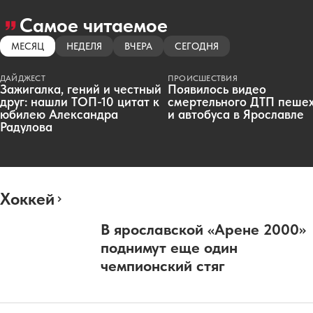
Самое читаемое
МЕСЯЦ
НЕДЕЛЯ
ВЧЕРА
СЕГОДНЯ
ДАЙДЖЕСТ
ПРОИСШЕСТВИЯ
Зажигалка, гений и честный
Появилось видео
друг: нашли ТОП-10 цитат к
смертельного ДТП пеше
юбилею Александра
и автобуса в Ярославле
Радулова
Хоккей
В ярославской «Арене 2000»
поднимут еще один
чемпионский стяг