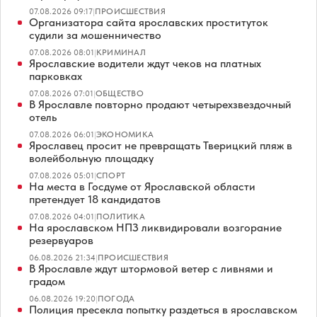
07.08.2026 09:17
|
ПРОИСШЕСТВИЯ
Организатора сайта ярославских проституток
судили за мошенничество
07.08.2026 08:01
|
КРИМИНАЛ
Ярославские водители ждут чеков на платных
парковках
07.08.2026 07:01
|
ОБЩЕСТВО
В Ярославле повторно продают четырехзвездочный
отель
07.08.2026 06:01
|
ЭКОНОМИКА
Ярославец просит не превращать Тверицкий пляж в
волейбольную площадку
07.08.2026 05:01
|
СПОРТ
На места в Госдуме от Ярославской области
претендует 18 кандидатов
07.08.2026 04:01
|
ПОЛИТИКА
На ярославском НПЗ ликвидировали возгорание
резервуаров
06.08.2026 21:34
|
ПРОИСШЕСТВИЯ
В Ярославле ждут штормовой ветер с ливнями и
градом
06.08.2026 19:20
|
ПОГОДА
Полиция пресекла попытку раздеться в ярославском