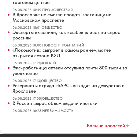
торговом центре
06.08.2026 18:49
|
ПРОИСШЕСТВИЯ
В Ярославле не смогли продать гостиницу на
Московском проспекте
06.08.2026 18:01
|
ОБЩЕСТВО
Эксперты выяснили, как кешбэк влияет на спрос
россиян
06.08.2026 18:00
|
НОВОСТИ КОМПАНИЙ
«Локомотив» сыграет в самом раннем матче
открытия сезона КХЛ
06.08.2026 17:19
|
ХОККЕЙ
Экс-работница аптеки отсудила почти 800 тысяч за
увольнение
06.08.2026 17:13
|
ОБЩЕСТВО
Резервисты отряда «БАРС» выходят на дежурство в
Ярославле
06.08.2026 17:05
|
ОБЩЕСТВО
В России вырос объем выдачи ипотеки
06.08.2026 16:23
|
НЕДВИЖИМОСТЬ
Больше новостей