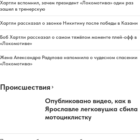
Хартли вспомнил, зачем президент «Локомотива» один раз
зашел в тренерскую
Хартли рассказал о звонке Никитину после победы в Казани
Боб Хартли рассказал о самом тяжёлом моменте плей-офф в
«Локомотиве»
Жена Александра Радулова напомнила о чудесном спасении
«Локомотива»
Происшествия
Опубликовано видео, как в
Ярославле легковушка сбила
мотоциклистку