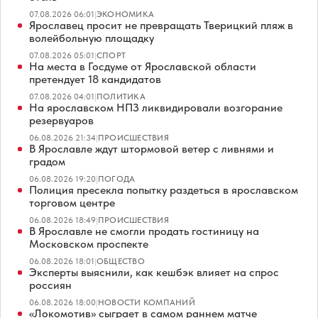
07.08.2026 06:01
|
ЭКОНОМИКА
Ярославец просит не превращать Тверицкий пляж в
волейбольную площадку
07.08.2026 05:01
|
СПОРТ
На места в Госдуме от Ярославской области
претендует 18 кандидатов
07.08.2026 04:01
|
ПОЛИТИКА
На ярославском НПЗ ликвидировали возгорание
резервуаров
06.08.2026 21:34
|
ПРОИСШЕСТВИЯ
В Ярославле ждут штормовой ветер с ливнями и
градом
06.08.2026 19:20
|
ПОГОДА
Полиция пресекла попытку раздеться в ярославском
торговом центре
06.08.2026 18:49
|
ПРОИСШЕСТВИЯ
В Ярославле не смогли продать гостиницу на
Московском проспекте
06.08.2026 18:01
|
ОБЩЕСТВО
Эксперты выяснили, как кешбэк влияет на спрос
россиян
06.08.2026 18:00
|
НОВОСТИ КОМПАНИЙ
«Локомотив» сыграет в самом раннем матче