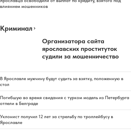
Ярославца освободили от выплат по кредиту, взятого под
влиянием мошенников
Криминал
Организатора сайта
ярославских проституток
судили за мошенничество
В Ярославле мужчину будут судить за взятку, положенную в
стол
Погибшую во время свидания с турком модель из Петербурга
отпели в Белграде
Уклонист получил 12 лет за стрельбу по троллейбусу в
Ярославле