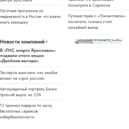
посмотреть в Саранске
Льготные программы на
Путешествуем с «Локомотивом»:
недвижимость в России: что важно
посчитали, сколько стоит
знать заемщику
хоккейный выезд
Новости компаний
Реклама
В «ТНС энерго Ярославль»
подвели итоги акции
«Двойная выгода»
Эксперты выяснили, как кешбэк
влияет на спрос россиян
Автокредитный портфель Банка
Уралсиб вырос на 23%
Т2 признан лидером по числу
бесплатных сервисов
кибербезопасности