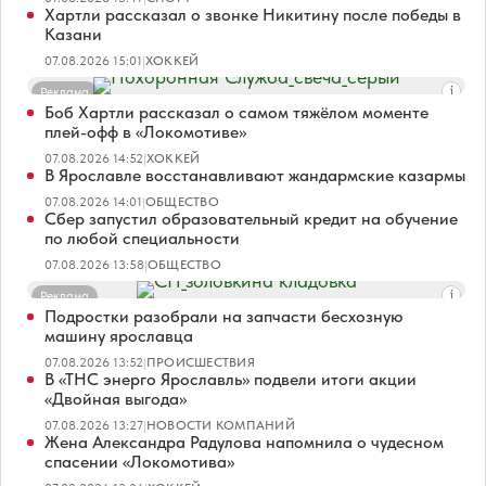
Хартли рассказал о звонке Никитину после победы в
Казани
07.08.2026 15:01
|
ХОККЕЙ
Реклама
Боб Хартли рассказал о самом тяжёлом моменте
плей-офф в «Локомотиве»
07.08.2026 14:52
|
ХОККЕЙ
В Ярославле восстанавливают жандармские казармы
07.08.2026 14:01
|
ОБЩЕСТВО
Сбер запустил образовательный кредит на обучение
по любой специальности
07.08.2026 13:58
|
ОБЩЕСТВО
Реклама
Подростки разобрали на запчасти бесхозную
машину ярославца
07.08.2026 13:52
|
ПРОИСШЕСТВИЯ
В «ТНС энерго Ярославль» подвели итоги акции
«Двойная выгода»
07.08.2026 13:27
|
НОВОСТИ КОМПАНИЙ
Жена Александра Радулова напомнила о чудесном
спасении «Локомотива»