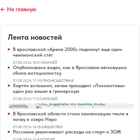
← На главную
Лента новостей
В ярославской «Арене 2000» поднимут еще один
чемпионский стяг
07.08.2026 18:01
|
ХОККЕЙ
Опубликовано видео, как в Ярославле легковушка
сбила мотоциклистку
07.08.2026 17:39
|
ПРОИСШЕСТВИЯ
Хартли вспомнил, зачем президент «Локомотива»
один раз зашел в тренерскую
07.08.2026 17:02
|
ХОККЕЙ
Реклама
В Ярославской области стоки канализации текли в
почву и озеро Неро
07.08.2026 16:18
|
ОБЩЕСТВО
Россияне увеличивают расходы на спорт и ЗОЖ
07.08.2026 15:47
|
СПОРТ