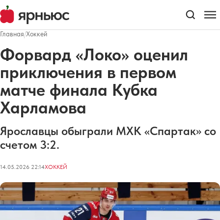
Главная
/
Хоккей
Форвард «Локо» оценил
приключения в первом
матче финала Кубка
Харламова
Ярославцы обыграли МХК «Спартак» со
счетом 3:2.
14.05.2026 22:14
ХОККЕЙ