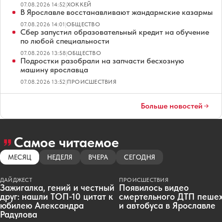
07.08.2026 14:52
|
ХОККЕЙ
В Ярославле восстанавливают жандармские казармы
07.08.2026 14:01
|
ОБЩЕСТВО
Сбер запустил образовательный кредит на обучение
по любой специальности
07.08.2026 13:58
|
ОБЩЕСТВО
Подростки разобрали на запчасти бесхозную
машину ярославца
07.08.2026 13:52
|
ПРОИСШЕСТВИЯ
Больше новостей
Самое читаемое
МЕСЯЦ
НЕДЕЛЯ
ВЧЕРА
СЕГОДНЯ
ДАЙДЖЕСТ
ПРОИСШЕСТВИЯ
Зажигалка, гений и честный
Появилось видео
друг: нашли ТОП-10 цитат к
смертельного ДТП пеше
юбилею Александра
и автобуса в Ярославле
Радулова