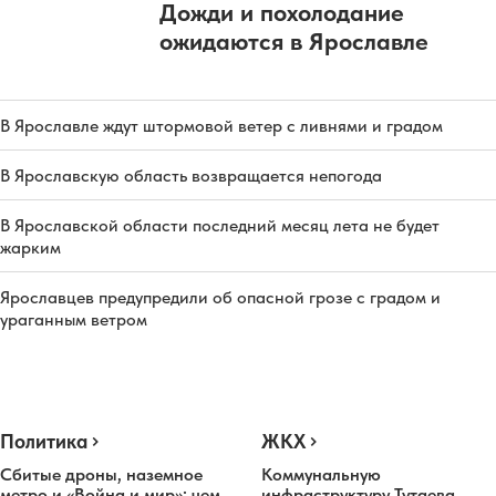
Дожди и похолодание
ожидаются в Ярославле
В Ярославле ждут штормовой ветер с ливнями и градом
В Ярославскую область возвращается непогода
В Ярославской области последний месяц лета не будет
жарким
Ярославцев предупредили об опасной грозе с градом и
ураганным ветром
Политика
ЖКХ
Сбитые дроны, наземное
Коммунальную
метро и «Война и мир»: чем
инфраструктуру Тутаева