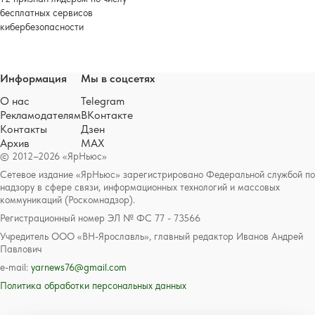
бесплатных сервисов
кибербезопасности
Информация
Мы в соцсетях
О нас
Telegram
Рекламодателям
ВКонтакте
Контакты
Дзен
Архив
MAX
© 2012–2026 «ЯрНьюс»
Сетевое издание «ЯрНьюс» зарегистрировано Федеральной службой по
надзору в сфере связи, информационных технологий и массовых
коммуникаций (Роскомнадзор).
Регистрационный номер ЭЛ № ФС 77 - 73566
Учредитель ООО «ВН-Ярославль», главный редактор Иванов Андрей
Павлович
e-mail:
yarnews76@gmail.com
Политика обработки персональных данных