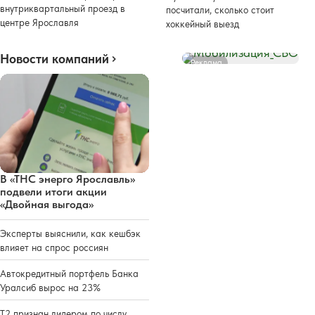
внутриквартальный проезд в
посчитали, сколько стоит
центре Ярославля
хоккейный выезд
Новости компаний
Реклама
В «ТНС энерго Ярославль»
подвели итоги акции
«Двойная выгода»
Эксперты выяснили, как кешбэк
влияет на спрос россиян
Автокредитный портфель Банка
Уралсиб вырос на 23%
Т2 признан лидером по числу