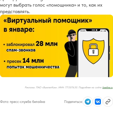
могут выбрать голос «помощника» и то, как их
представлять.
Реклама. ПАО «ВымпелКом». ИНН: 771307630. Подробнее на сайте:
beeline.ru
.
Фото:
пресс-служба билайна
Поделиться: