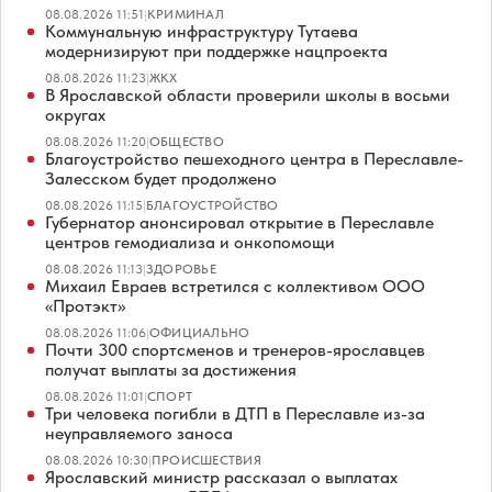
08.08.2026 11:51
|
КРИМИНАЛ
Коммунальную инфраструктуру Тутаева
модернизируют при поддержке нацпроекта
08.08.2026 11:23
|
ЖКХ
В Ярославской области проверили школы в восьми
округах
08.08.2026 11:20
|
ОБЩЕСТВО
Благоустройство пешеходного центра в Переславле-
Залесском будет продолжено
08.08.2026 11:15
|
БЛАГОУСТРОЙСТВО
Губернатор анонсировал открытие в Переславле
центров гемодиализа и онкопомощи
08.08.2026 11:13
|
ЗДОРОВЬЕ
Михаил Евраев встретился с коллективом ООО
«Протэкт»
08.08.2026 11:06
|
ОФИЦИАЛЬНО
Почти 300 спортсменов и тренеров-ярославцев
получат выплаты за достижения
08.08.2026 11:01
|
СПОРТ
Три человека погибли в ДТП в Переславле из-за
неуправляемого заноса
08.08.2026 10:30
|
ПРОИСШЕСТВИЯ
Ярославский министр рассказал о выплатах