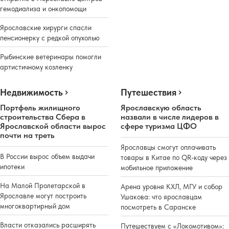
гемодиализа и онкопомощи
Ярославские хирурги спасли
пенсионерку с редкой опухолью
Рыбинские ветеринары помогли
артистичному козленку
Недвижимость
Путешествия
Портфель жилищного
Ярославскую область
строительства Сбера в
назвали в числе лидеров в
Ярославской области вырос
сфере туризма ЦФО
почти на треть
Ярославцы смогут оплачивать
В России вырос объем выдачи
товары в Китае по QR-коду через
ипотеки
мобильное приложение
На Малой Пролетарской в
Арена уровня КХЛ, МГУ и собор
Ярославле могут построить
Ушакова: что ярославцам
многоквартирный дом
посмотреть в Саранске
Власти отказались расширять
Путешествуем с «Локомотивом»: