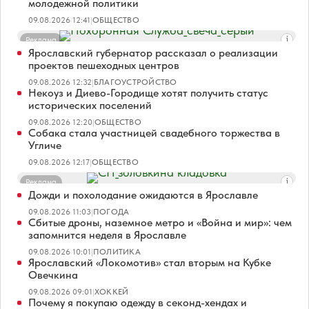
молодежной политики
09.08.2026 12:41
|
ОБЩЕСТВО
Реклама
Ярославский губернатор рассказал о реализации
проектов пешеходных центров
09.08.2026 12:32
|
БЛАГОУСТРОЙСТВО
Некоуз и Диево-Городище хотят получить статус
исторических поселений
09.08.2026 12:20
|
ОБЩЕСТВО
Собака стала участницей свадебного торжества в
Угличе
09.08.2026 12:17
|
ОБЩЕСТВО
Реклама
Дожди и похолодание ожидаются в Ярославле
09.08.2026 11:03
|
ПОГОДА
Сбитые дроны, наземное метро и «Война и мир»: чем
запомнится неделя в Ярославле
09.08.2026 10:01
|
ПОЛИТИКА
Ярославский «Локомотив» стал вторым на Кубке
Овечкина
09.08.2026 09:01
|
ХОККЕЙ
Почему я покупаю одежду в секонд-хендах и