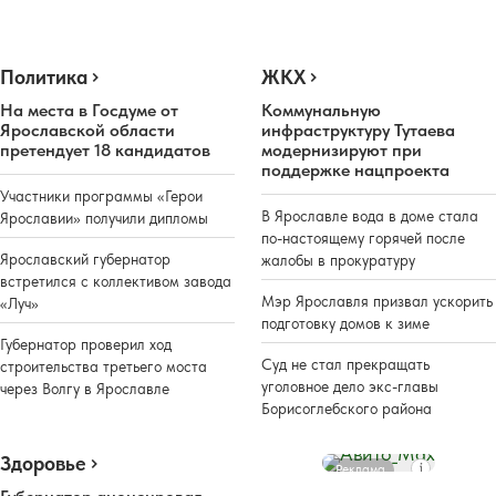
Политика
ЖКХ
На места в Госдуме от
Коммунальную
Ярославской области
инфраструктуру Тутаева
претендует 18 кандидатов
модернизируют при
поддержке нацпроекта
Участники программы «Герои
В Ярославле вода в доме стала
Ярославии» получили дипломы
по-настоящему горячей после
Ярославский губернатор
жалобы в прокуратуру
встретился с коллективом завода
Мэр Ярославля призвал ускорить
«Луч»
подготовку домов к зиме
Губернатор проверил ход
Суд не стал прекращать
строительства третьего моста
уголовное дело экс-главы
через Волгу в Ярославле
Борисоглебского района
Здоровье
Реклама