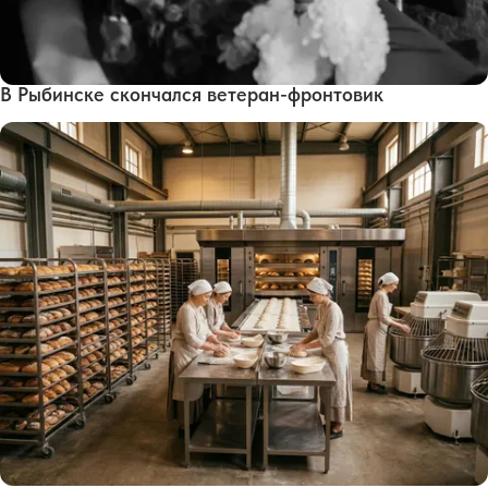
В Рыбинске скончался ветеран-фронтовик