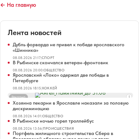
← На главную
Лента новостей
Дубль форварда не привел к победе ярославского
«Шинника»
08.08.2026 21:17
|
СПОРТ
В Рыбинске скончался ветеран-фронтовик
08.08.2026 20:00
|
ОБЩЕСТВО
Ярославский «Локо» одержал две победы в
Петербурге
08.08.2026 18:15
|
ХОККЕЙ
Реклама
Хозяина пекарни в Ярославле наказали за половую
дискриминацию
08.08.2026 14:01
|
ОБЩЕСТВО
В Рыбинске ночью горел троллейбус
08.08.2026 13:56
|
ПРОИСШЕСТВИЯ
Портфель жилищного строительства Сбера в
Ярославской области вырос почти на треть