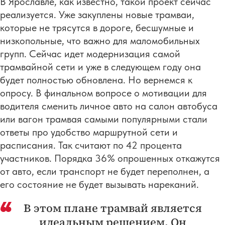
В Ярославле, как известно, такой проект сейчас
реализуется. Уже закуплены новые трамваи,
которые не трясутся в дороге, бесшумные и
низкопольные, что важно для маломобильных
групп. Сейчас идет модернизация самой
трамвайной сети и уже в следующем году она
будет полностью обновлена. Но вернемся к
опросу. В финальном вопросе о мотивации для
водителя сменить личное авто на салон автобуса
или вагон трамвая самыми популярными стали
ответы про удобство маршрутной сети и
расписания. Так считают по 42 процента
участников. Порядка 36% опрошенных откажутся
от авто, если транспорт не будет переполнен, а
его состояние не будет вызывать нареканий.
В этом плане трамвай является
идеальным решением. Он