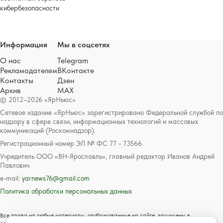
кибербезопасности
Информация
Мы в соцсетях
О нас
Telegram
Рекламодателям
ВКонтакте
Контакты
Дзен
Архив
MAX
© 2012–2026 «ЯрНьюс»
Сетевое издание «ЯрНьюс» зарегистрировано Федеральной службой по
надзору в сфере связи, информационных технологий и массовых
коммуникаций (Роскомнадзор).
Регистрационный номер ЭЛ № ФС 77 - 73566
Учредитель ООО «ВН-Ярославль», главный редактор Иванов Андрей
Павлович
e-mail:
yarnews76@gmail.com
Политика обработки персональных данных
Все права на любые материалы, опубликованные на сайте, защищены в