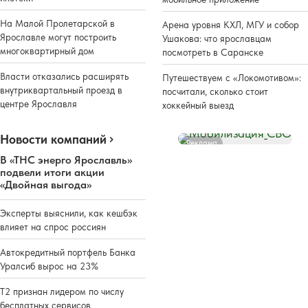
На Малой Пролетарской в
Арена уровня КХЛ, МГУ и собор
Ярославле могут построить
Ушакова: что ярославцам
многоквартирный дом
посмотреть в Саранске
Власти отказались расширять
Путешествуем с «Локомотивом»:
внутриквартальный проезд в
посчитали, сколько стоит
центре Ярославля
хоккейный выезд
Новости компаний
Реклама
В «ТНС энерго Ярославль»
подвели итоги акции
«Двойная выгода»
Эксперты выяснили, как кешбэк
влияет на спрос россиян
Автокредитный портфель Банка
Уралсиб вырос на 23%
Т2 признан лидером по числу
бесплатных сервисов