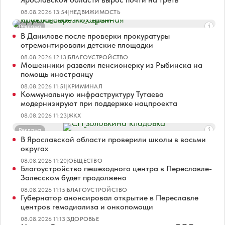
08.08.2026 13:54
|
НЕДВИЖИМОСТЬ
Реклама
В Данилове после проверки прокуратуры
отремонтировали детские площадки
08.08.2026 12:13
|
БЛАГОУСТРОЙСТВО
Мошенники развели пенсионерку из Рыбинска на
помощь иностранцу
08.08.2026 11:51
|
КРИМИНАЛ
Коммунальную инфраструктуру Тутаева
модернизируют при поддержке нацпроекта
08.08.2026 11:23
|
ЖКХ
Реклама
В Ярославской области проверили школы в восьми
округах
08.08.2026 11:20
|
ОБЩЕСТВО
Благоустройство пешеходного центра в Переславле-
Залесском будет продолжено
08.08.2026 11:15
|
БЛАГОУСТРОЙСТВО
Губернатор анонсировал открытие в Переславле
центров гемодиализа и онкопомощи
08.08.2026 11:13
|
ЗДОРОВЬЕ