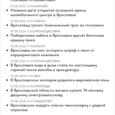
07.08.2026 13:06
|
ХОККЕЙ
Названа дата открытия основной арены
волейбольного центра в Ярославле
07.08.2026 12:07
|
НАУКА
Ярославцу грозит пожизненный срок за госизмену
07.08.2026 11:53
|
ПРОИСШЕСТВИЯ
Победителям забега в Ярославле вручат бетонную
крышку люка
07.08.2026 11:44
|
СПОРТ
Ярославец не смог оспорить штраф и пени от
каршеринговой компании
07.08.2026 11:37
|
ПРОИСШЕСТВИЯ
В Ярославле вода в доме стала по-настоящему
горячей после жалобы в прокуратуру
07.08.2026 11:07
|
ЖКХ
В Ярославском зоопарке родилась европейская лань
07.08.2026 10:55
|
ПРИРОДА
В Ярославской области жители купили 74-летнему
дворнику электровелосипед
07.08.2026 10:37
|
ОБЩЕСТВО
Ярославские хирурги спасли пенсионерку с редкой
опухолью