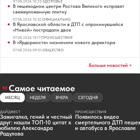
07.08.2026 10:33
|
ЗДОРОВЬЕ
В пешеходном центре Ростова Великого исправят
свежеуложенную плитку
07.08.2026 10:32
|
ОФИЦИАЛЬНО
В Ярославской области в ДТП с опрокинувшейся
«Нивой» пострадали двое
07.08.2026 10:17
|
ПРОИСШЕСТВИЯ
В «Ярдормосте» назначили нового директора
07.08.2026 09:51
|
ОБЩЕСТВО
Больше новостей
Самое читаемое
МЕСЯЦ
НЕДЕЛЯ
ВЧЕРА
СЕГОДНЯ
ДАЙДЖЕСТ
ПРОИСШЕСТВИЯ
Зажигалка, гений и честный
Появилось видео
друг: нашли ТОП-10 цитат к
смертельного ДТП пеше
юбилею Александра
и автобуса в Ярославле
Радулова