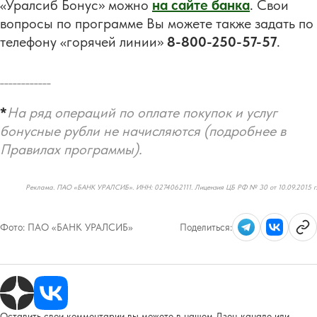
«Уралсиб Бонус» можно
на сайте банка
. Свои
вопросы по программе Вы можете также задать по
телефону «горячей линии»
8-800-250-57-57
.
____________
*
На ряд операций по оплате покупок и услуг
бонусные рубли не начисляются (подробнее в
Правилах программы).
Реклама. ПАО «БАНК УРАЛСИБ». ИНН: 0274062111. Лицензия ЦБ РФ № 30 от 10.09.2015 г.
Фото:
ПАО «БАНК УРАЛСИБ»
Поделиться:
Оставить свои комментарии вы можете в нашем Дзен-канале или