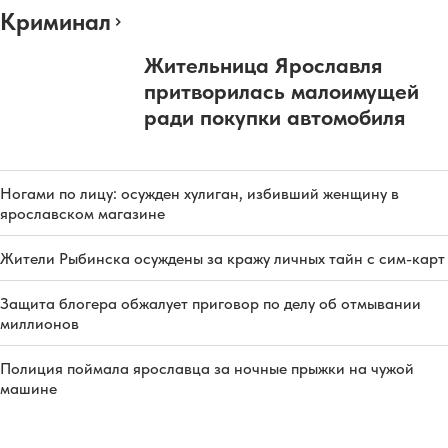
Криминал
Жительница Ярославля
притворилась малоимущей
ради покупки автомобиля
Ногами по лицу: осужден хулиган, избивший женщину в
ярославском магазине
Жители Рыбинска осуждены за кражу личных тайн с сим-карт
Защита блогера обжалует приговор по делу об отмывании
миллионов
Полиция поймала ярославца за ночные прыжки на чужой
машине