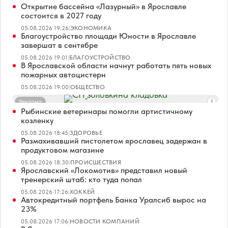
Открытие бассейна «Лазурный» в Ярославле
состоится в 2027 году
05.08.2026 19:26
|
ЭКОНОМИКА
Благоустройство площади Юности в Ярославле
завершат в сентябре
05.08.2026 19:01
|
БЛАГОУСТРОЙСТВО
В Ярославской области начнут работать пять новых
пожарных автоцистерн
05.08.2026 19:00
|
ОБЩЕСТВО
Реклама
Рыбинские ветеринары помогли артистичному
козленку
05.08.2026 18:45
|
ЗДОРОВЬЕ
Размахивавший пистолетом ярославец задержан в
продуктовом магазине
05.08.2026 18:30
|
ПРОИСШЕСТВИЯ
Ярославский «Локомотив» представил новый
тренерский штаб: кто туда попал
05.08.2026 17:26
|
ХОККЕЙ
Автокредитный портфель Банка Уралсиб вырос на
23%
05.08.2026 17:06
|
НОВОСТИ КОМПАНИЙ