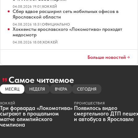
04.08.2026 19:01
|
ХОККЕЙ
Сбер вдвое расширил сеть мобильных офисов в
Ярославской области
04.08.2026 18:51
|
ОФИЦИАЛЬНО
Хоккеисты ярославского «Локомотива» проходят
медосмотр
04.08.2026 18:08
|
ХОККЕЙ
Больше новостей
Самое читаемое
МЕСЯЦ
НЕДЕЛЯ
ВЧЕРА
СЕГОДНЯ
ХОККЕЙ
ПРОИСШЕСТВИЯ
Три форварда «Локомотива»
Появилось видео
сыграют в прощальном
смертельного ДТП пеше
матче олимпийского
и автобуса в Ярославле
чемпиона