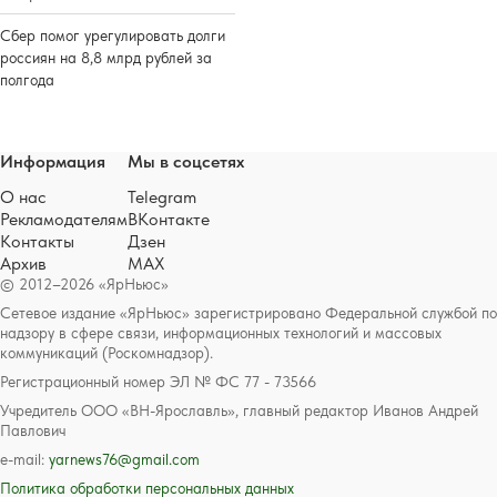
Сбер помог урегулировать долги
россиян на 8,8 млрд рублей за
полгода
Информация
Мы в соцсетях
О нас
Telegram
Рекламодателям
ВКонтакте
Контакты
Дзен
Архив
MAX
© 2012–2026 «ЯрНьюс»
Сетевое издание «ЯрНьюс» зарегистрировано Федеральной службой по
надзору в сфере связи, информационных технологий и массовых
коммуникаций (Роскомнадзор).
Регистрационный номер ЭЛ № ФС 77 - 73566
Учредитель ООО «ВН-Ярославль», главный редактор Иванов Андрей
Павлович
e-mail:
yarnews76@gmail.com
Политика обработки персональных данных