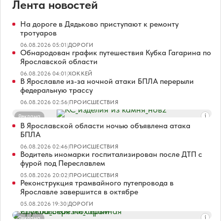
Лента новостей
На дороге в Дядьково приступают к ремонту
тротуаров
06.08.2026 05:01
|
ДОРОГИ
Обнародован график путешествия Кубка Гагарина по
Ярославской области
06.08.2026 04:01
|
ХОККЕЙ
В Ярославле из-за ночной атаки БПЛА перерыли
федеральную трассу
06.08.2026 02:56
|
ПРОИСШЕСТВИЯ
Реклама
В Ярославской области ночью объявлена атака
БПЛА
06.08.2026 02:46
|
ПРОИСШЕСТВИЯ
Водитель иномарки госпитализирован после ДТП с
фурой под Переславлем
05.08.2026 20:02
|
ПРОИСШЕСТВИЯ
Реконструкция трамвайного путепровода в
Ярославле завершится в октябре
05.08.2026 19:30
|
ДОРОГИ
Реклама