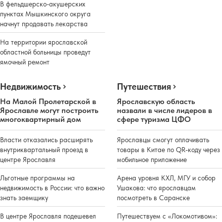
В фельдшерско-акушерских
пунктах Мышкинского округа
начнут продавать лекарства
На территории ярославской
областной больницы проведут
ямочный ремонт
Недвижимость
Путешествия
На Малой Пролетарской в
Ярославскую область
Ярославле могут построить
назвали в числе лидеров в
многоквартирный дом
сфере туризма ЦФО
Власти отказались расширять
Ярославцы смогут оплачивать
внутриквартальный проезд в
товары в Китае по QR-коду через
центре Ярославля
мобильное приложение
Льготные программы на
Арена уровня КХЛ, МГУ и собор
недвижимость в России: что важно
Ушакова: что ярославцам
знать заемщику
посмотреть в Саранске
В центре Ярославля подешевел
Путешествуем с «Локомотивом»: