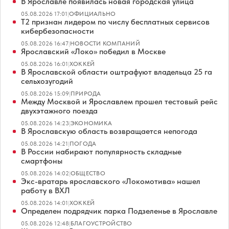
В Ярославле появилась новая городская улица
05.08.2026 17:01
|
ОФИЦИАЛЬНО
Т2 признан лидером по числу бесплатных сервисов
кибербезопасности
05.08.2026 16:47
|
НОВОСТИ КОМПАНИЙ
Ярославский «Локо» победил в Москве
05.08.2026 16:01
|
ХОККЕЙ
В Ярославской области оштрафуют владельца 25 га
сельхозугодий
05.08.2026 15:09
|
ПРИРОДА
Между Москвой и Ярославлем прошел тестовый рейс
двухэтажного поезда
05.08.2026 14:23
|
ЭКОНОМИКА
В Ярославскую область возвращается непогода
05.08.2026 14:21
|
ПОГОДА
В России набирают популярность складные
смартфоны
05.08.2026 14:02
|
ОБЩЕСТВО
Экс-вратарь ярославского «Локомотива» нашел
работу в ВХЛ
05.08.2026 14:01
|
ХОККЕЙ
Определен подрядчик парка Подзеленье в Ярославле
05.08.2026 12:48
|
БЛАГОУСТРОЙСТВО