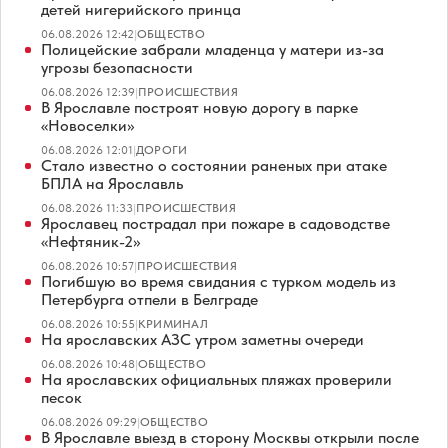
детей нигерийского принца
06.08.2026 12:42
|
ОБЩЕСТВО
Полицейские забрали младенца у матери из-за
угрозы безопасности
06.08.2026 12:39
|
ПРОИСШЕСТВИЯ
В Ярославле построят новую дорогу в парке
«Новоселки»
06.08.2026 12:01
|
ДОРОГИ
Стало известно о состоянии раненых при атаке
БПЛА на Ярославль
06.08.2026 11:33
|
ПРОИСШЕСТВИЯ
Ярославец пострадал при пожаре в садоводстве
«Нефтяник-2»
06.08.2026 10:57
|
ПРОИСШЕСТВИЯ
Погибшую во время свидания с турком модель из
Петербурга отпели в Белграде
06.08.2026 10:55
|
КРИМИНАЛ
На ярославских АЗС утром заметны очереди
06.08.2026 10:48
|
ОБЩЕСТВО
На ярославских официальных пляжах проверили
песок
06.08.2026 09:29
|
ОБЩЕСТВО
В Ярославле выезд в сторону Москвы открыли после