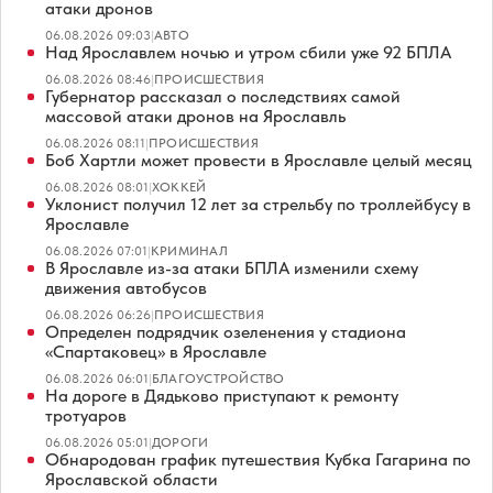
атаки дронов
06.08.2026 09:03
|
АВТО
Над Ярославлем ночью и утром сбили уже 92 БПЛА
06.08.2026 08:46
|
ПРОИСШЕСТВИЯ
Губернатор рассказал о последствиях самой
массовой атаки дронов на Ярославль
06.08.2026 08:11
|
ПРОИСШЕСТВИЯ
Боб Хартли может провести в Ярославле целый месяц
06.08.2026 08:01
|
ХОККЕЙ
Уклонист получил 12 лет за стрельбу по троллейбусу в
Ярославле
06.08.2026 07:01
|
КРИМИНАЛ
В Ярославле из-за атаки БПЛА изменили схему
движения автобусов
06.08.2026 06:26
|
ПРОИСШЕСТВИЯ
Определен подрядчик озеленения у стадиона
«Спартаковец» в Ярославле
06.08.2026 06:01
|
БЛАГОУСТРОЙСТВО
На дороге в Дядьково приступают к ремонту
тротуаров
06.08.2026 05:01
|
ДОРОГИ
Обнародован график путешествия Кубка Гагарина по
Ярославской области