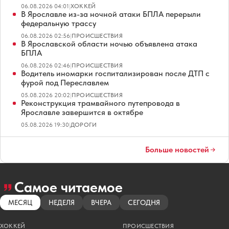
06.08.2026 04:01
|
ХОККЕЙ
В Ярославле из-за ночной атаки БПЛА перерыли
федеральную трассу
06.08.2026 02:56
|
ПРОИСШЕСТВИЯ
В Ярославской области ночью объявлена атака
БПЛА
06.08.2026 02:46
|
ПРОИСШЕСТВИЯ
Водитель иномарки госпитализирован после ДТП с
фурой под Переславлем
05.08.2026 20:02
|
ПРОИСШЕСТВИЯ
Реконструкция трамвайного путепровода в
Ярославле завершится в октябре
05.08.2026 19:30
|
ДОРОГИ
Больше новостей
Самое читаемое
МЕСЯЦ
НЕДЕЛЯ
ВЧЕРА
СЕГОДНЯ
ХОККЕЙ
ПРОИСШЕСТВИЯ