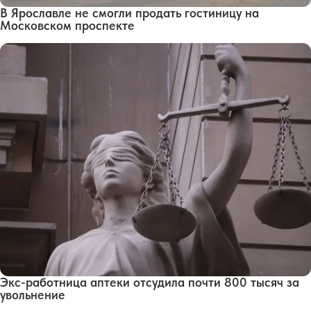
В Ярославле не смогли продать гостиницу на
Московском проспекте
Экс-работница аптеки отсудила почти 800 тысяч за
увольнение