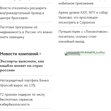
мобильное приложение
Власти отказались расширять
Арена уровня КХЛ, МГУ и собор
внутриквартальный проезд в
Ушакова: что ярославцам
центре Ярославля
посмотреть в Саранске
Льготные программы на
Путешествуем с «Локомотивом»:
недвижимость в России: что важно
посчитали, сколько стоит
знать заемщику
хоккейный выезд
Новости компаний
Реклама
Эксперты выяснили, как
кешбэк влияет на спрос
россиян
Автокредитный портфель Банка
Уралсиб вырос на 23%
Т2 признан лидером по числу
бесплатных сервисов
кибербезопасности