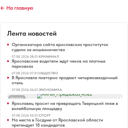
← На главную
Лента новостей
Организатора сайта ярославских проституток
судили за мошенничество
07.08.2026 08:01
|
КРИМИНАЛ
Ярославские водители ждут чеков на платных
парковках
07.08.2026 07:01
|
ОБЩЕСТВО
В Ярославле повторно продают четырехзвездочный
отель
07.08.2026 06:01
|
ЭКОНОМИКА
Реклама
Ярославец просит не превращать Тверицкий пляж в
волейбольную площадку
07.08.2026 05:01
|
СПОРТ
На места в Госдуме от Ярославской области
претендует 18 кандидатов