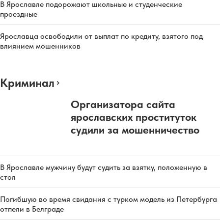
В Ярославле подорожают школьные и студенческие
проездные
Ярославца освободили от выплат по кредиту, взятого под
влиянием мошенников
Криминал
Организатора сайта
ярославских проституток
судили за мошенничество
В Ярославле мужчину будут судить за взятку, положенную в
стол
Погибшую во время свидания с турком модель из Петербурга
отпели в Белграде