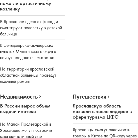
помогли артистичному
козленку
В Ярославле сделают фасад и
смонтируют подсветку в детской
больнице
В фельдшерско-акушерских
пунктах Мышкинского округа
начнут продавать лекарства
На территории ярославской
областной больницы проведут
ямочный ремонт
Недвижимость
Путешествия
В России вырос объем
Ярославскую область
выдачи ипотеки
назвали в числе лидеров в
сфере туризма ЦФО
На Малой Пролетарской в
Ярославцы смогут оплачивать
Ярославле могут построить
товары в Китае по QR-коду через
многоквартирный дом