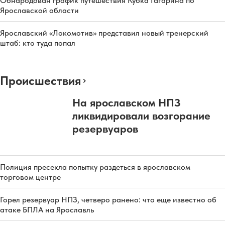
Обнародован график путешествия Кубка Гагарина по
Ярославской области
Ярославский «Локомотив» представил новый тренерский
штаб: кто туда попал
Происшествия
На ярославском НПЗ
ликвидировали возгорание
резервуаров
Полиция пресекла попытку раздеться в ярославском
торговом центре
Горел резервуар НПЗ, четверо ранено: что еще известно об
атаке БПЛА на Ярославль