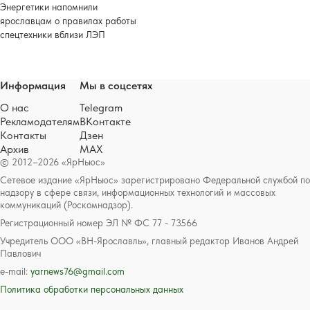
Энергетики напомнили
ярославцам о правилах работы
спецтехники вблизи ЛЭП
Информация
Мы в соцсетях
О нас
Telegram
Рекламодателям
ВКонтакте
Контакты
Дзен
Архив
MAX
© 2012–2026 «ЯрНьюс»
Сетевое издание «ЯрНьюс» зарегистрировано Федеральной службой по
надзору в сфере связи, информационных технологий и массовых
коммуникаций (Роскомнадзор).
Регистрационный номер ЭЛ № ФС 77 - 73566
Учредитель ООО «ВН-Ярославль», главный редактор Иванов Андрей
Павлович
e-mail:
yarnews76@gmail.com
Политика обработки персональных данных