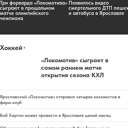
Три форварда «Локомотива»
Появилось видео
сыграют в прощальном
смертельного ДТП пеше
матче олимпийского
и автобуса в Ярославле
чемпиона
Хоккей
«Локомотив» сыграет в
самом раннем матче
открытия сезона КХЛ
Ярославский «Локомотив» отправил четырех хоккеистов в
фарм-клуб
Боб Хартли может провести в Ярославле целый месяц