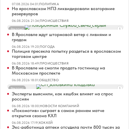
07.08.2026 04:01
|
ПОЛИТИКА
На ярославском НПЗ ликвидировали возгорание
резервуаров
06.08.2026 21:34
|
ПРОИСШЕСТВИЯ
Реклама
В Ярославле ждут штормовой ветер с ливнями и
градом
06.08.2026 19:20
|
ПОГОДА
Полиция пресекла попытку раздеться в ярославском
торговом центре
06.08.2026 18:49
|
ПРОИСШЕСТВИЯ
В Ярославле не смогли продать гостиницу на
Московском проспекте
06.08.2026 18:01
|
ОБЩЕСТВО
Реклама
Эксперты выяснили, как кешбэк влияет на спрос
россиян
06.08.2026 18:00
|
НОВОСТИ КОМПАНИЙ
«Локомотив» сыграет в самом раннем матче
открытия сезона КХЛ
06.08.2026 17:19
|
ХОККЕЙ
Экс-работница аптеки отсудила почти 800 тысяч за