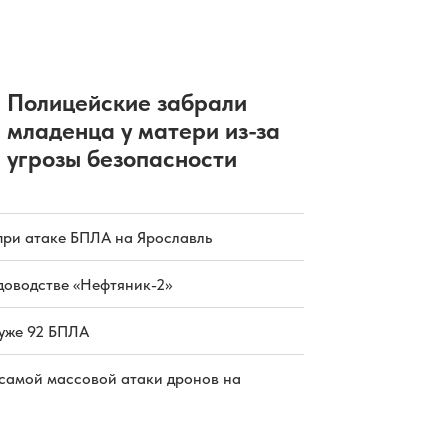
Полицейские забрали
младенца у матери из-за
угрозы безопасности
при атаке БПЛА на Ярославль
доводстве «Нефтяник-2»
 уже 92 БПЛА
 самой массовой атаки дронов на