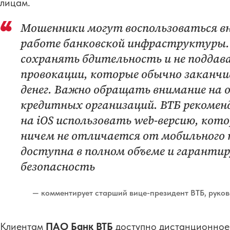
лицам.
Мошенники могут воспользоваться в
работе банковской инфраструктуры.
сохранять бдительность и не поддав
провокации, которые обычно заканчи
денег. Важно обращать внимание на 
кредитных организаций. ВТБ рекоме
на iOS использовать web-версию, кот
ничем не отличается от мобильного 
доступна в полном объеме и гаранти
безопасность
— комментирует старший вице-президент ВТБ, руко
Клиентам
ПАО Банк ВТБ
доступно дистанционное 