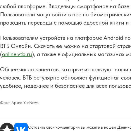
любой платформе. Владельцы смартфонов на базе 
Пользователи могут войти в нее по биометрически
проводить переводы с помощью адресной книги и 
Пользователям устройств на платформе Android п
ВТБ Онлайн. Скачать ее можно на стартовой стра
(
online.vtb.ru
), а также в официальных магазинах м
Общее число клиентов, которые используют наши 
человек. ВТБ регулярно обновляет функционал сво
удобнее, надежнее и безопаснее для всех пользова
Фото:
Архив YarNews
Оставить свои комментарии вы можете в нашем Дзен-ка