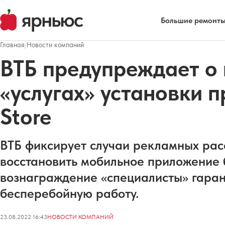
Большие ремонты
Главная
/
Новости компаний
ВТБ предупреждает о
«услугах» установки 
Store
ВТБ фиксирует случаи рекламных ра
восстановить мобильное приложение б
вознаграждение «специалисты» гаран
бесперебойную работу.
23.08.2022 16:43
НОВОСТИ КОМПАНИЙ