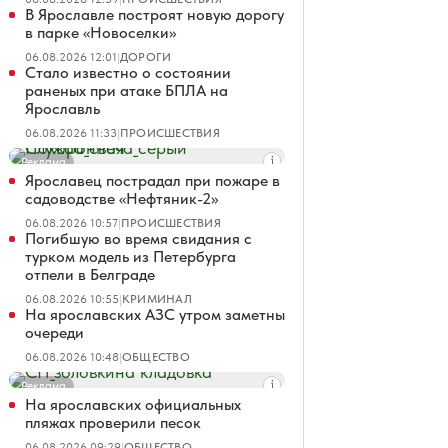
В Ярославле построят новую дорогу
в парке «Новоселки»
06.08.2026 12:01
|
ДОРОГИ
Стало известно о состоянии
раненых при атаке БПЛА на
Ярославль
06.08.2026 11:33
|
ПРОИСШЕСТВИЯ
Реклама
Ярославец пострадал при пожаре в
садоводстве «Нефтяник-2»
06.08.2026 10:57
|
ПРОИСШЕСТВИЯ
Погибшую во время свидания с
турком модель из Петербурга
отпели в Белграде
06.08.2026 10:55
|
КРИМИНАЛ
На ярославских АЗС утром заметны
очереди
06.08.2026 10:48
|
ОБЩЕСТВО
Реклама
На ярославских официальных
пляжах проверили песок
06.08.2026 09:29
|
ОБЩЕСТВО