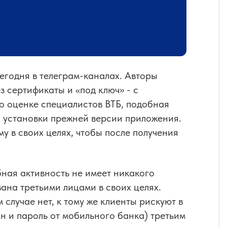
годня в телеграм-каналах. Авторы
 сертификаты и «под ключ» - с
о оценке специалистов ВТБ, подобная
й установки прежней версии приложения.
му в своих целях, чтобы после получения
бная активность не имеет никакого
ана третьими лицами в своих целях.
случае нет, к тому же клиенты рискуют в
н и пароль от мобильного банка) третьим