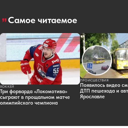
Самое читаемое
ПРОИСШЕСТВИЯ
Появилось видео см
ХОККЕЙ
ДТП пешехода и авт
Три форварда «Локомотива»
Ярославле
сыграют в прощальном матче
олимпийского чемпиона