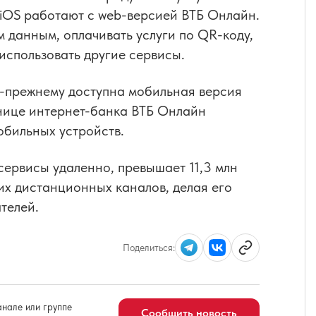
iOS работают с web-версией ВТБ Онлайн.
м данным, оплачивать услуги по QR-коду,
использовать другие сервисы.
о-прежнему доступна мобильная версия
нице интернет-банка ВТБ Онлайн
обильных устройств.
сервисы удаленно, превышает 11,3 млн
их дистанционных каналов, делая его
телей.
Поделиться:
нале или группе
Сообщить новость