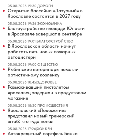
05.08.2026 19:30
|
ДОРОГИ
Открытие бассейна «Лазурный» в
Ярославле состоится в 2027 году
05.08.2026 19:26
|
ЭКОНОМИКА
Благоустройство площади Юности
в Ярославле завершат в сентябре
05.08.2026 19:01
|
БЛАГОУСТРОЙСТВО
В Ярославской области начнут
работать пять новых пожарных
автоцистерн
05.08.2026 19:00
|
ОБЩЕСТВО
Рыбинские ветеринары помогли
артистичному козленку
05.08.2026 18:45
|
ЗДОРОВЬЕ
Размахивавший пистолетом
ярославец задержан в продуктовом
магазине
05.08.2026 18:30
|
ПРОИСШЕСТВИЯ
Ярославский «Локомотив»
представил новый тренерский
штаб: кто туда попал
05.08.2026 17:26
|
ХОККЕЙ
Автокредитный портфель Банка