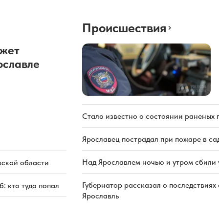
Происшествия
ожет
ославле
Стало известно о состоянии раненых 
Ярославец пострадал при пожаре в са
Над Ярославлем ночью и утром сбили
вской области
Губернатор рассказал о последствиях
: кто туда попал
Ярославль