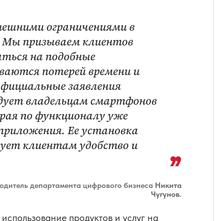
нешними ограничениями в
 Мы призываем клиентов
аться на подобные
ваются потерей времени и
официальные заявления
ндует владельцам смартфонов
орая по функционалу уже
приложения. Ее установка
рует клиентам удобство и
водитель департамента цифрового бизнеса
Никита
Чугунов
.
использование продуктов и услуг на