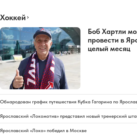
Хоккей
Боб Хартли м
провести в Яр
целый месяц
Обнародован график путешествия Кубка Гагарина по Яросла
Ярославский «Локомотив» представил новый тренерский штаб
Ярославский «Локо» победил в Москве