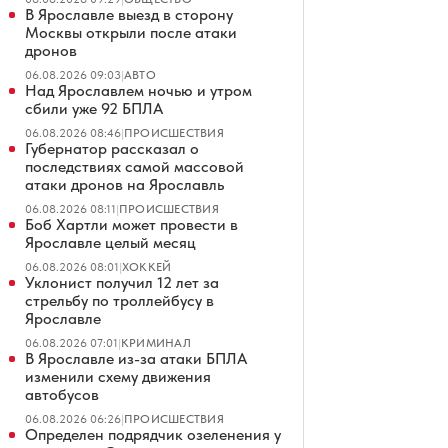
В Ярославле выезд в сторону
Москвы открыли после атаки
дронов
06.08.2026 09:03
|
АВТО
Над Ярославлем ночью и утром
сбили уже 92 БПЛА
06.08.2026 08:46
|
ПРОИСШЕСТВИЯ
Губернатор рассказал о
последствиях самой массовой
атаки дронов на Ярославль
06.08.2026 08:11
|
ПРОИСШЕСТВИЯ
Боб Хартли может провести в
Ярославле целый месяц
06.08.2026 08:01
|
ХОККЕЙ
Уклонист получил 12 лет за
стрельбу по троллейбусу в
Ярославле
06.08.2026 07:01
|
КРИМИНАЛ
В Ярославле из-за атаки БПЛА
изменили схему движения
автобусов
06.08.2026 06:26
|
ПРОИСШЕСТВИЯ
Определен подрядчик озеленения у