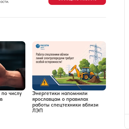
ости.
 по числу
Энергетики напомнили
в
ярославцам о правилах
работы спецтехники вблизи
ЛЭП