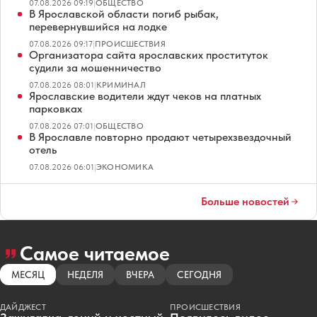
07.08.2026 09:19
|
ОБЩЕСТВО
В Ярославской области погиб рыбак,
перевернувшийся на лодке
07.08.2026 09:17
|
ПРОИСШЕСТВИЯ
Организатора сайта ярославских проституток
судили за мошенничество
07.08.2026 08:01
|
КРИМИНАЛ
Ярославские водители ждут чеков на платных
парковках
07.08.2026 07:01
|
ОБЩЕСТВО
В Ярославле повторно продают четырехзвездочный
отель
07.08.2026 06:01
|
ЭКОНОМИКА
Больше новостей
Самое читаемое
МЕСЯЦ
НЕДЕЛЯ
ВЧЕРА
СЕГОДНЯ
ДАЙДЖЕСТ
ПРОИСШЕСТВИЯ