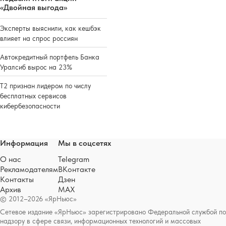
«Двойная выгода»
Эксперты выяснили, как кешбэк
влияет на спрос россиян
Автокредитный портфель Банка
Уралсиб вырос на 23%
Т2 признан лидером по числу
бесплатных сервисов
кибербезопасности
Информация
Мы в соцсетях
О нас
Telegram
Рекламодателям
ВКонтакте
Контакты
Дзен
Архив
MAX
© 2012–2026 «ЯрНьюс»
Сетевое издание «ЯрНьюс» зарегистрировано Федеральной службой по
надзору в сфере связи, информационных технологий и массовых