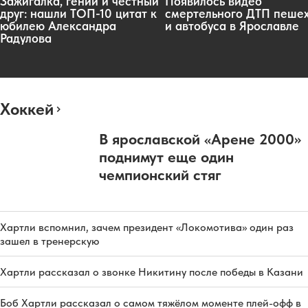
Зажигалка, гений и честный
Появилось видео
друг: нашли ТОП-10 цитат к
смертельного ДТП пеше
юбилею Александра
и автобуса в Ярославле
Радулова
Хоккей
В ярославской «Арене 2000»
поднимут еще один
чемпионский стяг
Хартли вспомнил, зачем президент «Локомотива» один раз
зашел в тренерскую
Хартли рассказал о звонке Никитину после победы в Казани
Боб Хартли рассказал о самом тяжёлом моменте плей-офф в