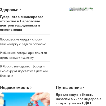
Здоровье
Реклама
Губернатор анонсировал
открытие в Переславле
центров гемодиализа и
онкопомощи
Ярославские хирурги спасли
пенсионерку с редкой опухолью
Рыбинские ветеринары помогли
артистичному козленку
В Ярославле сделают фасад и
смонтируют подсветку в детской
больнице
Недвижимость
Путешествия
Ярославскую область
назвали в числе лидеров в
сфере туризма ЦФО