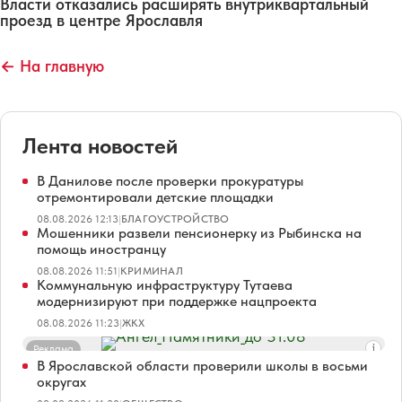
Власти отказались расширять внутриквартальный
проезд в центре Ярославля
← На главную
Лента новостей
В Данилове после проверки прокуратуры
отремонтировали детские площадки
08.08.2026 12:13
|
БЛАГОУСТРОЙСТВО
Мошенники развели пенсионерку из Рыбинска на
помощь иностранцу
08.08.2026 11:51
|
КРИМИНАЛ
Коммунальную инфраструктуру Тутаева
модернизируют при поддержке нацпроекта
08.08.2026 11:23
|
ЖКХ
Реклама
В Ярославской области проверили школы в восьми
округах