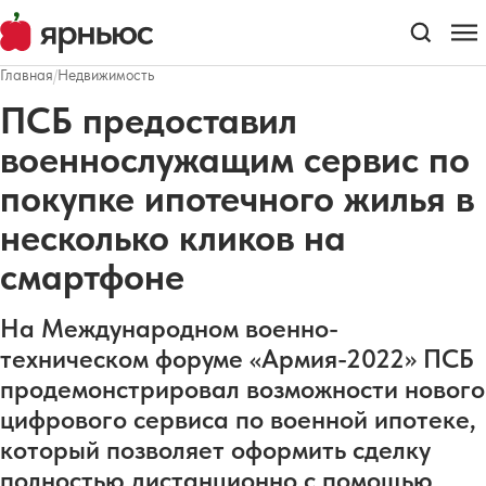
Главная
/
Недвижимость
ПСБ предоставил
военнослужащим сервис по
покупке ипотечного жилья в
несколько кликов на
смартфоне
На Международном военно-
техническом форуме «Армия-2022» ПСБ
продемонстрировал возможности нового
цифрового сервиса по военной ипотеке,
который позволяет оформить сделку
полностью дистанционно с помощью