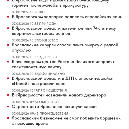
горячей после жалобы в прокуратуру
07.08.2026 11:07
|
ЖКХ
В Ярославском зоопарке родилась европейская лань
07.08.2026 10:55
|
ПРИРОДА
В Ярославской области жители купили 74-летнему
дворнику электровелосипед
07.08.2026 10:37
|
ОБЩЕСТВО
Ярославские хирурги спасли пенсионерку с редкой
опухолью
07.08.2026 10:33
|
ЗДОРОВЬЕ
В пешеходном центре Ростова Великого исправят
свежеуложенную плитку
07.08.2026 10:32
|
ОФИЦИАЛЬНО
В Ярославской области в ДТП с опрокинувшейся
«Нивой» пострадали двое
07.08.2026 10:17
|
ПРОИСШЕСТВИЯ
В «Ярдормосте» назначили нового директора
07.08.2026 09:51
|
ОБЩЕСТВО
Окрестности Ярославля покинули клещи
07.08.2026 09:45
|
ПРОИСШЕСТВИЯ
Ярославский бизнесмен не смог победить борщевик
с помощью дрона