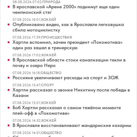
08.08.2026 07:02
|
ПРИРОДА
В ярославской «Арене 2000» поднимут еще один
чемпионский стяг
07.08.2026 18:01
|
ХОККЕЙ
Опубликовано видео, как в Ярославле легковушка
сбила мотоциклистку
07.08.2026 17:39
|
ПРОИСШЕСТВИЯ
Хартли вспомнил, зачем президент «Локомотива»
один раз зашел в тренерскую
07.08.2026 17:02
|
ХОККЕЙ
В Ярославской области стоки канализации текли в
почву и озеро Неро
07.08.2026 16:18
|
ОБЩЕСТВО
Россияне увеличивают расходы на спорт и ЗОЖ
07.08.2026 15:47
|
СПОРТ
Хартли рассказал о звонке Никитину после победы в
Казани
07.08.2026 15:01
|
ХОККЕЙ
Боб Хартли рассказал о самом тяжёлом моменте
плей-офф в «Локомотиве»
07.08.2026 14:52
|
ХОККЕЙ
В Ярославле восстанавливают жандармские казармы
07.08.2026 14:01
|
ОБЩЕСТВО