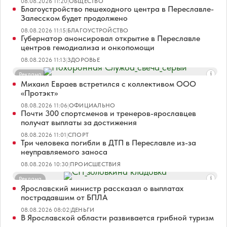
08.08.2026 11:20
|
ОБЩЕСТВО
Благоустройство пешеходного центра в Переславле-
Залесском будет продолжено
08.08.2026 11:15
|
БЛАГОУСТРОЙСТВО
Губернатор анонсировал открытие в Переславле
центров гемодиализа и онкопомощи
08.08.2026 11:13
|
ЗДОРОВЬЕ
Реклама
Михаил Евраев встретился с коллективом ООО
«Протэкт»
08.08.2026 11:06
|
ОФИЦИАЛЬНО
Почти 300 спортсменов и тренеров-ярославцев
получат выплаты за достижения
08.08.2026 11:01
|
СПОРТ
Три человека погибли в ДТП в Переславле из-за
неуправляемого заноса
08.08.2026 10:30
|
ПРОИСШЕСТВИЯ
Реклама
Ярославский министр рассказал о выплатах
пострадавшим от БПЛА
08.08.2026 08:02
|
ДЕНЬГИ
В Ярославской области развивается грибной туризм