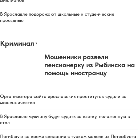
миллионов
В Ярославле подорожают школьные и студенческие
проездные
Криминал
Мошенники развели
пенсионерку из Рыбинска на
помощь иностранцу
Организатора сайта ярославских проституток судили за
мошенничество
В Ярославле мужчину будут судить за взятку, положенную в
стол
Погибшую во время свидания с турком модель из Петербурга