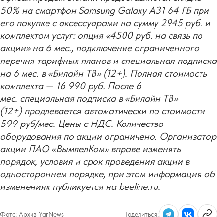
50% на смартфон Samsung Galaxy А31 64 ГБ при
его покупке с аксессуарами на сумму 2945 руб. и
комплектом услуг: опция «4500 руб. на связь по
акции» на 6 мес., подключение ограниченного
перечня тарифных планов и специальная подписка
на 6 мес. в «Билайн ТВ» (12+). Полная стоимость
комплекта — 16 990 руб. После 6
мес. специальная подписка в «Билайн ТВ»
(12+) продлевается автоматически по стоимости
599 руб/мес. Цены с НДС. Количество
оборудования по акции ограничено. Организатор
акции ПАО «ВымпелКом» вправе изменять
порядок, условия и срок проведения акции в
одностороннем порядке, при этом информация об
изменениях публикуется на beeline.ru.
Фото:
Архив YarNews
Поделиться: