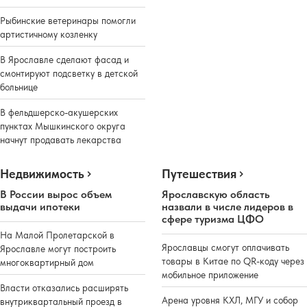
Рыбинские ветеринары помогли
артистичному козленку
В Ярославле сделают фасад и
смонтируют подсветку в детской
больнице
В фельдшерско-акушерских
пунктах Мышкинского округа
начнут продавать лекарства
Недвижимость
Путешествия
В России вырос объем
Ярославскую область
выдачи ипотеки
назвали в числе лидеров в
сфере туризма ЦФО
На Малой Пролетарской в
Ярославцы смогут оплачивать
Ярославле могут построить
товары в Китае по QR-коду через
многоквартирный дом
мобильное приложение
Власти отказались расширять
Арена уровня КХЛ, МГУ и собор
внутриквартальный проезд в