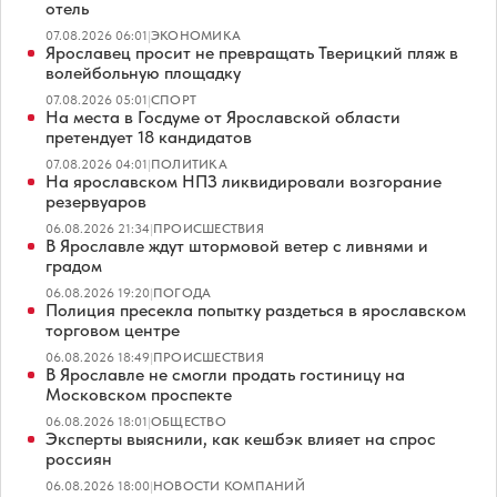
отель
07.08.2026 06:01
|
ЭКОНОМИКА
Ярославец просит не превращать Тверицкий пляж в
волейбольную площадку
07.08.2026 05:01
|
СПОРТ
На места в Госдуме от Ярославской области
претендует 18 кандидатов
07.08.2026 04:01
|
ПОЛИТИКА
На ярославском НПЗ ликвидировали возгорание
резервуаров
06.08.2026 21:34
|
ПРОИСШЕСТВИЯ
В Ярославле ждут штормовой ветер с ливнями и
градом
06.08.2026 19:20
|
ПОГОДА
Полиция пресекла попытку раздеться в ярославском
торговом центре
06.08.2026 18:49
|
ПРОИСШЕСТВИЯ
В Ярославле не смогли продать гостиницу на
Московском проспекте
06.08.2026 18:01
|
ОБЩЕСТВО
Эксперты выяснили, как кешбэк влияет на спрос
россиян
06.08.2026 18:00
|
НОВОСТИ КОМПАНИЙ