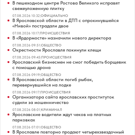
В пешеходном центре Ростова Великого исправят
свежеуложенную плитку
07.08.2026 10:32
|
ОФИЦИАЛЬНО
В Ярославской области в ДТП с опрокинувшейся
«Нивой» пострадали двое
07.08.2026 10:17
|
ПРОИСШЕСТВИЯ
В «Ярдормосте» назначили нового директора
07.08.2026 09:51
|
ОБЩЕСТВО
Окрестности Ярославля покинули клещи
07.08.2026 09:45
|
ПРОИСШЕСТВИЯ
Ярославский бизнесмен не смог победить борщевик
с помощью дрона
07.08.2026 09:19
|
ОБЩЕСТВО
В Ярославской области погиб рыбак,
перевернувшийся на лодке
07.08.2026 09:17
|
ПРОИСШЕСТВИЯ
Организатора сайта ярославских проституток
судили за мошенничество
07.08.2026 08:01
|
КРИМИНАЛ
Ярославские водители ждут чеков на платных
парковках
07.08.2026 07:01
|
ОБЩЕСТВО
В Ярославле повторно продают четырехзвездочный