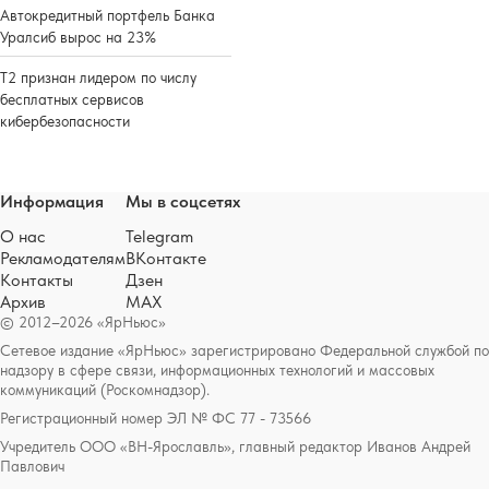
Автокредитный портфель Банка
Уралсиб вырос на 23%
Т2 признан лидером по числу
бесплатных сервисов
кибербезопасности
Информация
Мы в соцсетях
О нас
Telegram
Рекламодателям
ВКонтакте
Контакты
Дзен
Архив
MAX
© 2012–2026 «ЯрНьюс»
Сетевое издание «ЯрНьюс» зарегистрировано Федеральной службой по
надзору в сфере связи, информационных технологий и массовых
коммуникаций (Роскомнадзор).
Регистрационный номер ЭЛ № ФС 77 - 73566
Учредитель ООО «ВН-Ярославль», главный редактор Иванов Андрей
Павлович