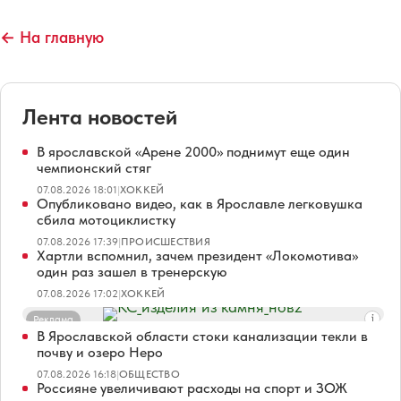
← На главную
Лента новостей
В ярославской «Арене 2000» поднимут еще один
чемпионский стяг
07.08.2026 18:01
|
ХОККЕЙ
Опубликовано видео, как в Ярославле легковушка
сбила мотоциклистку
07.08.2026 17:39
|
ПРОИСШЕСТВИЯ
Хартли вспомнил, зачем президент «Локомотива»
один раз зашел в тренерскую
07.08.2026 17:02
|
ХОККЕЙ
Реклама
В Ярославской области стоки канализации текли в
почву и озеро Неро
07.08.2026 16:18
|
ОБЩЕСТВО
Россияне увеличивают расходы на спорт и ЗОЖ