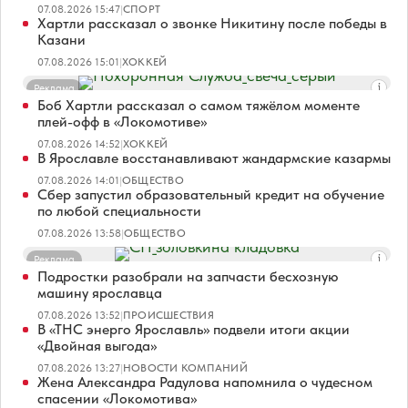
07.08.2026 15:47
|
СПОРТ
Хартли рассказал о звонке Никитину после победы в
Казани
07.08.2026 15:01
|
ХОККЕЙ
Реклама
Боб Хартли рассказал о самом тяжёлом моменте
плей-офф в «Локомотиве»
07.08.2026 14:52
|
ХОККЕЙ
В Ярославле восстанавливают жандармские казармы
07.08.2026 14:01
|
ОБЩЕСТВО
Сбер запустил образовательный кредит на обучение
по любой специальности
07.08.2026 13:58
|
ОБЩЕСТВО
Реклама
Подростки разобрали на запчасти бесхозную
машину ярославца
07.08.2026 13:52
|
ПРОИСШЕСТВИЯ
В «ТНС энерго Ярославль» подвели итоги акции
«Двойная выгода»
07.08.2026 13:27
|
НОВОСТИ КОМПАНИЙ
Жена Александра Радулова напомнила о чудесном
спасении «Локомотива»