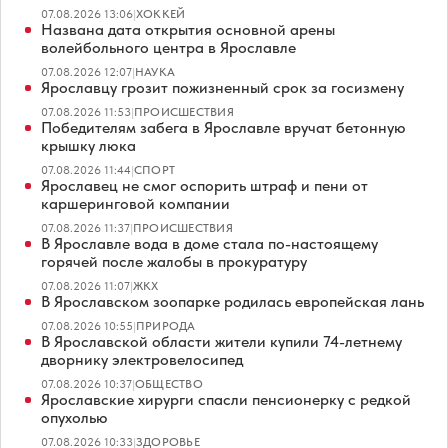
07.08.2026 13:06
|
ХОККЕЙ
Названа дата открытия основной арены
волейбольного центра в Ярославле
07.08.2026 12:07
|
НАУКА
Ярославцу грозит пожизненный срок за госизмену
07.08.2026 11:53
|
ПРОИСШЕСТВИЯ
Победителям забега в Ярославле вручат бетонную
крышку люка
07.08.2026 11:44
|
СПОРТ
Ярославец не смог оспорить штраф и пени от
каршеринговой компании
07.08.2026 11:37
|
ПРОИСШЕСТВИЯ
В Ярославле вода в доме стала по-настоящему
горячей после жалобы в прокуратуру
07.08.2026 11:07
|
ЖКХ
В Ярославском зоопарке родилась европейская лань
07.08.2026 10:55
|
ПРИРОДА
В Ярославской области жители купили 74-летнему
дворнику электровелосипед
07.08.2026 10:37
|
ОБЩЕСТВО
Ярославские хирурги спасли пенсионерку с редкой
опухолью
07.08.2026 10:33
|
ЗДОРОВЬЕ