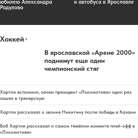
юбилею Александра
и автобуса в Ярославле
Радулова
Хоккей
В ярославской «Арене 2000»
поднимут еще один
чемпионский стяг
Хартли вспомнил, зачем президент «Локомотива» один раз
зашел в тренерскую
Хартли рассказал о звонке Никитину после победы в Казани
Боб Хартли рассказал о самом тяжёлом моменте плей-офф в
«Локомотиве»