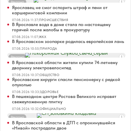
Реклама
Ярославец не смог оспорить штраф и пени от
каршеринговой компании
07.08.2026 11:37
|
ПРОИСШЕСТВИЯ
В Ярославле вода в доме стала по-настоящему
горячей после жалобы в прокуратуру
07.08.2026 11:07
|
ЖКХ
В Ярославском зоопарке родилась европейская лань
07.08.2026 10:55
|
ПРИРОДА
Реклама
В Ярославской области жители купили 74-летнему
дворнику электровелосипед
07.08.2026 10:37
|
ОБЩЕСТВО
Ярославские хирурги спасли пенсионерку с редкой
опухолью
07.08.2026 10:33
|
ЗДОРОВЬЕ
В пешеходном центре Ростова Великого исправят
свежеуложенную плитку
07.08.2026 10:32
|
ОФИЦИАЛЬНО
Реклама
В Ярославской области в ДТП с опрокинувшейся
«Нивой» пострадали двое