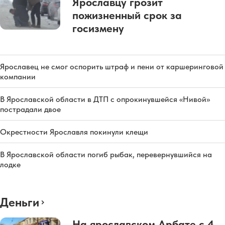
Ярославцу грозит
пожизненный срок за
госизмену
Ярославец не смог оспорить штраф и пени от каршеринговой
компании
В Ярославской области в ДТП с опрокинувшейся «Нивой»
пострадали двое
Окрестности Ярославля покинули клещи
В Ярославской области погиб рыбак, перевернувшийся на
лодке
Деньги
На ярославском Арбате с 4