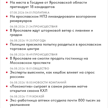
На места в Госдуме от Ярославской области
претендует 18 кандидатов
07.08.2026 04:01
|
ПОЛИТИКА
На ярославском НПЗ ликвидировали возгорание
резервуаров
06.08.2026 21:34
|
ПРОИСШЕСТВИЯ
В Ярославле ждут штормовой ветер с ливнями и
градом
06.08.2026 19:20
|
ПОГОДА
Полиция пресекла попытку раздеться в ярославском
торговом центре
06.08.2026 18:49
|
ПРОИСШЕСТВИЯ
В Ярославле не смогли продать гостиницу на
Московском проспекте
06.08.2026 18:01
|
ОБЩЕСТВО
Эксперты выяснили, как кешбэк влияет на спрос
россиян
06.08.2026 18:00
|
НОВОСТИ КОМПАНИЙ
«Локомотив» сыграет в самом раннем матче
открытия сезона КХЛ
06.08.2026 17:19
|
ХОККЕЙ
Экс-работница аптеки отсудила почти 800 тысяч за
увольнение