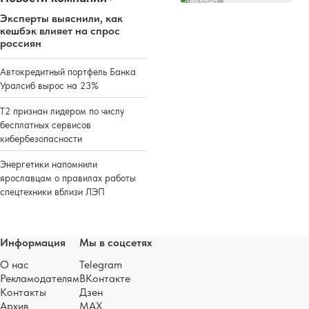
Реклама
Эксперты выяснили, как
кешбэк влияет на спрос
россиян
Автокредитный портфель Банка
Уралсиб вырос на 23%
Т2 признан лидером по числу
бесплатных сервисов
кибербезопасности
Энергетики напомнили
ярославцам о правилах работы
спецтехники вблизи ЛЭП
Информация
Мы в соцсетях
О нас
Telegram
Рекламодателям
ВКонтакте
Контакты
Дзен
Архив
MAX