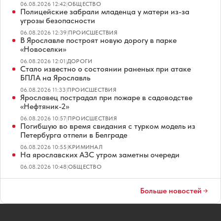
06.08.2026 12:42
|
ОБЩЕСТВО
Полицейские забрали младенца у матери из-за
угрозы безопасности
06.08.2026 12:39
|
ПРОИСШЕСТВИЯ
В Ярославле построят новую дорогу в парке
«Новоселки»
06.08.2026 12:01
|
ДОРОГИ
Стало известно о состоянии раненых при атаке
БПЛА на Ярославль
06.08.2026 11:33
|
ПРОИСШЕСТВИЯ
Ярославец пострадал при пожаре в садоводстве
«Нефтяник-2»
06.08.2026 10:57
|
ПРОИСШЕСТВИЯ
Погибшую во время свидания с турком модель из
Петербурга отпели в Белграде
06.08.2026 10:55
|
КРИМИНАЛ
На ярославских АЗС утром заметны очереди
06.08.2026 10:48
|
ОБЩЕСТВО
Больше новостей