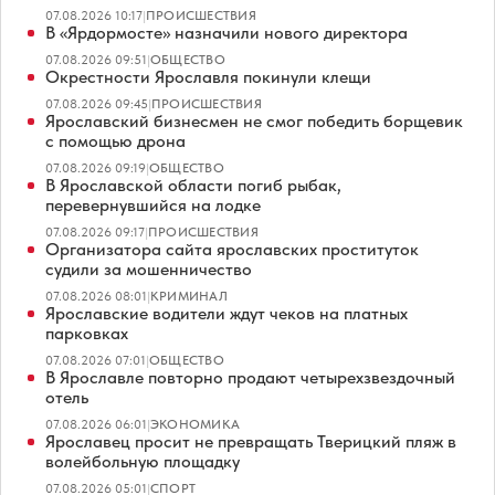
07.08.2026 10:17
|
ПРОИСШЕСТВИЯ
В «Ярдормосте» назначили нового директора
07.08.2026 09:51
|
ОБЩЕСТВО
Окрестности Ярославля покинули клещи
07.08.2026 09:45
|
ПРОИСШЕСТВИЯ
Ярославский бизнесмен не смог победить борщевик
с помощью дрона
07.08.2026 09:19
|
ОБЩЕСТВО
В Ярославской области погиб рыбак,
перевернувшийся на лодке
07.08.2026 09:17
|
ПРОИСШЕСТВИЯ
Организатора сайта ярославских проституток
судили за мошенничество
07.08.2026 08:01
|
КРИМИНАЛ
Ярославские водители ждут чеков на платных
парковках
07.08.2026 07:01
|
ОБЩЕСТВО
В Ярославле повторно продают четырехзвездочный
отель
07.08.2026 06:01
|
ЭКОНОМИКА
Ярославец просит не превращать Тверицкий пляж в
волейбольную площадку
07.08.2026 05:01
|
СПОРТ