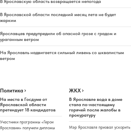
В Ярославскую область возвращается непогода
В Ярославской области последний месяц лета не будет
жарким
Ярославцев предупредили об опасной грозе с градом и
ураганным ветром
На Ярославль надвигается сильный ливень со шквалистым
ветром
Политика
ЖКХ
На места в Госдуме от
В Ярославле вода в доме
Ярославской области
стала по-настоящему
претендует 18 кандидатов
горячей после жалобы в
прокуратуру
Участники программы «Герои
Мэр Ярославля призвал ускорить
Ярославии» получили дипломы