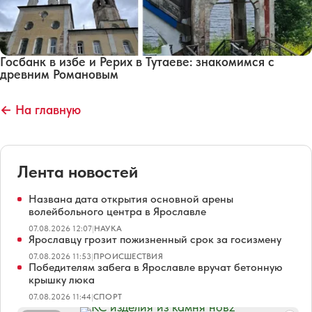
Госбанк в избе и Рерих в Тутаеве: знакомимся с
древним Романовым
← На главную
Лента новостей
Названа дата открытия основной арены
волейбольного центра в Ярославле
07.08.2026 12:07
|
НАУКА
Ярославцу грозит пожизненный срок за госизмену
07.08.2026 11:53
|
ПРОИСШЕСТВИЯ
Победителям забега в Ярославле вручат бетонную
крышку люка
07.08.2026 11:44
|
СПОРТ