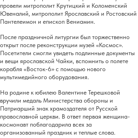
провели митрополит Крутицкий и Коломенский
Ювеналий, митрополит Ярославский и Ростовский
Пантелеимон и епископ Вениамин.
После праздничной литургии был торжественно
открыт после реконструкции музей «Космос».
Посетители смогли увидеть подлинные документы
и вещи ярославской Чайки, вспомнить о полете
корабля «Восток-6» с помощью нового
мультимедийного оборудования.
​На родине к юбилею Валентине Терешковой
вручили медаль Министерства обороны и
Патриарший знак храмоздателя от Русской
православной церкви. В ответ первая женщина-
космонавт поблагодарила всех за
организованный праздник и теплые слова.