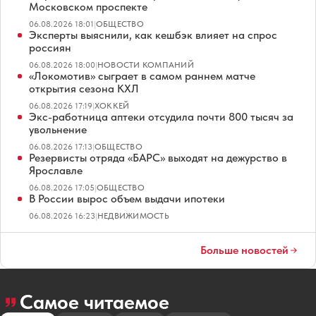
Московском проспекте
06.08.2026 18:01
|
ОБЩЕСТВО
Эксперты выяснили, как кешбэк влияет на спрос
россиян
06.08.2026 18:00
|
НОВОСТИ КОМПАНИЙ
«Локомотив» сыграет в самом раннем матче
открытия сезона КХЛ
06.08.2026 17:19
|
ХОККЕЙ
Экс-работница аптеки отсудила почти 800 тысяч за
увольнение
06.08.2026 17:13
|
ОБЩЕСТВО
Резервисты отряда «БАРС» выходят на дежурство в
Ярославле
06.08.2026 17:05
|
ОБЩЕСТВО
В России вырос объем выдачи ипотеки
06.08.2026 16:23
|
НЕДВИЖИМОСТЬ
Больше новостей
Самое читаемое