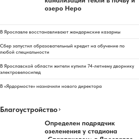
канализации текли в почву и
озеро Неро
В Ярославле восстанавливают жандармские казармы
Сбер запустил образовательный кредит на обучение по
любой специальности
В Ярославской области жители купили 74-летнему дворнику
электровелосипед
В «Ярдормосте» назначили нового директора
Благоустройство
Определен подрядчик
озеленения у стадиона