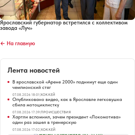
Ярославский губернатор встретился с коллективом
завода «Луч»
← На главную
Лента новостей
В ярославской «Арене 2000» поднимут еще один
чемпионский стяг
07.08.2026 18:01
|
ХОККЕЙ
Опубликовано видео, как в Ярославле легковушка
сбила мотоциклистку
07.08.2026 17:39
|
ПРОИСШЕСТВИЯ
Хартли вспомнил, зачем президент «Локомотива»
один раз зашел в тренерскую
07.08.2026 17:02
|
ХОККЕЙ