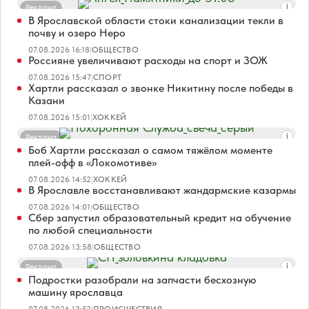
Реклама
В Ярославской области стоки канализации текли в
почву и озеро Неро
07.08.2026 16:18
|
ОБЩЕСТВО
Россияне увеличивают расходы на спорт и ЗОЖ
07.08.2026 15:47
|
СПОРТ
Хартли рассказал о звонке Никитину после победы в
Казани
07.08.2026 15:01
|
ХОККЕЙ
Реклама
Боб Хартли рассказал о самом тяжёлом моменте
плей-офф в «Локомотиве»
07.08.2026 14:52
|
ХОККЕЙ
В Ярославле восстанавливают жандармские казармы
07.08.2026 14:01
|
ОБЩЕСТВО
Сбер запустил образовательный кредит на обучение
по любой специальности
07.08.2026 13:58
|
ОБЩЕСТВО
Реклама
Подростки разобрали на запчасти бесхозную
машину ярославца