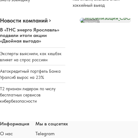
хоккейный выезд
Новости компаний
Реклама
В «ТНС энерго Ярославль»
подвели итоги акции
«Двойная выгода»
Эксперты выяснили, как кешбэк
влияет на спрос россиян
Автокредитный портфель Банка
Уралсиб вырос на 23%
Т2 признан лидером по числу
бесплатных сервисов
кибербезопасности
Информация
Мы в соцсетях
О нас
Telegram