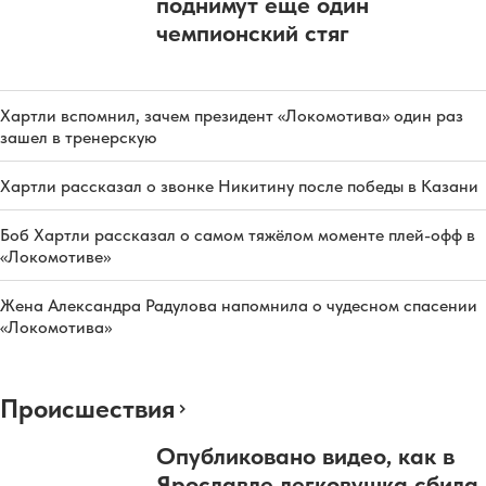
поднимут еще один
чемпионский стяг
Хартли вспомнил, зачем президент «Локомотива» один раз
зашел в тренерскую
Хартли рассказал о звонке Никитину после победы в Казани
Боб Хартли рассказал о самом тяжёлом моменте плей-офф в
«Локомотиве»
Жена Александра Радулова напомнила о чудесном спасении
«Локомотива»
Происшествия
Опубликовано видео, как в
Ярославле легковушка сбила