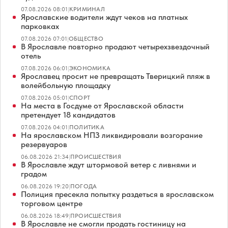
07.08.2026 08:01
|
КРИМИНАЛ
Ярославские водители ждут чеков на платных
парковках
07.08.2026 07:01
|
ОБЩЕСТВО
В Ярославле повторно продают четырехзвездочный
отель
07.08.2026 06:01
|
ЭКОНОМИКА
Ярославец просит не превращать Тверицкий пляж в
волейбольную площадку
07.08.2026 05:01
|
СПОРТ
На места в Госдуме от Ярославской области
претендует 18 кандидатов
07.08.2026 04:01
|
ПОЛИТИКА
На ярославском НПЗ ликвидировали возгорание
резервуаров
06.08.2026 21:34
|
ПРОИСШЕСТВИЯ
В Ярославле ждут штормовой ветер с ливнями и
градом
06.08.2026 19:20
|
ПОГОДА
Полиция пресекла попытку раздеться в ярославском
торговом центре
06.08.2026 18:49
|
ПРОИСШЕСТВИЯ
В Ярославле не смогли продать гостиницу на