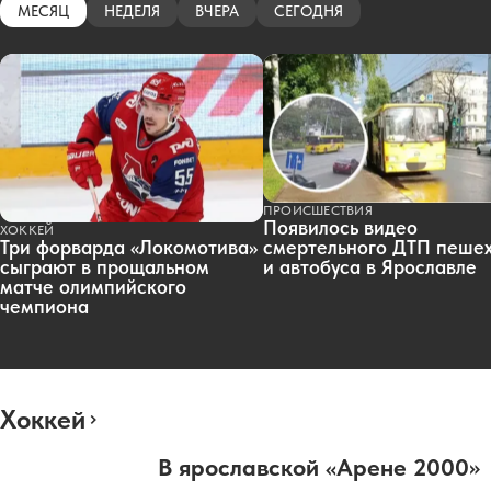
МЕСЯЦ
НЕДЕЛЯ
ВЧЕРА
СЕГОДНЯ
ПРОИСШЕСТВИЯ
Появилось видео
ХОККЕЙ
смертельного ДТП пеше
Три форварда «Локомотива»
и автобуса в Ярославле
сыграют в прощальном
матче олимпийского
чемпиона
Хоккей
В ярославской «Арене 2000»