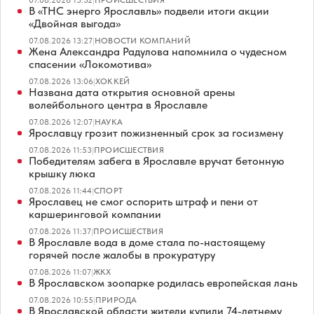
07.08.2026 13:52
|
ПРОИСШЕСТВИЯ
В «ТНС энерго Ярославль» подвели итоги акции
«Двойная выгода»
07.08.2026 13:27
|
НОВОСТИ КОМПАНИЙ
Жена Александра Радулова напомнила о чудесном
спасении «Локомотива»
07.08.2026 13:06
|
ХОККЕЙ
Названа дата открытия основной арены
волейбольного центра в Ярославле
07.08.2026 12:07
|
НАУКА
Ярославцу грозит пожизненный срок за госизмену
07.08.2026 11:53
|
ПРОИСШЕСТВИЯ
Победителям забега в Ярославле вручат бетонную
крышку люка
07.08.2026 11:44
|
СПОРТ
Ярославец не смог оспорить штраф и пени от
каршеринговой компании
07.08.2026 11:37
|
ПРОИСШЕСТВИЯ
В Ярославле вода в доме стала по-настоящему
горячей после жалобы в прокуратуру
07.08.2026 11:07
|
ЖКХ
В Ярославском зоопарке родилась европейская лань
07.08.2026 10:55
|
ПРИРОДА
В Ярославской области жители купили 74-летнему