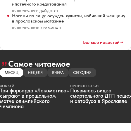
ипотечного кредитования
05.08.2026 09:11
|
ДАЙДЖЕСТ
Ногами по лицу: осужден хулиган, избивший женщину
в ярославском магазине
05.08.2026 08:01
|
КРИМИНАЛ
Больше новостей
Самое читаемое
МЕСЯЦ
НЕДЕЛЯ
ВЧЕРА
СЕГОДНЯ
ХОККЕЙ
ПРОИСШЕСТВИЯ
Три форварда «Локомотива»
Появилось видео
сыграют в прощальном
смертельного ДТП пеше
матче олимпийского
и автобуса в Ярославле
чемпиона