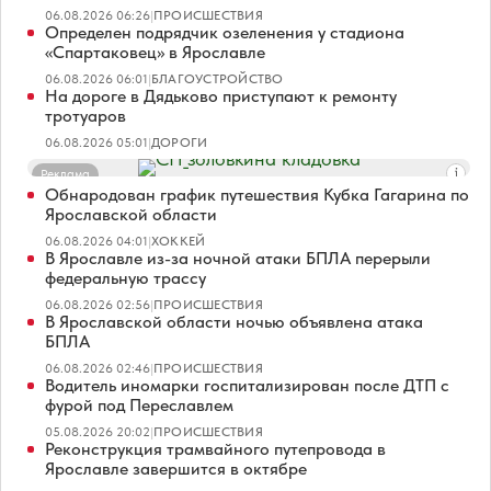
06.08.2026 06:26
|
ПРОИСШЕСТВИЯ
Определен подрядчик озеленения у стадиона
«Спартаковец» в Ярославле
06.08.2026 06:01
|
БЛАГОУСТРОЙСТВО
На дороге в Дядьково приступают к ремонту
тротуаров
06.08.2026 05:01
|
ДОРОГИ
Реклама
Обнародован график путешествия Кубка Гагарина по
Ярославской области
06.08.2026 04:01
|
ХОККЕЙ
В Ярославле из-за ночной атаки БПЛА перерыли
федеральную трассу
06.08.2026 02:56
|
ПРОИСШЕСТВИЯ
В Ярославской области ночью объявлена атака
БПЛА
06.08.2026 02:46
|
ПРОИСШЕСТВИЯ
Водитель иномарки госпитализирован после ДТП с
фурой под Переславлем
05.08.2026 20:02
|
ПРОИСШЕСТВИЯ
Реконструкция трамвайного путепровода в
Ярославле завершится в октябре