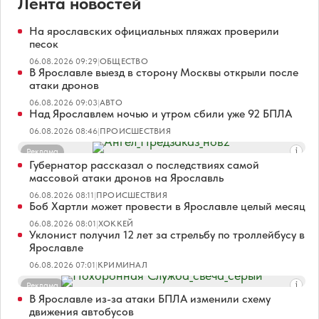
Лента новостей
На ярославских официальных пляжах проверили
песок
06.08.2026 09:29
|
ОБЩЕСТВО
В Ярославле выезд в сторону Москвы открыли после
атаки дронов
06.08.2026 09:03
|
АВТО
Над Ярославлем ночью и утром сбили уже 92 БПЛА
06.08.2026 08:46
|
ПРОИСШЕСТВИЯ
Реклама
Губернатор рассказал о последствиях самой
массовой атаки дронов на Ярославль
06.08.2026 08:11
|
ПРОИСШЕСТВИЯ
Боб Хартли может провести в Ярославле целый месяц
06.08.2026 08:01
|
ХОККЕЙ
Уклонист получил 12 лет за стрельбу по троллейбусу в
Ярославле
06.08.2026 07:01
|
КРИМИНАЛ
Реклама
В Ярославле из-за атаки БПЛА изменили схему
движения автобусов