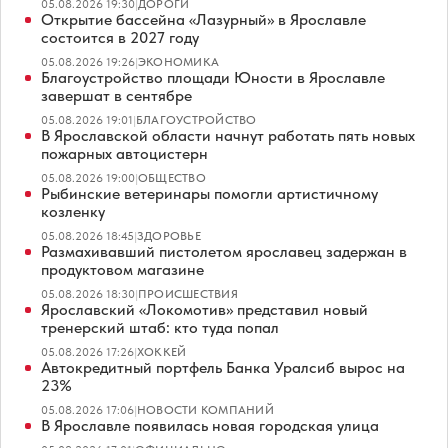
05.08.2026 19:30
|
ДОРОГИ
Открытие бассейна «Лазурный» в Ярославле
состоится в 2027 году
05.08.2026 19:26
|
ЭКОНОМИКА
Благоустройство площади Юности в Ярославле
завершат в сентябре
05.08.2026 19:01
|
БЛАГОУСТРОЙСТВО
В Ярославской области начнут работать пять новых
пожарных автоцистерн
05.08.2026 19:00
|
ОБЩЕСТВО
Рыбинские ветеринары помогли артистичному
козленку
05.08.2026 18:45
|
ЗДОРОВЬЕ
Размахивавший пистолетом ярославец задержан в
продуктовом магазине
05.08.2026 18:30
|
ПРОИСШЕСТВИЯ
Ярославский «Локомотив» представил новый
тренерский штаб: кто туда попал
05.08.2026 17:26
|
ХОККЕЙ
Автокредитный портфель Банка Уралсиб вырос на
23%
05.08.2026 17:06
|
НОВОСТИ КОМПАНИЙ
В Ярославле появилась новая городская улица