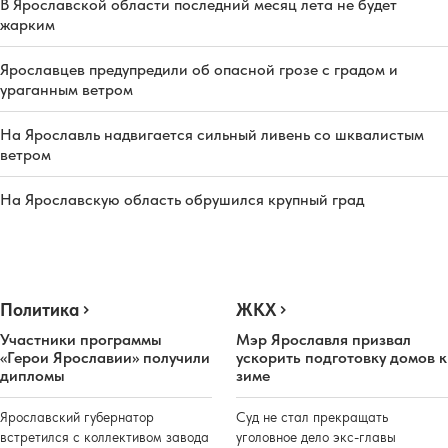
В Ярославской области последний месяц лета не будет
жарким
Ярославцев предупредили об опасной грозе с градом и
ураганным ветром
На Ярославль надвигается сильный ливень со шквалистым
ветром
На Ярославскую область обрушился крупный град
Политика
ЖКХ
Участники программы
Мэр Ярославля призвал
«Герои Ярославии» получили
ускорить подготовку домов к
дипломы
зиме
Ярославский губернатор
Суд не стал прекращать
встретился с коллективом завода
уголовное дело экс-главы