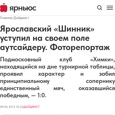
Главная
/
Дайджест
Ярославский «Шинник»
уступил на своем поле
аутсайдеру. Фоторепортаж
Подмосковный клуб «Химки»,
находящийся на дне турнирной таблицы,
проявил характер и забил
принципиальному сопернику
единственный мяч, оказавшийся
победным, — 1:0.
09.04.2013 10:20
ДАЙДЖЕСТ