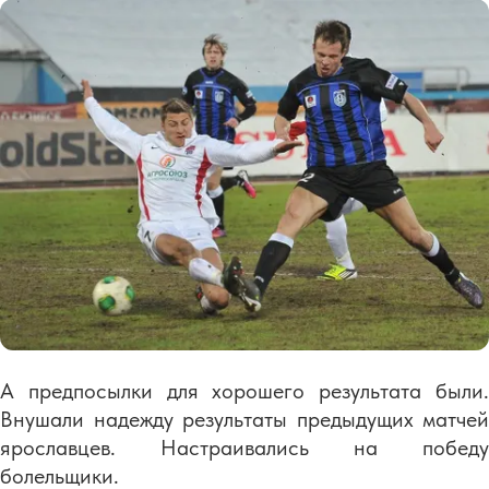
А предпосылки для хорошего результата были.
Внушали надежду результаты предыдущих матчей
ярославцев. Настраивались на победу
болельщики.