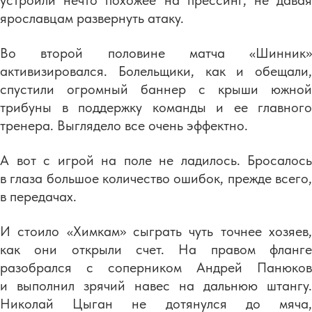
устроили нечто похожее на прессинг, не давая
ярославцам развернуть атаку.
Во второй половине матча «Шинник»
активизировался. Болельщики, как и обещали,
спустили огромный баннер с крыши южной
трибуны в поддержку команды и ее главного
тренера. Выглядело все очень эффектно.
А вот с игрой на поле не ладилось. Бросалось
в глаза большое количество ошибок, прежде всего,
в передачах.
И стоило «Химкам» сыграть чуть точнее хозяев,
как они открыли счет. На правом фланге
разобрался с соперником Андрей Панюков
и выполнил зрячий навес на дальнюю штангу.
Николай Цыган не дотянулся до мяча,