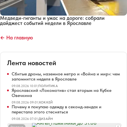
Медведи-гиганты и ужас на дороге: собрали
дайджест событий недели в Ярославле
← На главную
Лента новостей
Сбитые дроны, наземное метро и «Война и мир»: чем
запомнится неделя в Ярославле
09.08.2026 10:01
|
ПОЛИТИКА
Ярославский «Локомотив» стал вторым на Кубке
Овечкина
09.08.2026 09:01
|
ХОККЕЙ
Почему я покупаю одежду в секонд-хендах и
перестала этого стесняться
09.08.2026 07:01
|
ДИЗАЙН
Реклама