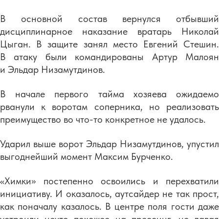
В основной состав вернулся отбывший
дисциплинарное наказание вратарь Николай
Цыган. В защите занял место Евгений Стешин.
В атаку были командированы Артур Малоян
и Эльдар Низамутдинов.
В начале первого тайма хозяева ожидаемо
рванули к воротам соперника, но реализовать
преимущество во что-то конкретное не удалось.
Ударил выше ворот Эльдар Низамутдинов, упустил
выгоднейший момент Максим Бурченко.
«Химки» постепенно освоились и перехватили
инициативу. И оказалось, аутсайдер не так прост,
как поначалу казалось. В центре поля гости даже