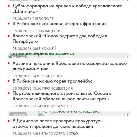
Дубль форварда не привел к победе ярославского
«Шинника»
08.08.2026 21:17
|
СПОРТ
В Рыбинске скончался ветеран-фронтовик
08.08.2026 20:00
|
ОБЩЕСТВО
Ярославский «Локо» одержал две победы в
Петербурге
08.08.2026 18:15
|
ХОККЕЙ
Реклама
Хозяина пекарни в Ярославле наказали за половую
дискриминацию
08.08.2026 14:01
|
ОБЩЕСТВО
В Рыбинске ночью горел троллейбус
08.08.2026 13:56
|
ПРОИСШЕСТВИЯ
Портфель жилищного строительства Сбера в
Ярославской области вырос почти на треть
08.08.2026 13:54
|
НЕДВИЖИМОСТЬ
Реклама
В Данилове после проверки прокуратуры
отремонтировали детские площадки
08.08.2026 12:13
|
БЛАГОУСТРОЙСТВО