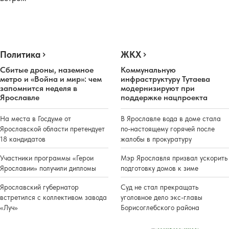
Политика
ЖКХ
Сбитые дроны, наземное
Коммунальную
метро и «Война и мир»: чем
инфраструктуру Тутаева
запомнится неделя в
модернизируют при
Ярославле
поддержке нацпроекта
На места в Госдуме от
В Ярославле вода в доме стала
Ярославской области претендует
по-настоящему горячей после
18 кандидатов
жалобы в прокуратуру
Участники программы «Герои
Мэр Ярославля призвал ускорить
Ярославии» получили дипломы
подготовку домов к зиме
Ярославский губернатор
Суд не стал прекращать
встретился с коллективом завода
уголовное дело экс-главы
«Луч»
Борисоглебского района