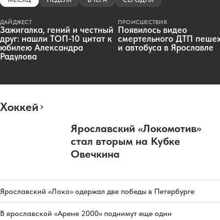
ДАЙДЖЕСТ
ПРОИСШЕСТВИЯ
Зажигалка, гений и честный
Появилось видео
друг: нашли ТОП-10 цитат к
смертельного ДТП пеше
юбилею Александра
и автобуса в Ярославле
Радулова
Хоккей
Ярославский «Локомотив»
стал вторым на Кубке
Овечкина
Ярославский «Локо» одержал две победы в Петербурге
В ярославской «Арене 2000» поднимут еще один