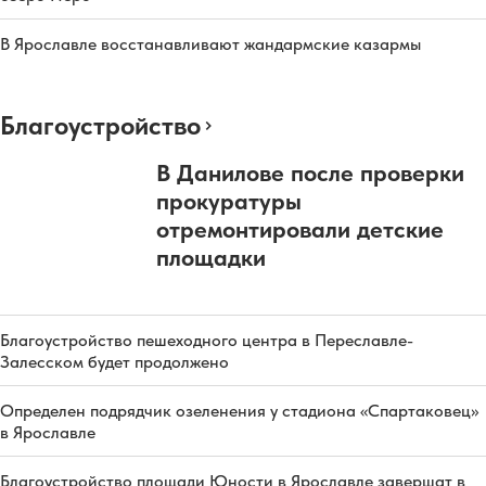
В Ярославле восстанавливают жандармские казармы
Благоустройство
В Данилове после проверки
прокуратуры
отремонтировали детские
площадки
Благоустройство пешеходного центра в Переславле-
Залесском будет продолжено
Определен подрядчик озеленения у стадиона «Спартаковец»
в Ярославле
Благоустройство площади Юности в Ярославле завершат в