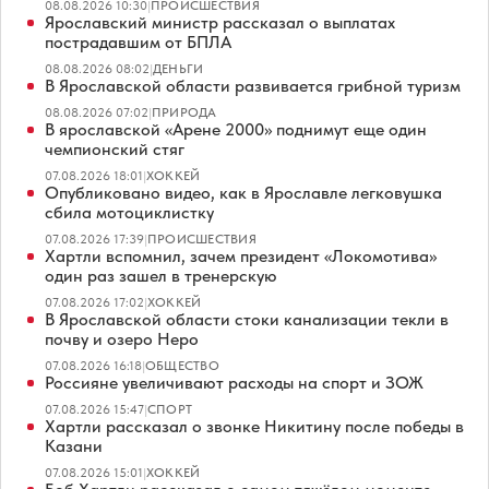
08.08.2026 10:30
|
ПРОИСШЕСТВИЯ
Ярославский министр рассказал о выплатах
пострадавшим от БПЛА
08.08.2026 08:02
|
ДЕНЬГИ
В Ярославской области развивается грибной туризм
08.08.2026 07:02
|
ПРИРОДА
В ярославской «Арене 2000» поднимут еще один
чемпионский стяг
07.08.2026 18:01
|
ХОККЕЙ
Опубликовано видео, как в Ярославле легковушка
сбила мотоциклистку
07.08.2026 17:39
|
ПРОИСШЕСТВИЯ
Хартли вспомнил, зачем президент «Локомотива»
один раз зашел в тренерскую
07.08.2026 17:02
|
ХОККЕЙ
В Ярославской области стоки канализации текли в
почву и озеро Неро
07.08.2026 16:18
|
ОБЩЕСТВО
Россияне увеличивают расходы на спорт и ЗОЖ
07.08.2026 15:47
|
СПОРТ
Хартли рассказал о звонке Никитину после победы в
Казани
07.08.2026 15:01
|
ХОККЕЙ