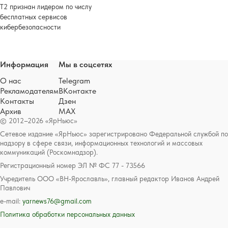
Т2 признан лидером по числу
бесплатных сервисов
кибербезопасности
Информация
Мы в соцсетях
О нас
Telegram
Рекламодателям
ВКонтакте
Контакты
Дзен
Архив
MAX
© 2012–2026 «ЯрНьюс»
Сетевое издание «ЯрНьюс» зарегистрировано Федеральной службой по
надзору в сфере связи, информационных технологий и массовых
коммуникаций (Роскомнадзор).
Регистрационный номер ЭЛ № ФС 77 - 73566
Учредитель ООО «ВН-Ярославль», главный редактор Иванов Андрей
Павлович
e-mail:
yarnews76@gmail.com
Политика обработки персональных данных