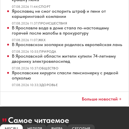
07.08.2026 11:44
|
СПОРТ
Ярославец не смог оспорить штраф и пени от
каршеринговой компании
07.08.2026 11:37
|
ПРОИСШЕСТВИЯ
В Ярославле вода в доме стала по-настоящему
горячей после жалобы в прокуратуру
07.08.2026 11:07
|
ЖКХ
В Ярославском зоопарке родилась европейская лань
07.08.2026 10:55
|
ПРИРОДА
В Ярославской области жители купили 74-летнему
дворнику электровелосипед
07.08.2026 10:37
|
ОБЩЕСТВО
Ярославские хирурги спасли пенсионерку с редкой
опухолью
07.08.2026 10:33
|
ЗДОРОВЬЕ
Больше новостей
Самое читаемое
МЕСЯЦ
НЕДЕЛЯ
ВЧЕРА
СЕГОДНЯ