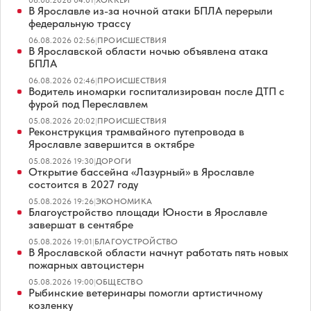
06.08.2026 04:01
|
ХОККЕЙ
В Ярославле из-за ночной атаки БПЛА перерыли
федеральную трассу
06.08.2026 02:56
|
ПРОИСШЕСТВИЯ
В Ярославской области ночью объявлена атака
БПЛА
06.08.2026 02:46
|
ПРОИСШЕСТВИЯ
Водитель иномарки госпитализирован после ДТП с
фурой под Переславлем
05.08.2026 20:02
|
ПРОИСШЕСТВИЯ
Реконструкция трамвайного путепровода в
Ярославле завершится в октябре
05.08.2026 19:30
|
ДОРОГИ
Открытие бассейна «Лазурный» в Ярославле
состоится в 2027 году
05.08.2026 19:26
|
ЭКОНОМИКА
Благоустройство площади Юности в Ярославле
завершат в сентябре
05.08.2026 19:01
|
БЛАГОУСТРОЙСТВО
В Ярославской области начнут работать пять новых
пожарных автоцистерн
05.08.2026 19:00
|
ОБЩЕСТВО
Рыбинские ветеринары помогли артистичному
козленку