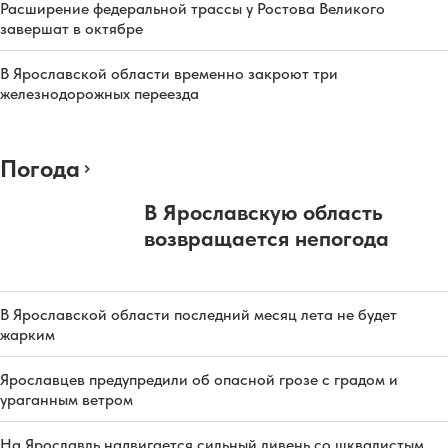
Расширение федеральной трассы у Ростова Великого
завершат в октябре
В Ярославской области временно закроют три
железнодорожных переезда
Погода
В Ярославскую область
возвращается непогода
В Ярославской области последний месяц лета не будет
жарким
Ярославцев предупредили об опасной грозе с градом и
ураганным ветром
На Ярославль надвигается сильный ливень со шквалистым