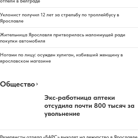
отпели в Белграде
Уклонист получил 12 лет за стрельбу по троллейбусу в
Ярославле
Жительница Ярославля притворилась малоимущей ради
покупки автомобиля
Ногами по лицу: осужден хулиган, избивший женщину в
ярославском магазине
Общество
Экс-работница аптеки
отсудила почти 800 тысяч за
увольнение
Резервисты отряда «БАРС» выходят на дежурство в Ярославле