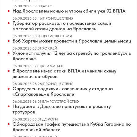
06.08.2026 09:03
|
АВТО
Над Ярославлем ночью и утром сбили уже 92 БПЛА
06.08.2026 08:46
|
ПРОИСШЕСТВИЯ
Губернатор рассказал о последствиях самой
массовой атаки дронов на Ярославль
06.08.2026 08:11
|
ПРОИСШЕСТВИЯ
Боб Хартли может провести в Ярославле целый месяц
06.08.2026 08:01
|
ХОККЕЙ
Уклонист получил 12 лет за стрельбу по троллейбусу в
Ярославле
06.08.2026 07:01
|
КРИМИНАЛ
В Ярославле из-за атаки БПЛА изменили схему
движения автобусов
06.08.2026 06:26
|
ПРОИСШЕСТВИЯ
Определен подрядчик озеленения у стадиона
«Спартаковец» в Ярославле
06.08.2026 06:01
|
БЛАГОУСТРОЙСТВО
На дороге в Дядьково приступают к ремонту
тротуаров
06.08.2026 05:01
|
ДОРОГИ
Обнародован график путешествия Кубка Гагарина по
Ярославской области