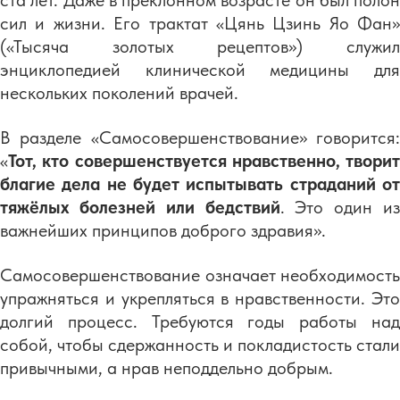
ста лет. Даже в преклонном возрасте он был полон
сил и жизни. Его трактат «Цянь Цзинь Яо Фан»
(«Тысяча золотых рецептов») служил
энциклопедией клинической медицины для
нескольких поколений врачей.
В разделе «Самосовершенствование» говорится:
«
Тот, кто совершенствуется нравственно, творит
благие дела не будет испытывать страданий от
тяжёлых болезней или бедствий
. Это один из
важнейших принципов доброго здравия».
Самосовершенствование означает необходимость
упражняться и укрепляться в нравственности. Это
долгий процесс. Требуются годы работы над
собой, чтобы сдержанность и покладистость стали
привычными, а нрав неподдельно добрым.