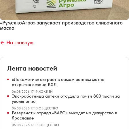
«РумелкоАгро» запускает производство сливочного
масла
← На главную
Лента новостей
«Локомотив» сыграет в самом раннем матче
открытия сезона КХЛ
06.08.2026 17:19
|
ХОККЕЙ
Экс-работница аптеки отсудила почти 800 тысяч за
увольнение
06.08.2026 17:13
|
ОБЩЕСТВО
Резервисты отряда «БАРС» выходят на дежурство в
Ярославле
06.08.2026 17:05
|
ОБЩЕСТВО