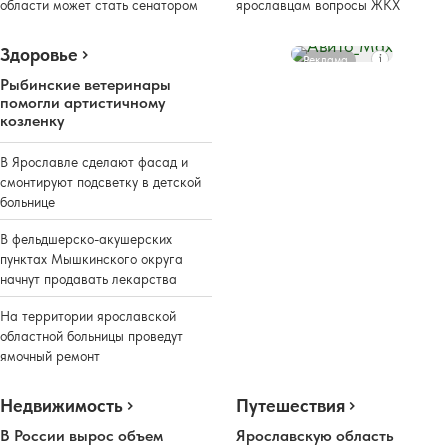
области может стать сенатором
ярославцам вопросы ЖКХ
Здоровье
Реклама
Рыбинские ветеринары
помогли артистичному
козленку
В Ярославле сделают фасад и
смонтируют подсветку в детской
больнице
В фельдшерско-акушерских
пунктах Мышкинского округа
начнут продавать лекарства
На территории ярославской
областной больницы проведут
ямочный ремонт
Недвижимость
Путешествия
В России вырос объем
Ярославскую область