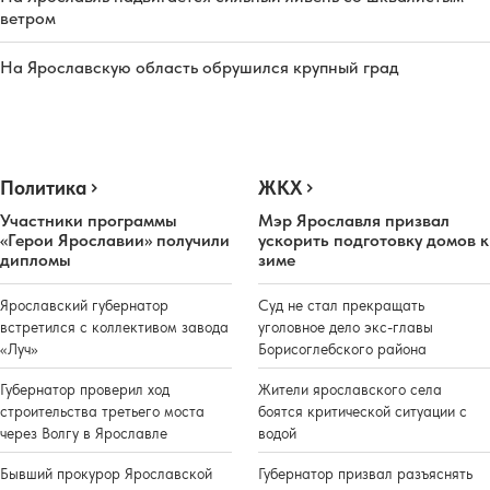
ветром
На Ярославскую область обрушился крупный град
Политика
ЖКХ
Участники программы
Мэр Ярославля призвал
«Герои Ярославии» получили
ускорить подготовку домов к
дипломы
зиме
Ярославский губернатор
Суд не стал прекращать
встретился с коллективом завода
уголовное дело экс-главы
«Луч»
Борисоглебского района
Губернатор проверил ход
Жители ярославского села
строительства третьего моста
боятся критической ситуации с
через Волгу в Ярославле
водой
Бывший прокурор Ярославской
Губернатор призвал разъяснять