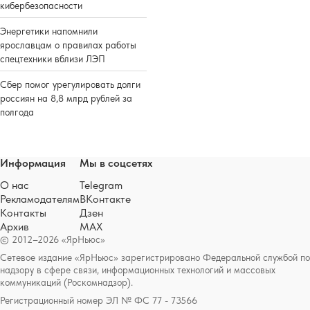
кибербезопасности
Энергетики напомнили
ярославцам о правилах работы
спецтехники вблизи ЛЭП
Сбер помог урегулировать долги
россиян на 8,8 млрд рублей за
полгода
Информация
Мы в соцсетях
О нас
Telegram
Рекламодателям
ВКонтакте
Контакты
Дзен
Архив
MAX
© 2012–2026 «ЯрНьюс»
Сетевое издание «ЯрНьюс» зарегистрировано Федеральной службой по
надзору в сфере связи, информационных технологий и массовых
коммуникаций (Роскомнадзор).
Регистрационный номер ЭЛ № ФС 77 - 73566