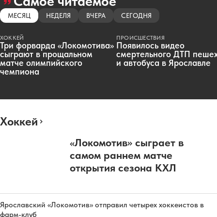
Самое читаемое
МЕСЯЦ
НЕДЕЛЯ
ВЧЕРА
СЕГОДНЯ
ХОККЕЙ
ПРОИСШЕСТВИЯ
Три форварда «Локомотива»
Появилось видео
сыграют в прощальном
смертельного ДТП пеше
матче олимпийского
и автобуса в Ярославле
чемпиона
Хоккей
«Локомотив» сыграет в
самом раннем матче
открытия сезона КХЛ
Ярославский «Локомотив» отправил четырех хоккеистов в
фарм-клуб