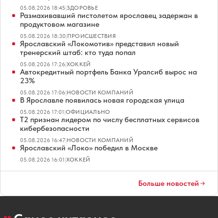
05.08.2026 18:45
|
ЗДОРОВЬЕ
Размахивавший пистолетом ярославец задержан в
продуктовом магазине
05.08.2026 18:30
|
ПРОИСШЕСТВИЯ
Ярославский «Локомотив» представил новый
тренерский штаб: кто туда попал
05.08.2026 17:26
|
ХОККЕЙ
Автокредитный портфель Банка Уралсиб вырос на
23%
05.08.2026 17:06
|
НОВОСТИ КОМПАНИЙ
В Ярославле появилась новая городская улица
05.08.2026 17:01
|
ОФИЦИАЛЬНО
Т2 признан лидером по числу бесплатных сервисов
кибербезопасности
05.08.2026 16:47
|
НОВОСТИ КОМПАНИЙ
Ярославский «Локо» победил в Москве
05.08.2026 16:01
|
ХОККЕЙ
Больше новостей