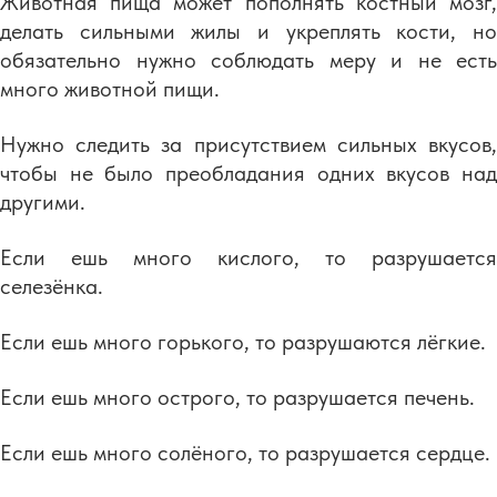
Животная пища может пополнять костный мозг,
делать сильными жилы и укреплять кости, но
обязательно нужно соблюдать меру и не есть
много животной пищи.
Нужно следить за присутствием сильных вкусов,
чтобы не было преобладания одних вкусов над
другими.
Если ешь много кислого, то разрушается
селезёнка.
Если ешь много горького, то разрушаются лёгкие.
Если ешь много острого, то разрушается печень.
Если ешь много солёного, то разрушается сердце.