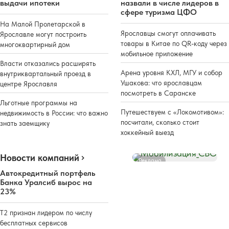
выдачи ипотеки
назвали в числе лидеров в
сфере туризма ЦФО
На Малой Пролетарской в
Ярославцы смогут оплачивать
Ярославле могут построить
товары в Китае по QR-коду через
многоквартирный дом
мобильное приложение
Власти отказались расширять
Арена уровня КХЛ, МГУ и собор
внутриквартальный проезд в
Ушакова: что ярославцам
центре Ярославля
посмотреть в Саранске
Льготные программы на
Путешествуем с «Локомотивом»:
недвижимость в России: что важно
посчитали, сколько стоит
знать заемщику
хоккейный выезд
Новости компаний
Реклама
Автокредитный портфель
Банка Уралсиб вырос на
23%
Т2 признан лидером по числу
бесплатных сервисов