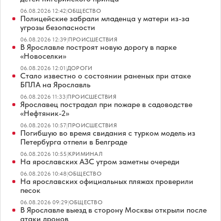
06.08.2026 12:42
|
ОБЩЕСТВО
Полицейские забрали младенца у матери из-за
угрозы безопасности
06.08.2026 12:39
|
ПРОИСШЕСТВИЯ
В Ярославле построят новую дорогу в парке
«Новоселки»
06.08.2026 12:01
|
ДОРОГИ
Стало известно о состоянии раненых при атаке
БПЛА на Ярославль
06.08.2026 11:33
|
ПРОИСШЕСТВИЯ
Ярославец пострадал при пожаре в садоводстве
«Нефтяник-2»
06.08.2026 10:57
|
ПРОИСШЕСТВИЯ
Погибшую во время свидания с турком модель из
Петербурга отпели в Белграде
06.08.2026 10:55
|
КРИМИНАЛ
На ярославских АЗС утром заметны очереди
06.08.2026 10:48
|
ОБЩЕСТВО
На ярославских официальных пляжах проверили
песок
06.08.2026 09:29
|
ОБЩЕСТВО
В Ярославле выезд в сторону Москвы открыли после
атаки дронов