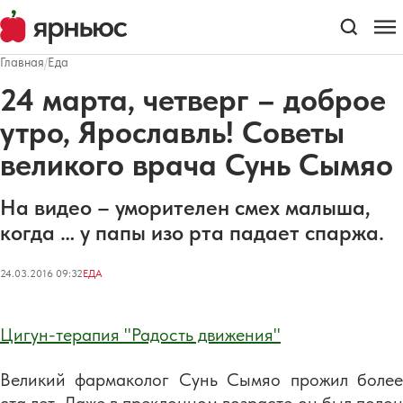
Главная
/
Еда
24 марта, четверг – доброе
утро, Ярославль! Советы
великого врача Сунь Сымяо
На видео – уморителен смех малыша,
когда … у папы изо рта падает спаржа.
24.03.2016 09:32
ЕДА
Цигун-терапия "Радость движения"
Великий фармаколог Сунь Сымяо прожил более