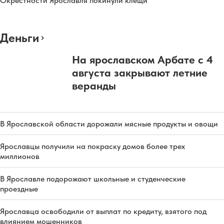
Окрестности Ярославля покинули клещи
Деньги
На ярославском Арбате с 4
августа закрывают летние
веранды
В Ярославской области дорожали мясные продукты и овощи
Ярославцы получили на покраску домов более трех
миллионов
В Ярославле подорожают школьные и студенческие
проездные
Ярославца освободили от выплат по кредиту, взятого под
влиянием мошенников