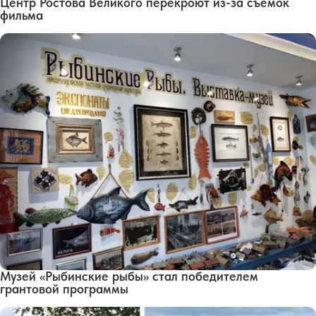
Центр Ростова Великого перекроют из-за съемок
фильма
Музей «Рыбинские рыбы» стал победителем
грантовой программы