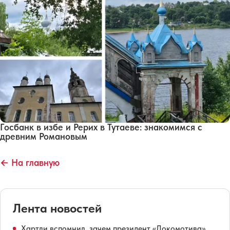
Госбанк в избе и Рерих в Тутаеве: знакомимся с
древним Романовым
← На главную
Лента новостей
Хартли вспомнил, зачем президент «Локомотива»