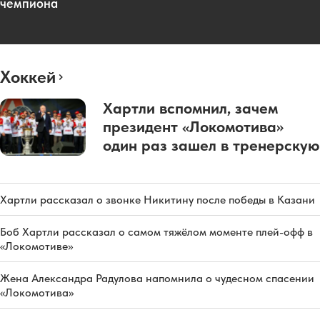
чемпиона
Хоккей
Хартли вспомнил, зачем
президент «Локомотива»
один раз зашел в тренерскую
Хартли рассказал о звонке Никитину после победы в Казани
Боб Хартли рассказал о самом тяжёлом моменте плей-офф в
«Локомотиве»
Жена Александра Радулова напомнила о чудесном спасении
«Локомотива»