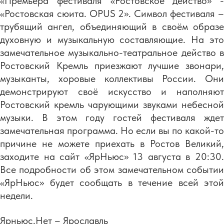
«Премьера фестиваля «Ростовское действо» -
«Ростовская сюита. OPUS 2». Символ фестиваля –
трубящий ангел, объединяющий в своём образе
духовную и музыкальную составляющие. На это
замечательное музыкально-театральное действо в
Ростовский Кремль приезжают лучшие звонари,
музыканты, хоровые коллективы России. Они
демонстрируют своё искусство и наполняют
Ростовский кремль чарующими звуками небесной
музыки. В этом году гостей фестиваля ждет
замечательная программа. Но если вы по какой-то
причине не можете приехать в Ростов Великий,
заходите на сайт «ЯрНьюс» 13 августа в 20:30.
Все подробности об этом замечательном событии
«ЯрНьюс» будет сообщать в течение всей этой
недели.
Ярньюс.Нет – Ярославль