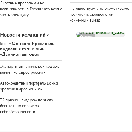
Льготные программы на
Путешествуем с «Локомотивом»:
недвижимость в России: что важно
посчитали, сколько стоит
знать заемщику
хоккейный выезд
Новости компаний
Реклама
В «ТНС энерго Ярославль»
подвели итоги акции
«Двойная выгода»
Эксперты выяснили, как кешбэк
влияет на спрос россиян
Автокредитный портфель Банка
Уралсиб вырос на 23%
Т2 признан лидером по числу
бесплатных сервисов
кибербезопасности