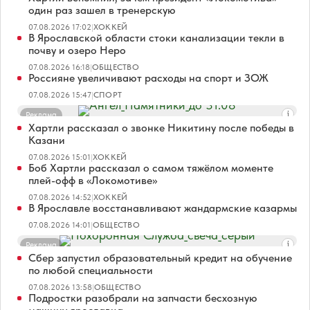
один раз зашел в тренерскую
07.08.2026 17:02
|
ХОККЕЙ
В Ярославской области стоки канализации текли в
почву и озеро Неро
07.08.2026 16:18
|
ОБЩЕСТВО
Россияне увеличивают расходы на спорт и ЗОЖ
07.08.2026 15:47
|
СПОРТ
Реклама
Хартли рассказал о звонке Никитину после победы в
Казани
07.08.2026 15:01
|
ХОККЕЙ
Боб Хартли рассказал о самом тяжёлом моменте
плей-офф в «Локомотиве»
07.08.2026 14:52
|
ХОККЕЙ
В Ярославле восстанавливают жандармские казармы
07.08.2026 14:01
|
ОБЩЕСТВО
Реклама
Сбер запустил образовательный кредит на обучение
по любой специальности
07.08.2026 13:58
|
ОБЩЕСТВО
Подростки разобрали на запчасти бесхозную