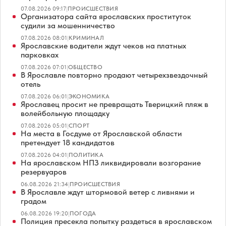
07.08.2026 09:17
|
ПРОИСШЕСТВИЯ
Организатора сайта ярославских проституток
судили за мошенничество
07.08.2026 08:01
|
КРИМИНАЛ
Ярославские водители ждут чеков на платных
парковках
07.08.2026 07:01
|
ОБЩЕСТВО
В Ярославле повторно продают четырехзвездочный
отель
07.08.2026 06:01
|
ЭКОНОМИКА
Ярославец просит не превращать Тверицкий пляж в
волейбольную площадку
07.08.2026 05:01
|
СПОРТ
На места в Госдуме от Ярославской области
претендует 18 кандидатов
07.08.2026 04:01
|
ПОЛИТИКА
На ярославском НПЗ ликвидировали возгорание
резервуаров
06.08.2026 21:34
|
ПРОИСШЕСТВИЯ
В Ярославле ждут штормовой ветер с ливнями и
градом
06.08.2026 19:20
|
ПОГОДА
Полиция пресекла попытку раздеться в ярославском