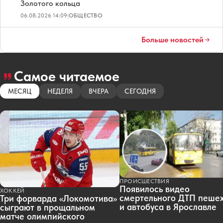
Золотого кольца
06.08.2026 14:09
|
ОБЩЕСТВО
Больше новостей
Самое читаемое
МЕСЯЦ
НЕДЕЛЯ
ВЧЕРА
СЕГОДНЯ
ПРОИСШЕСТВИЯ
Появилось видео
ХОККЕЙ
смертельного ДТП пеше
Три форварда «Локомотива»
и автобуса в Ярославле
сыграют в прощальном
матче олимпийского