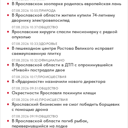
В Ярославском зоопарке родилась европейская лань
07.08.2026 10:55
|
ПРИРОДА
В Ярославской области жители купили 74-летнему
дворнику электровелосипед
07.08.2026 10:37
|
ОБЩЕСТВО
Ярославские хирурги спасли пенсионерку с редкой
опухолью
07.08.2026 10:33
|
ЗДОРОВЬЕ
В пешеходном центре Ростова Великого исправят
свежеуложенную плитку
07.08.2026 10:32
|
ОФИЦИАЛЬНО
В Ярославской области в ДТП с опрокинувшейся
«Нивой» пострадали двое
07.08.2026 10:17
|
ПРОИСШЕСТВИЯ
В «Ярдормосте» назначили нового директора
07.08.2026 09:51
|
ОБЩЕСТВО
Окрестности Ярославля покинули клещи
07.08.2026 09:45
|
ПРОИСШЕСТВИЯ
Ярославский бизнесмен не смог победить борщевик
с помощью дрона
07.08.2026 09:19
|
ОБЩЕСТВО
В Ярославской области погиб рыбак,
перевернувшийся на лодке