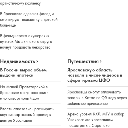
артистичному козленку
В Ярославле сделают фасад и
смонтируют подсветку в детской
больнице
В фельдшерско-акушерских
пунктах Мышкинского округа
начнут продавать лекарства
Недвижимость
Путешествия
В России вырос объем
Ярославскую область
выдачи ипотеки
назвали в числе лидеров в
сфере туризма ЦФО
На Малой Пролетарской в
Ярославцы смогут оплачивать
Ярославле могут построить
товары в Китае по QR-коду через
многоквартирный дом
мобильное приложение
Власти отказались расширять
Арена уровня КХЛ, МГУ и собор
внутриквартальный проезд в
Ушакова: что ярославцам
центре Ярославля
посмотреть в Саранске