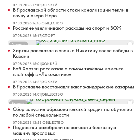
07.08.2026 17:02
|
ХОККЕЙ
В Ярославской области стоки канализации текли в
почву и озеро Неро
07.08.2026 16:18
|
ОБЩЕСТВО
Россияне увеличивают расходы на спорт и ЗОЖ
07.08.2026 15:47
|
СПОРТ
Реклама
Хартли рассказал о звонке Никитину после победы в
Казани
07.08.2026 15:01
|
ХОККЕЙ
Боб Хартли рассказал о самом тяжёлом моменте
плей-офф в «Локомотиве»
07.08.2026 14:52
|
ХОККЕЙ
В Ярославле восстанавливают жандармские казармы
07.08.2026 14:01
|
ОБЩЕСТВО
Реклама
Сбер запустил образовательный кредит на обучение
по любой специальности
07.08.2026 13:58
|
ОБЩЕСТВО
Подростки разобрали на запчасти бесхозную
машину ярославца