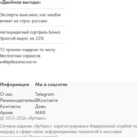
«Двойная выгода»
Эксперты выяснили, как кешбэк
влияет на спрос россиян
Автокредитный портфель Банка
Уралсиб вырос на 23%
Т2 признан лидером по числу
бесплатных сервисов
кибербезопасности
Информация
Мы в соцсетях
О нас
Telegram
Рекламодателям
ВКонтакте
Контакты
Дзен
Архив
MAX
© 2012–2026 «ЯрНьюс»
Сетевое издание «ЯрНьюс» зарегистрировано Федеральной службой по
надзору в сфере связи, информационных технологий и массовых