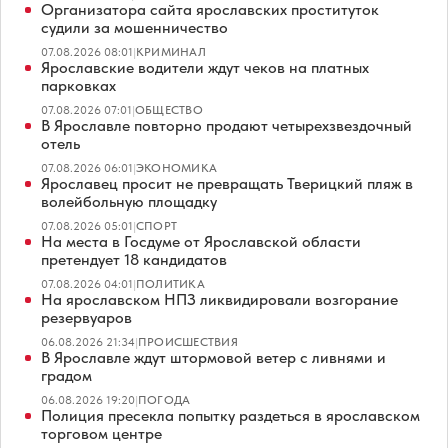
Организатора сайта ярославских проституток
судили за мошенничество
07.08.2026 08:01
|
КРИМИНАЛ
Ярославские водители ждут чеков на платных
парковках
07.08.2026 07:01
|
ОБЩЕСТВО
В Ярославле повторно продают четырехзвездочный
отель
07.08.2026 06:01
|
ЭКОНОМИКА
Ярославец просит не превращать Тверицкий пляж в
волейбольную площадку
07.08.2026 05:01
|
СПОРТ
На места в Госдуме от Ярославской области
претендует 18 кандидатов
07.08.2026 04:01
|
ПОЛИТИКА
На ярославском НПЗ ликвидировали возгорание
резервуаров
06.08.2026 21:34
|
ПРОИСШЕСТВИЯ
В Ярославле ждут штормовой ветер с ливнями и
градом
06.08.2026 19:20
|
ПОГОДА
Полиция пресекла попытку раздеться в ярославском
торговом центре