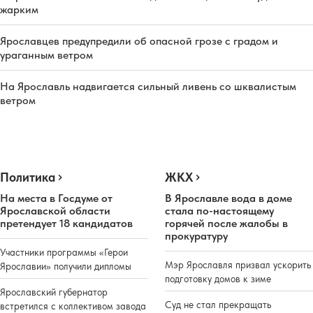
жарким
Ярославцев предупредили об опасной грозе с градом и
ураганным ветром
На Ярославль надвигается сильный ливень со шквалистым
ветром
Политика
ЖКХ
На места в Госдуме от
В Ярославле вода в доме
Ярославской области
стала по-настоящему
претендует 18 кандидатов
горячей после жалобы в
прокуратуру
Участники программы «Герои
Мэр Ярославля призвал ускорить
Ярославии» получили дипломы
подготовку домов к зиме
Ярославский губернатор
Суд не стал прекращать
встретился с коллективом завода