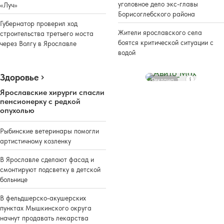
уголовное дело экс-главы
«Луч»
Борисоглебского района
Губернатор проверил ход
Жители ярославского села
строительства третьего моста
боятся критической ситуации с
через Волгу в Ярославле
водой
Здоровье
Реклама
Ярославские хирурги спасли
пенсионерку с редкой
опухолью
Рыбинские ветеринары помогли
артистичному козленку
В Ярославле сделают фасад и
смонтируют подсветку в детской
больнице
В фельдшерско-акушерских
пунктах Мышкинского округа
начнут продавать лекарства