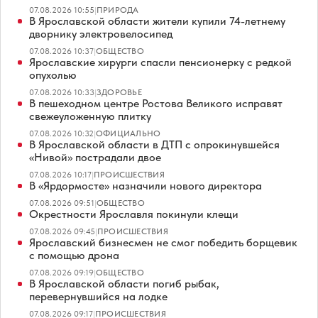
07.08.2026 10:55
|
ПРИРОДА
В Ярославской области жители купили 74-летнему
дворнику электровелосипед
07.08.2026 10:37
|
ОБЩЕСТВО
Ярославские хирурги спасли пенсионерку с редкой
опухолью
07.08.2026 10:33
|
ЗДОРОВЬЕ
В пешеходном центре Ростова Великого исправят
свежеуложенную плитку
07.08.2026 10:32
|
ОФИЦИАЛЬНО
В Ярославской области в ДТП с опрокинувшейся
«Нивой» пострадали двое
07.08.2026 10:17
|
ПРОИСШЕСТВИЯ
В «Ярдормосте» назначили нового директора
07.08.2026 09:51
|
ОБЩЕСТВО
Окрестности Ярославля покинули клещи
07.08.2026 09:45
|
ПРОИСШЕСТВИЯ
Ярославский бизнесмен не смог победить борщевик
с помощью дрона
07.08.2026 09:19
|
ОБЩЕСТВО
В Ярославской области погиб рыбак,
перевернувшийся на лодке
07.08.2026 09:17
|
ПРОИСШЕСТВИЯ