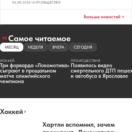
06.08.2026 14:09
|
ОБЩЕСТВО
Больше новостей
Самое читаемое
МЕСЯЦ
НЕДЕЛЯ
ВЧЕРА
СЕГОДНЯ
ХОККЕЙ
ПРОИСШЕСТВИЯ
Три форварда «Локомотива»
Появилось видео
сыграют в прощальном
смертельного ДТП пеше
матче олимпийского
и автобуса в Ярославле
чемпиона
Хоккей
Хартли вспомнил, зачем