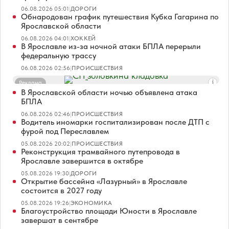
06.08.2026 05:01
|
ДОРОГИ
Обнародован график путешествия Кубка Гагарина по
Ярославской области
06.08.2026 04:01
|
ХОККЕЙ
В Ярославле из-за ночной атаки БПЛА перерыли
федеральную трассу
06.08.2026 02:56
|
ПРОИСШЕСТВИЯ
Реклама
В Ярославской области ночью объявлена атака
БПЛА
06.08.2026 02:46
|
ПРОИСШЕСТВИЯ
Водитель иномарки госпитализирован после ДТП с
фурой под Переславлем
05.08.2026 20:02
|
ПРОИСШЕСТВИЯ
Реконструкция трамвайного путепровода в
Ярославле завершится в октябре
05.08.2026 19:30
|
ДОРОГИ
Открытие бассейна «Лазурный» в Ярославле
состоится в 2027 году
05.08.2026 19:26
|
ЭКОНОМИКА
Благоустройство площади Юности в Ярославле
завершат в сентябре