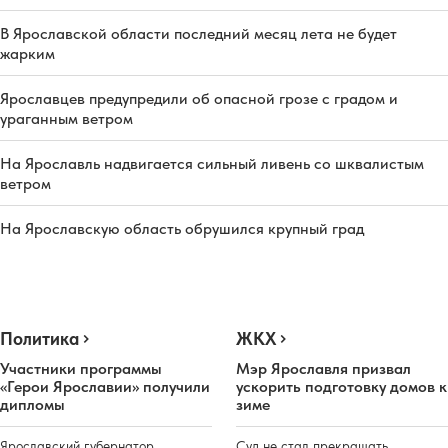
В Ярославской области последний месяц лета не будет
жарким
Ярославцев предупредили об опасной грозе с градом и
ураганным ветром
На Ярославль надвигается сильный ливень со шквалистым
ветром
На Ярославскую область обрушился крупный град
Политика
ЖКХ
Участники программы
Мэр Ярославля призвал
«Герои Ярославии» получили
ускорить подготовку домов к
дипломы
зиме
Ярославский губернатор
Суд не стал прекращать