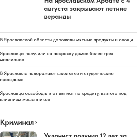
На ярославском Арбате с 4
августа закрывают летние
веранды
В Ярославской области дорожали мясные продукты и овощи
Ярославцы получили на покраску домов более трех
миллионов
В Ярославле подорожают школьные и студенческие
проездные
Ярославца освободили от выплат по кредиту, взятого под
влиянием мошенников
Криминал
Уклонист получил 12 лет за