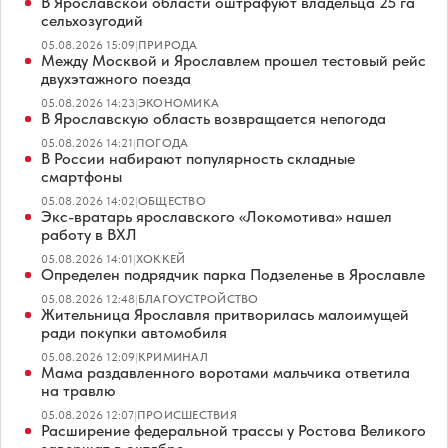
В Ярославской области оштрафуют владельца 25 га
сельхозугодий
05.08.2026 15:09
|
ПРИРОДА
Между Москвой и Ярославлем прошел тестовый рейс
двухэтажного поезда
05.08.2026 14:23
|
ЭКОНОМИКА
В Ярославскую область возвращается непогода
05.08.2026 14:21
|
ПОГОДА
В России набирают популярность складные
смартфоны
05.08.2026 14:02
|
ОБЩЕСТВО
Экс-вратарь ярославского «Локомотива» нашел
работу в ВХЛ
05.08.2026 14:01
|
ХОККЕЙ
Определен подрядчик парка Подзеленье в Ярославле
05.08.2026 12:48
|
БЛАГОУСТРОЙСТВО
Жительница Ярославля притворилась малоимущей
ради покупки автомобиля
05.08.2026 12:09
|
КРИМИНАЛ
Мама раздавленного воротами мальчика ответила
на травлю
05.08.2026 12:07
|
ПРОИСШЕСТВИЯ
Расширение федеральной трассы у Ростова Великого