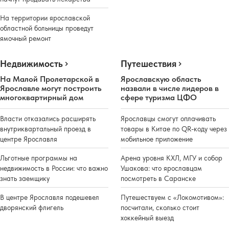
На территории ярославской
областной больницы проведут
ямочный ремонт
Недвижимость
Путешествия
На Малой Пролетарской в
Ярославскую область
Ярославле могут построить
назвали в числе лидеров в
многоквартирный дом
сфере туризма ЦФО
Власти отказались расширять
Ярославцы смогут оплачивать
внутриквартальный проезд в
товары в Китае по QR-коду через
центре Ярославля
мобильное приложение
Льготные программы на
Арена уровня КХЛ, МГУ и собор
недвижимость в России: что важно
Ушакова: что ярославцам
знать заемщику
посмотреть в Саранске
В центре Ярославля подешевел
Путешествуем с «Локомотивом»:
дворянский флигель
посчитали, сколько стоит
хоккейный выезд