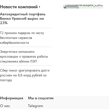
Новости компаний
Реклама
Автокредитный портфель
Банка Уралсиб вырос на
23%
Т2 признан лидером по числу
бесплатных сервисов
кибербезопасности
Энергетики напомнили
ярославцам о правилах работы
спецтехники вблизи ЛЭП
Сбер помог урегулировать долги
россиян на 8,8 млрд рублей за
полгода
Информация
Мы в соцсетях
О нас
Telegram