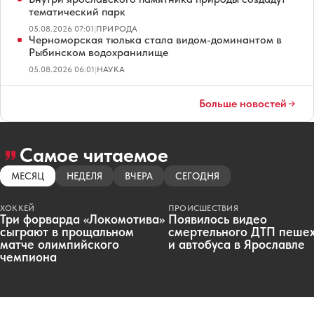
тематический парк
05.08.2026 07:01
|
ПРИРОДА
Черноморская тюлька стала видом-доминантом в
Рыбинском водохранилище
05.08.2026 06:01
|
НАУКА
Больше новостей
Самое читаемое
МЕСЯЦ
НЕДЕЛЯ
ВЧЕРА
СЕГОДНЯ
ХОККЕЙ
ПРОИСШЕСТВИЯ
Три форварда «Локомотива»
Появилось видео
сыграют в прощальном
смертельного ДТП пеше
матче олимпийского
и автобуса в Ярославле
чемпиона