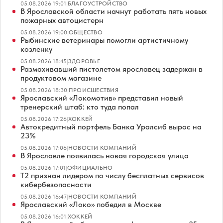
05.08.2026 19:01
|
БЛАГОУСТРОЙСТВО
В Ярославской области начнут работать пять новых
пожарных автоцистерн
05.08.2026 19:00
|
ОБЩЕСТВО
Рыбинские ветеринары помогли артистичному
козленку
05.08.2026 18:45
|
ЗДОРОВЬЕ
Размахивавший пистолетом ярославец задержан в
продуктовом магазине
05.08.2026 18:30
|
ПРОИСШЕСТВИЯ
Ярославский «Локомотив» представил новый
тренерский штаб: кто туда попал
05.08.2026 17:26
|
ХОККЕЙ
Автокредитный портфель Банка Уралсиб вырос на
23%
05.08.2026 17:06
|
НОВОСТИ КОМПАНИЙ
В Ярославле появилась новая городская улица
05.08.2026 17:01
|
ОФИЦИАЛЬНО
Т2 признан лидером по числу бесплатных сервисов
кибербезопасности
05.08.2026 16:47
|
НОВОСТИ КОМПАНИЙ
Ярославский «Локо» победил в Москве
05.08.2026 16:01
|
ХОККЕЙ