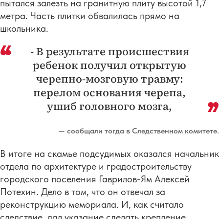
пытался залезть на гранитную плиту высотой 1,7
метра. Часть плитки обвалилась прямо на
школьника.
- В результате происшествия
ребенок получил открытую
черепно-мозговую травму:
перелом основания черепа,
ушиб головного мозга,
— сообщали тогда в Следственном комитете.
В итоге на скамье подсудимых оказался начальник
отдела по архитектуре и градостроительству
городского поселения Гаврилов-Ям Алексей
Потехин. Дело в том, что он отвечал за
реконструкцию мемориала. И, как считало
следствие, дал указание сделать крепление