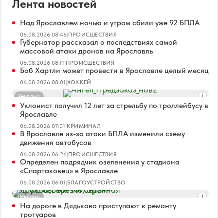
Лента новостей
Над Ярославлем ночью и утром сбили уже 92 БПЛА
06.08.2026 08:46
|
ПРОИСШЕСТВИЯ
Губернатор рассказал о последствиях самой
массовой атаки дронов на Ярославль
06.08.2026 08:11
|
ПРОИСШЕСТВИЯ
Боб Хартли может провести в Ярославле целый месяц
06.08.2026 08:01
|
ХОККЕЙ
Реклама
Уклонист получил 12 лет за стрельбу по троллейбусу в
Ярославле
06.08.2026 07:01
|
КРИМИНАЛ
В Ярославле из-за атаки БПЛА изменили схему
движения автобусов
06.08.2026 06:26
|
ПРОИСШЕСТВИЯ
Определен подрядчик озеленения у стадиона
«Спартаковец» в Ярославле
06.08.2026 06:01
|
БЛАГОУСТРОЙСТВО
Реклама
На дороге в Дядьково приступают к ремонту
тротуаров