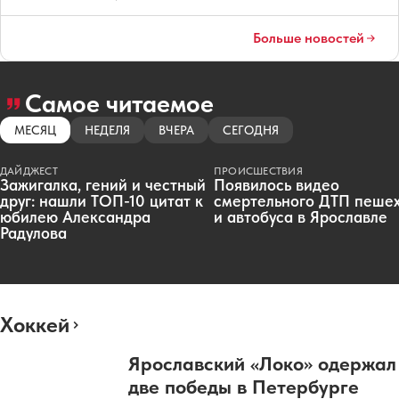
Больше новостей
Самое читаемое
МЕСЯЦ
НЕДЕЛЯ
ВЧЕРА
СЕГОДНЯ
ДАЙДЖЕСТ
ПРОИСШЕСТВИЯ
Зажигалка, гений и честный
Появилось видео
друг: нашли ТОП-10 цитат к
смертельного ДТП пеше
юбилею Александра
и автобуса в Ярославле
Радулова
Хоккей
Ярославский «Локо» одержал
две победы в Петербурге