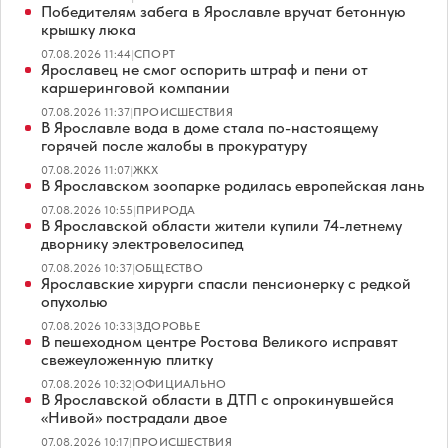
Победителям забега в Ярославле вручат бетонную
крышку люка
07.08.2026 11:44
|
СПОРТ
Ярославец не смог оспорить штраф и пени от
каршеринговой компании
07.08.2026 11:37
|
ПРОИСШЕСТВИЯ
В Ярославле вода в доме стала по-настоящему
горячей после жалобы в прокуратуру
07.08.2026 11:07
|
ЖКХ
В Ярославском зоопарке родилась европейская лань
07.08.2026 10:55
|
ПРИРОДА
В Ярославской области жители купили 74-летнему
дворнику электровелосипед
07.08.2026 10:37
|
ОБЩЕСТВО
Ярославские хирурги спасли пенсионерку с редкой
опухолью
07.08.2026 10:33
|
ЗДОРОВЬЕ
В пешеходном центре Ростова Великого исправят
свежеуложенную плитку
07.08.2026 10:32
|
ОФИЦИАЛЬНО
В Ярославской области в ДТП с опрокинувшейся
«Нивой» пострадали двое
07.08.2026 10:17
|
ПРОИСШЕСТВИЯ