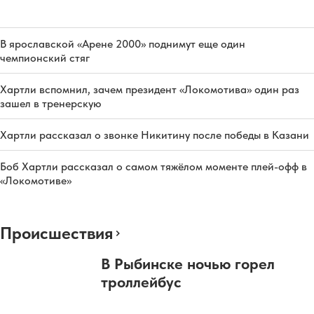
В ярославской «Арене 2000» поднимут еще один
чемпионский стяг
Хартли вспомнил, зачем президент «Локомотива» один раз
зашел в тренерскую
Хартли рассказал о звонке Никитину после победы в Казани
Боб Хартли рассказал о самом тяжёлом моменте плей-офф в
«Локомотиве»
Происшествия
В Рыбинске ночью горел
троллейбус