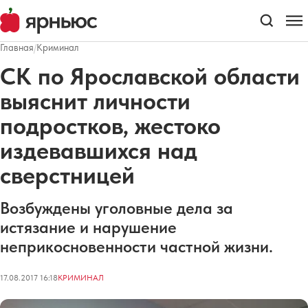
Главная
/
Криминал
СК по Ярославской области
выяснит личности
подростков, жестоко
издевавшихся над
сверстницей
Возбуждены уголовные дела за
истязание и нарушение
неприкосновенности частной жизни.
17.08.2017 16:18
КРИМИНАЛ