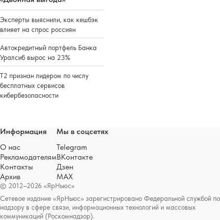
Эксперты выяснили, как кешбэк
влияет на спрос россиян
Автокредитный портфель Банка
Уралсиб вырос на 23%
Т2 признан лидером по числу
бесплатных сервисов
кибербезопасности
Информация
Мы в соцсетях
О нас
Telegram
Рекламодателям
ВКонтакте
Контакты
Дзен
Архив
MAX
© 2012–2026 «ЯрНьюс»
Сетевое издание «ЯрНьюс» зарегистрировано Федеральной службой по
надзору в сфере связи, информационных технологий и массовых
коммуникаций (Роскомнадзор).