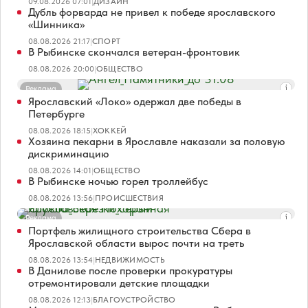
09.08.2026 07:01
|
ДИЗАЙН
Дубль форварда не привел к победе ярославского
«Шинника»
08.08.2026 21:17
|
СПОРТ
В Рыбинске скончался ветеран-фронтовик
08.08.2026 20:00
|
ОБЩЕСТВО
Реклама
Ярославский «Локо» одержал две победы в
Петербурге
08.08.2026 18:15
|
ХОККЕЙ
Хозяина пекарни в Ярославле наказали за половую
дискриминацию
08.08.2026 14:01
|
ОБЩЕСТВО
В Рыбинске ночью горел троллейбус
08.08.2026 13:56
|
ПРОИСШЕСТВИЯ
Реклама
Портфель жилищного строительства Сбера в
Ярославской области вырос почти на треть
08.08.2026 13:54
|
НЕДВИЖИМОСТЬ
В Данилове после проверки прокуратуры
отремонтировали детские площадки
08.08.2026 12:13
|
БЛАГОУСТРОЙСТВО