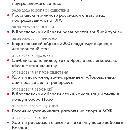
неуправляемого заноса
08.08.2026 10:30
|
ПРОИСШЕСТВИЯ
Ярославский министр рассказал о выплатах
пострадавшим от БПЛА
08.08.2026 08:02
|
ДЕНЬГИ
В Ярославской области развивается грибной туризм
08.08.2026 07:02
|
ПРИРОДА
В ярославской «Арене 2000» поднимут еще один
чемпионский стяг
07.08.2026 18:01
|
ХОККЕЙ
Опубликовано видео, как в Ярославле легковушка
сбила мотоциклистку
07.08.2026 17:39
|
ПРОИСШЕСТВИЯ
Хартли вспомнил, зачем президент «Локомотива»
один раз зашел в тренерскую
07.08.2026 17:02
|
ХОККЕЙ
В Ярославской области стоки канализации текли в
почву и озеро Неро
07.08.2026 16:18
|
ОБЩЕСТВО
Россияне увеличивают расходы на спорт и ЗОЖ
07.08.2026 15:47
|
СПОРТ
Хартли рассказал о звонке Никитину после победы в
Казани