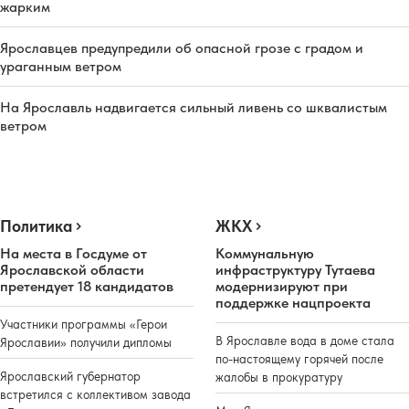
жарким
Ярославцев предупредили об опасной грозе с градом и
ураганным ветром
На Ярославль надвигается сильный ливень со шквалистым
ветром
Политика
ЖКХ
На места в Госдуме от
Коммунальную
Ярославской области
инфраструктуру Тутаева
претендует 18 кандидатов
модернизируют при
поддержке нацпроекта
Участники программы «Герои
В Ярославле вода в доме стала
Ярославии» получили дипломы
по-настоящему горячей после
Ярославский губернатор
жалобы в прокуратуру
встретился с коллективом завода