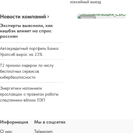
хоккейный выезд
Новости компаний
Реклама
Эксперты выяснили, как
кешбэк влияет на спрос
россиян
Автокредитный портфель Банка
Уралсиб вырос на 23%
Т2 признан лидером по числу
бесплатных сервисов
кибербезопасности
Энергетики напомнили
ярославцам о правилах работы
спецтехники вблизи ЛЭП
Информация
Мы в соцсетях
О нас
Telegram