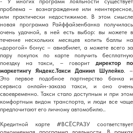
- У многих программ лояльности существует
проблема – вознаграждение или неинтересное,
или практически недостижимое. В этом смысле
новая программа Райффайзенбанка получилась
очень удачной, в ней есть выбор: вы можете в
течение нескольких месяцев копить баллы на
«дорогой» бонус – авиабилет, а можете всего за
пару покупок по карте получить бесплатную
поездку на такси, – говорит
директор по
маркетингу Яндекс.Такси Даниил Шулейко
. –
Это первое подобное партнерство банка и
сервиса онлайн-заказа такси, и оно очень
своевременно. Такси стало доступным и при этом
комфортным видом транспорта, и люди все чаще
предпочитают его личному автомобилю..
Кредитной карте #ВСЁСРАЗУ соответствует
одноименная программа лояльности. В рамках