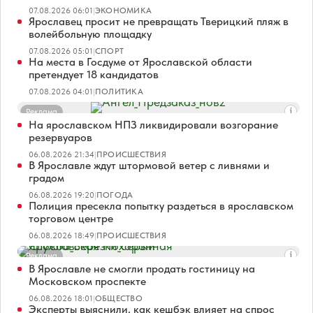
07.08.2026 06:01
|
ЭКОНОМИКА
Ярославец просит не превращать Тверицкий пляж в
волейбольную площадку
07.08.2026 05:01
|
СПОРТ
На места в Госдуме от Ярославской области
претендует 18 кандидатов
07.08.2026 04:01
|
ПОЛИТИКА
Реклама
На ярославском НПЗ ликвидировали возгорание
резервуаров
06.08.2026 21:34
|
ПРОИСШЕСТВИЯ
В Ярославле ждут штормовой ветер с ливнями и
градом
06.08.2026 19:20
|
ПОГОДА
Полиция пресекла попытку раздеться в ярославском
торговом центре
06.08.2026 18:49
|
ПРОИСШЕСТВИЯ
Реклама
В Ярославле не смогли продать гостиницу на
Московском проспекте
06.08.2026 18:01
|
ОБЩЕСТВО
Эксперты выяснили, как кешбэк влияет на спрос