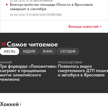
05.08.2026 19:26
|
ЭКОНОМИКА
Благоустройство площади Юности в Ярославле
завершат в сентябре
05.08.2026 19:01
|
БЛАГОУСТРОЙСТВО
Больше новостей
Самое читаемое
МЕСЯЦ
НЕДЕЛЯ
ВЧЕРА
СЕГОДНЯ
ХОККЕЙ
ПРОИСШЕСТВИЯ
Три форварда «Локомотива»
Появилось видео
сыграют в прощальном
смертельного ДТП пеше
матче олимпийского
и автобуса в Ярославле
чемпиона
Хоккей