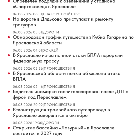
Определен подрядчик озеленения у стадиона
«Спартаковец» в Ярославле
06.08.2026 06:01
|
БЛАГОУСТРОЙСТВО
На дороге в Дядьково приступают к ремонту
тротуаров
06.08.2026 05:01
|
ДОРОГИ
Обнародован график путешествия Кубка Гагарина по
Ярославской области
06.08.2026 04:01
|
ХОККЕЙ
В Ярославле из-за ночной атаки БПЛА перерыли
федеральную трассу
06.08.2026 02:56
|
ПРОИСШЕСТВИЯ
В Ярославской области ночью объявлена атака
БПЛА
06.08.2026 02:46
|
ПРОИСШЕСТВИЯ
Водитель иномарки госпитализирован после ДТП с
фурой под Переславлем
05.08.2026 20:02
|
ПРОИСШЕСТВИЯ
Реконструкция трамвайного путепровода в
Ярославле завершится в октябре
05.08.2026 19:30
|
ДОРОГИ
Открытие бассейна «Лазурный» в Ярославле
состоится в 2027 году