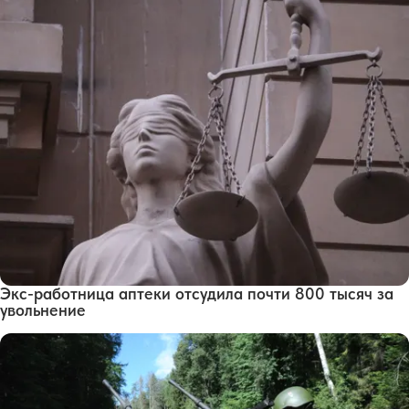
Экс-работница аптеки отсудила почти 800 тысяч за
увольнение