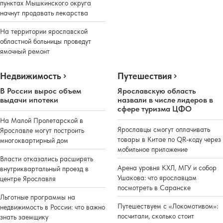
пунктах Мышкинского округа
начнут продавать лекарства
На территории ярославской
областной больницы проведут
ямочный ремонт
Недвижимость
Путешествия
В России вырос объем
Ярославскую область
выдачи ипотеки
назвали в числе лидеров в
сфере туризма ЦФО
На Малой Пролетарской в
Ярославцы смогут оплачивать
Ярославле могут построить
товары в Китае по QR-коду через
многоквартирный дом
мобильное приложение
Власти отказались расширять
Арена уровня КХЛ, МГУ и собор
внутриквартальный проезд в
Ушакова: что ярославцам
центре Ярославля
посмотреть в Саранске
Льготные программы на
Путешествуем с «Локомотивом»:
недвижимость в России: что важно
посчитали, сколько стоит
знать заемщику