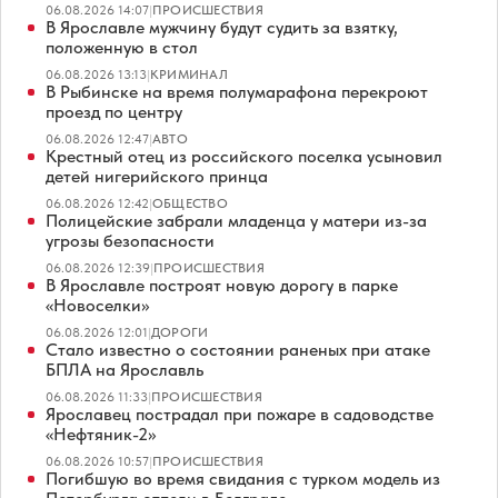
06.08.2026 14:07
|
ПРОИСШЕСТВИЯ
В Ярославле мужчину будут судить за взятку,
положенную в стол
06.08.2026 13:13
|
КРИМИНАЛ
В Рыбинске на время полумарафона перекроют
проезд по центру
06.08.2026 12:47
|
АВТО
Крестный отец из российского поселка усыновил
детей нигерийского принца
06.08.2026 12:42
|
ОБЩЕСТВО
Полицейские забрали младенца у матери из-за
угрозы безопасности
06.08.2026 12:39
|
ПРОИСШЕСТВИЯ
В Ярославле построят новую дорогу в парке
«Новоселки»
06.08.2026 12:01
|
ДОРОГИ
Стало известно о состоянии раненых при атаке
БПЛА на Ярославль
06.08.2026 11:33
|
ПРОИСШЕСТВИЯ
Ярославец пострадал при пожаре в садоводстве
«Нефтяник-2»
06.08.2026 10:57
|
ПРОИСШЕСТВИЯ
Погибшую во время свидания с турком модель из