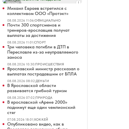
Реклама
Михаил Евраев встретился с
коллективом ООО «Протэкт»
08.08.2026 11:06
|
ОФИЦИАЛЬНО
Почти 300 спортсменов и
тренеров-ярославцев получат
выплаты за достижения
08.08.2026 11:01
|
СПОРТ
Три человека погибли в ДТП в
Переславле из-за неуправляемого
заноса
08.08.2026 10:30
|
ПРОИСШЕСТВИЯ
Ярославский министр рассказал о
выплатах пострадавшим от БПЛА
08.08.2026 08:02
|
ДЕНЬГИ
В Ярославской области
развивается грибной туризм
08.08.2026 07:02
|
ПРИРОДА
В ярославской «Арене 2000»
поднимут еще один чемпионский
стяг
07.08.2026 18:01
|
ХОККЕЙ
Опубликовано видео, как в