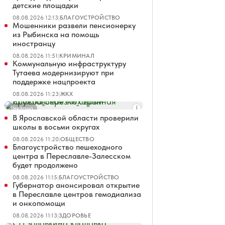
детские площадки
08.08.2026 12:13
|
БЛАГОУСТРОЙСТВО
Мошенники развели пенсионерку
из Рыбинска на помощь
иностранцу
08.08.2026 11:51
|
КРИМИНАЛ
Коммунальную инфраструктуру
Тутаева модернизируют при
поддержке нацпроекта
08.08.2026 11:23
|
ЖКХ
Реклама
В Ярославской области проверили
школы в восьми округах
08.08.2026 11:20
|
ОБЩЕСТВО
Благоустройство пешеходного
центра в Переславле-Залесском
будет продолжено
08.08.2026 11:15
|
БЛАГОУСТРОЙСТВО
Губернатор анонсировал открытие
в Переславле центров гемодиализа
и онкопомощи
08.08.2026 11:13
|
ЗДОРОВЬЕ