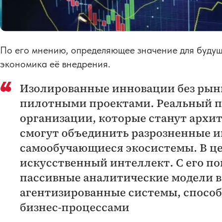
По его мнению, определяющее значение для будуще
экономика её внедрения.
Изолированные инновации без рынк
пилотными проектами. Реальный п
организации, которые станут архи
смогут объединить разрозненные 
самообучающиеся экосистемы. В ц
искусственный интеллект. С его 
пассивные аналитические модели в
агентизированные системы, спосо
бизнес-процессами