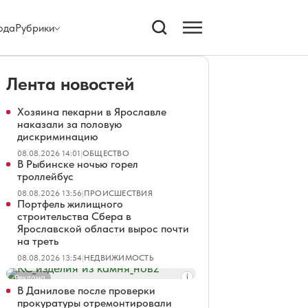
ода
Рубрики
Лента новостей
Хозяина пекарни в Ярославле
наказали за половую
дискриминацию
08.08.2026 14:01
|
ОБЩЕСТВО
В Рыбинске ночью горел
троллейбус
08.08.2026 13:56
|
ПРОИСШЕСТВИЯ
Портфель жилищного
строительства Сбера в
Ярославской области вырос почти
на треть
08.08.2026 13:54
|
НЕДВИЖИМОСТЬ
Реклама
В Данилове после проверки
прокуратуры отремонтировали