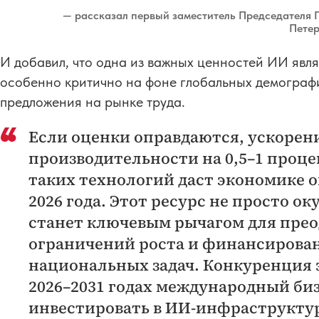
— рассказал первый заместитель Председателя
Петер
И добавил, что одна из важных ценностей ИИ являе
особенно критично на фоне глобальных демограф
предложения на рынке труда.
Если оценки оправдаются, ускорен
производительности на 0,5–1 процен
таких технологий даст экономике о
2026 года. Этот ресурс не просто о
станет ключевым рычагом для пре
ограничений роста и финансирова
национальных задач. Конкуренция 
2026–2031 годах международный би
инвестировать в ИИ-инфраструктур