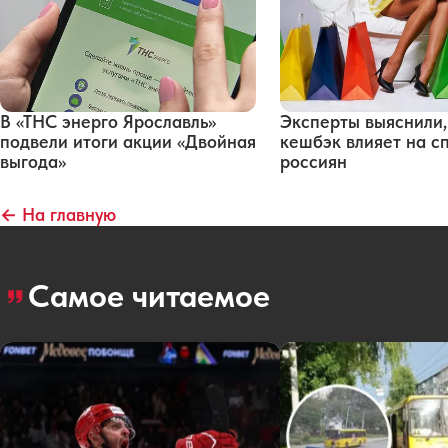
В «ТНС энерго Ярославль»
Эксперты выяснили,
подвели итоги акции «Двойная
кешбэк влияет на с
выгода»
россиян
← На главную
Самое читаемое