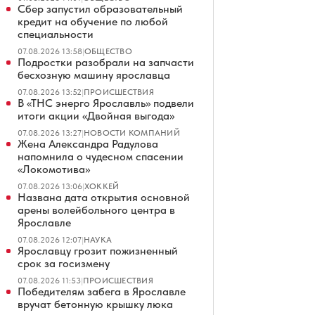
Сбер запустил образовательный
кредит на обучение по любой
специальности
07.08.2026 13:58
|
ОБЩЕСТВО
Подростки разобрали на запчасти
бесхозную машину ярославца
07.08.2026 13:52
|
ПРОИСШЕСТВИЯ
В «ТНС энерго Ярославль» подвели
итоги акции «Двойная выгода»
07.08.2026 13:27
|
НОВОСТИ КОМПАНИЙ
Жена Александра Радулова
напомнила о чудесном спасении
«Локомотива»
07.08.2026 13:06
|
ХОККЕЙ
Названа дата открытия основной
арены волейбольного центра в
Ярославле
07.08.2026 12:07
|
НАУКА
Ярославцу грозит пожизненный
срок за госизмену
07.08.2026 11:53
|
ПРОИСШЕСТВИЯ
Победителям забега в Ярославле
вручат бетонную крышку люка