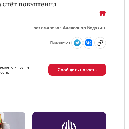
а счёт повышения
— резюмировал
Александр Ведяхин
.
Поделиться:
нале или группе
Сообщить новость
ости.