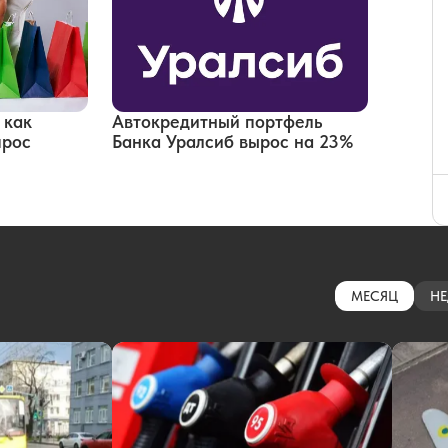
 как
Автокредитный портфель
прос
Банка Уралсиб вырос на 23%
МЕСЯЦ
НЕ