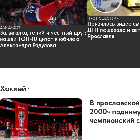
ПРОИСШЕСТВИЯ
Появилось видео см
ДАЙДЖЕСТ
ДТП пешехода и авт
Зажигалка, гений и честный друг:
Ярославле
нашли ТОП-10 цитат к юбилею
Александра Радулова
Хоккей
В ярославской
2000» подниму
чемпионский с