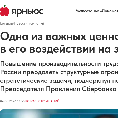
Межсезонье «Локомот
Главная
/
Новости компаний
Одна из важных ценн
в его воздействии на
Повышение производительности труд
России преодолеть структурные огра
стратегические задачи, подчеркнул п
Председателя Правления Сбербанк
04.06.2026 12:53
НОВОСТИ КОМПАНИЙ