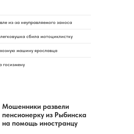
вле из-за неуправляемого заноса
 легковушка сбила мотоциклистку
схозную машину ярославца
а госизмену
Мошенники развели
пенсионерку из Рыбинска
на помощь иностранцу