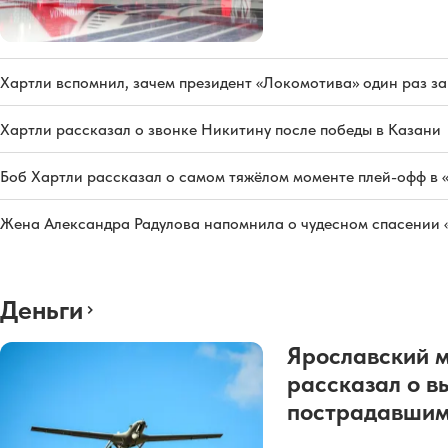
Хартли вспомнил, зачем президент «Локомотива» один раз з
Хартли рассказал о звонке Никитину после победы в Казани
Боб Хартли рассказал о самом тяжёлом моменте плей-офф в 
Жена Александра Радулова напомнила о чудесном спасении
Деньги
Ярославский 
рассказал о в
пострадавшим