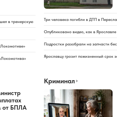
Три человека погибли в ДТП в Пересла
ашел в тренерскую
Опубликовано видео, как в Ярославле
Подростки разобрали на запчасти бе
«Локомотиве»
Ярославцу грозит пожизненный срок з
 «Локомотива»
Криминал
министр
ыплатах
 от БПЛА